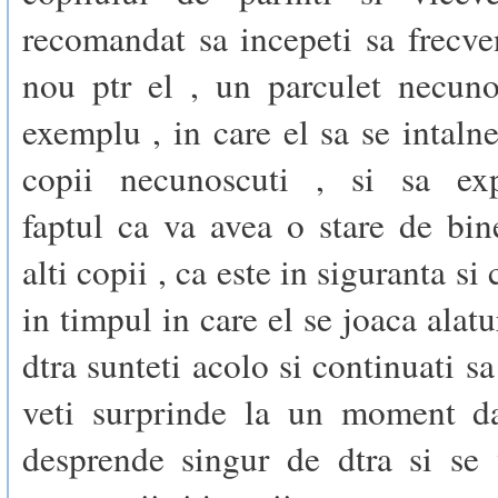
recomandat sa incepeti sa frecve
nou ptr el , un parculet necuno
exemplu , in care el sa se intalne
copii necunoscuti , si sa exp
faptul ca va avea o stare de bin
alti copii , ca este in siguranta si 
in timpul in care el se joaca alatu
dtra sunteti acolo si continuati sa i
veti surprinde la un moment d
desprende singur de dtra si se 