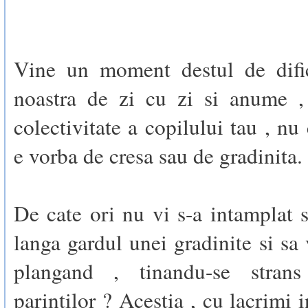
Vine un moment destul de dific
noastra de zi cu zi si anume , 
colectivitate a copilului tau , nu
e vorba de cresa sau de gradinita.
De cate ori nu vi s-a intamplat s
langa gardul unei gradinite si sa 
plangand , tinandu-se stra
parintilor ? Acestia , cu lacrimi 