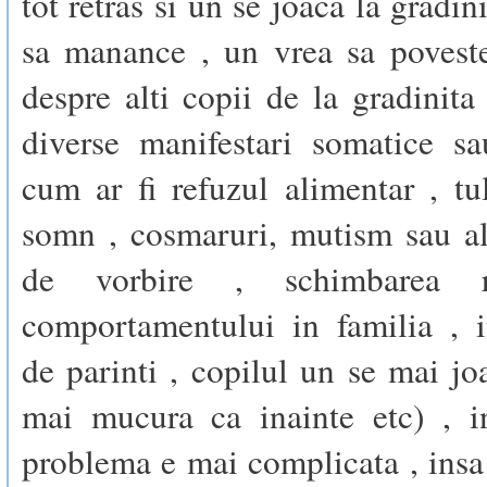
tot retras si un se joaca la gradin
sa manance , un vrea sa povest
despre alti copii de la gradinita
diverse manifestari somatice sa
cum ar fi refuzul alimentar , tu
somn , cosmaruri, mutism sau al
de vorbire , schimbarea r
comportamentului in familia , i
de parinti , copilul un se mai jo
mai mucura ca inainte etc) , i
problema e mai complicata , insa 