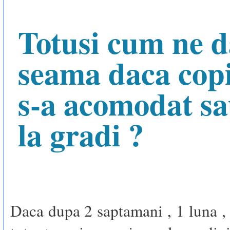
Totusi cum ne 
seama daca copi
s-a acomodat s
la gradi ?
Daca dupa 2 saptamani , 1 luna , 