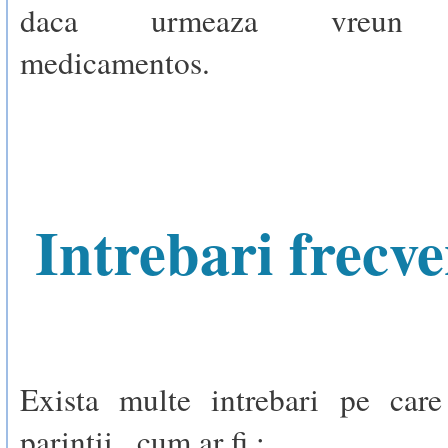
daca urmeaza vreun t
medicamentos.
Intrebari frecve
Exista multe intrebari pe car
parintii , cum ar fi :