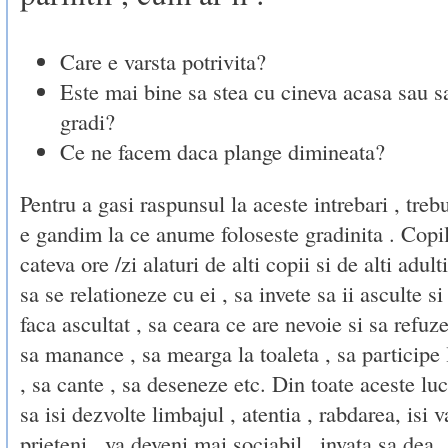
Care e varsta potrivita?
Este mai bine sa stea cu cineva acasa sau s
gradi?
Ce ne facem daca plange dimineata?
Pentru a gasi raspunsul la aceste intrebari , treb
e gandim la ce anume foloseste gradinita . Copil
cateva ore /zi alaturi de alti copii si de alti adult
sa se relationeze cu ei , sa invete sa ii asculte si
faca ascultat , sa ceara ce are nevoie si sa refuze
sa manance , sa mearga la toaleta , sa participe 
, sa cante , sa deseneze etc. Din toate aceste lucr
sa isi dezvolte limbajul , atentia , rabdarea, isi v
prieteni , va deveni mai sociabil , invata sa dea ,