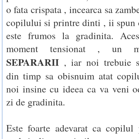
o fata crispata , incearca sa zamb
copilului si printre dinti , ii spun
este frumos la gradinita. Ace
moment tensionat , un m
SEPARARII
, iar noi trebuie 
din timp sa obisnuim atat copil
noi insine cu ideea ca va veni 
zi de gradinita.
Este foarte adevarat ca copilul