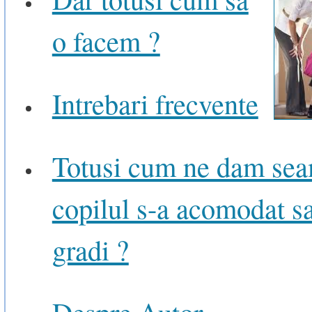
o facem ?
Intrebari frecvente
Totusi cum ne dam se
copilul s-a acomodat s
gradi ?
Despre Autor