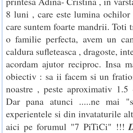
printesa Adina- Cristina , in varst
8 luni , care este lumina ochilor 
care suntem foarte mandrii. Toti t
o familie perfecta, avem un ca
caldura sufleteasca , dragoste, int
acordam ajutor reciproc. Insa 
obiectiv : sa ii facem si un fratio
noastre , peste aproximativ 1.5 
Dar pana atunci .....ne mai "
experientele si din invataturile a
aici pe forumul "7 PiTiCi" !!!