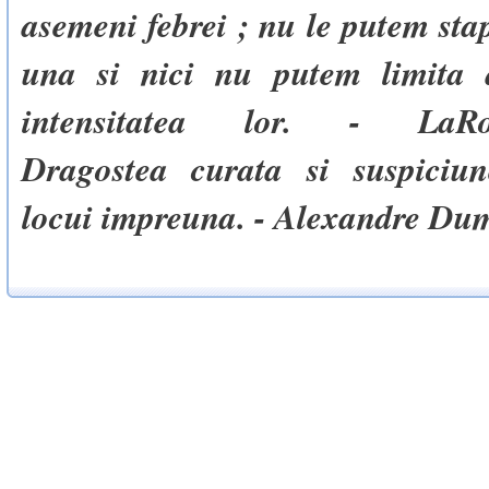
asemeni febrei ; nu le putem sta
una si nici nu putem limita 
intensitatea lor. - LaRoc
Dragostea curata si suspiciu
locui impreuna. - Alexandre Du