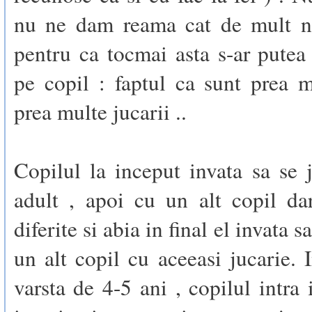
nu ne dam reama cat de mult n
pentru ca tocmai asta s-ar putea 
pe copil : faptul ca sunt prea m
prea multe jucarii ..
Copilul la inceput invata sa se
adult , apoi cu un alt copil da
diferite si abia in final el invata s
un alt copil cu aceeasi jucarie.
varsta de 4-5 ani , copilul intra 