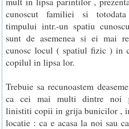
mult in lipsa parintilor , prezent
cunoscut familiei si totodata
timpului intr.-un spatiu cunoscu
sunt de asemenea si ei mai re
cunosc locul ( spatiul fizic ) in
copilul in lipsa lor.
Trebuie sa recunoastem deasemen
ca cei mai multi dintre noi 
linistiti copii in grija bunicilor , 
locatie : ca e acasa la noi sau ca