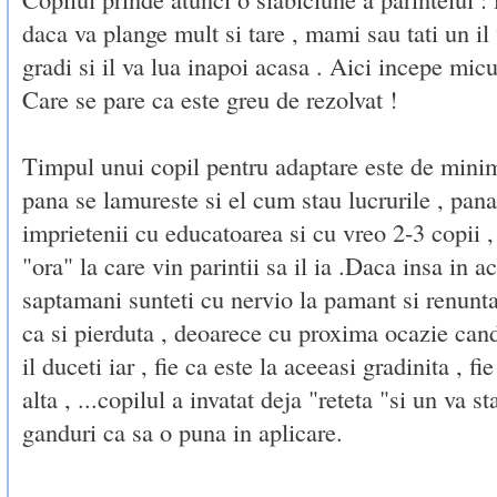
daca va plange mult si tare , mami sau tati un il
gradi si il va lua inapoi acasa . Aici incepe micu
Care se pare ca este greu de rezolvat !
Timpul unui copil pentru adaptare este de mini
pana se lamureste si el cum stau lucrurile , pana
imprietenii cu educatoarea si cu vreo 2-3 copii ,
"ora" la care vin parintii sa il ia .Daca insa in a
saptamani sunteti cu nervio la pamant si renuntat
ca si pierduta , deoarece cu proxima ocazie cand
il duceti iar , fie ca este la aceeasi gradinita , fie
alta , ...copilul a invatat deja "reteta "si un va s
ganduri ca sa o puna in aplicare.