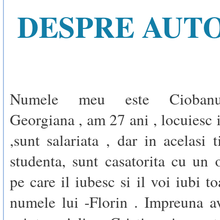
DESPRE AUT
Numele meu este Ciobanu
Georgiana , am 27 ani , locuiesc 
,sunt salariata , dar in acelasi 
studenta, sunt casatorita cu un
pe care il iubesc si il voi iubi t
numele lui -Florin . Impreuna 