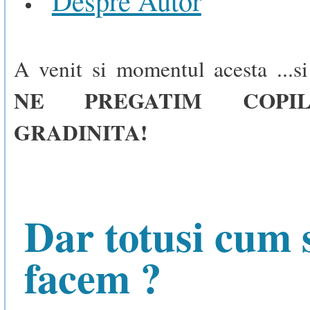
A venit si momentul acesta ...
NE PREGATIM COPI
GRADINITA!
Dar totusi cum 
facem ?