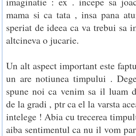
imaginatie : ex . incepe sa joa
mama si ca tata , insa pana atu
speriat de ideea ca va trebui sa i
altcineva o jucarie.
Un alt aspect important este faptu
un are notiunea timpului . Deg
spune noi ca venim sa il luam 
de la gradi , ptr ca el la varsta ac
intelege ! Abia cu trecerea timpul
aiba sentimentul ca nu il vom par