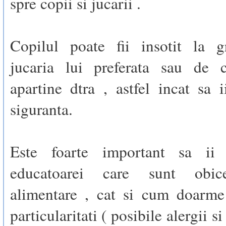
spre copii si jucarii .
Copilul poate fii insotit la g
jucaria lui preferata sau de 
apartine dtra , astfel incat sa 
siguranta.
Este foarte important sa ii 
educatoarei care sunt obice
alimentare , cat si cum doarme
particularitati ( posibile alergii si