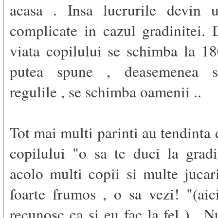
acasa . Insa lucrurile devin 
complicate in cazul gradinitei. 
viata copilului se schimba la 1
putea spune , deasemenea s
regulile , se schimba oamenii ..
Tot mai multi parinti au tendinta 
copilului "o sa te duci la grad
acolo multi copii si multe jucari
foarte frumos , o sa vezi! "(aic
recunosc ca si eu fac la fel ) . 