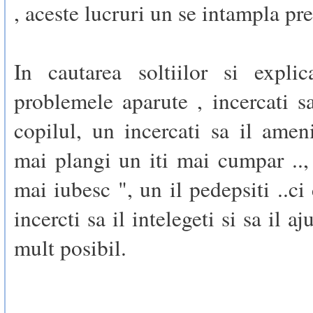
, aceste lucruri un se intampla pre
In cautarea soltiilor si explic
problemele aparute , incercati s
copilul, un incercati sa il amen
mai plangi un iti mai cumpar ..,
mai iubesc ", un il pedepsiti ..ci
incercti sa il intelegeti si sa il aj
mult posibil.