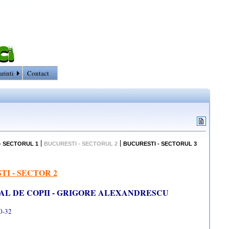
arinti
Contact
|
|
- SECTORUL 1
BUCURESTI - SECTORUL 2
BUCURESTI - SECTORUL 3
TI - SECTOR 2
AL DE COPII - GRIGORE ALEXANDRESCU
0-32