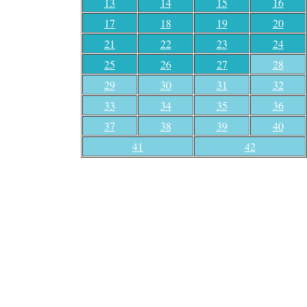
13
14
15
16
17
18
19
20
21
22
23
24
25
26
27
28
29
30
31
32
33
34
35
36
37
38
39
40
41
42