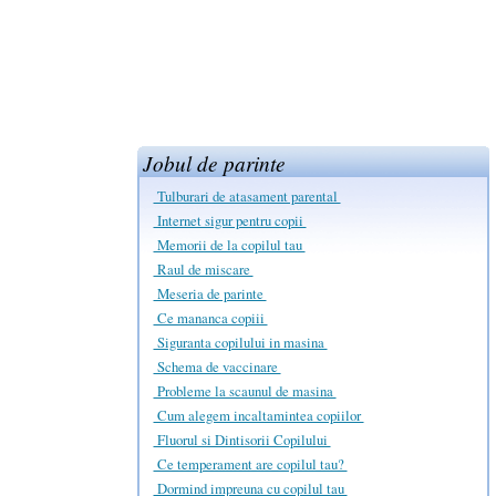
Jobul de parinte
Tulburari de atasament parental
Internet sigur pentru copii
Memorii de la copilul tau
Raul de miscare
Meseria de parinte
Ce mananca copiii
Siguranta copilului in masina
Schema de vaccinare
Probleme la scaunul de masina
Cum alegem incaltamintea copiilor
Fluorul si Dintisorii Copilului
Ce temperament are copilul tau?
Dormind impreuna cu copilul tau