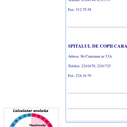
Fax: 312.79.38
SPITALUL DE COPII CAR
Adresa: Str Caraiman nr 33A
Telefon:
2241670, 2241725
Fax: 224.16.70