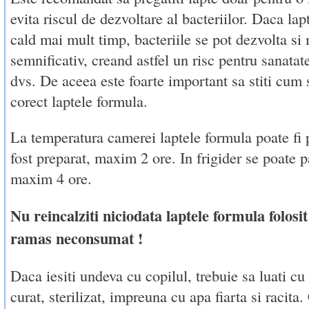
evita riscul de dezvoltare al bacteriilor. Daca lapt
cald mai mult timp, bacteriile se pot dezvolta si 
semnificativ, creand astfel un risc pentru sanatat
dvs. De aceea este foarte important sa stiti cum 
corect laptele formula.
La temperatura camerei laptele formula poate fi 
fost preparat, maxim 2 ore. In frigider se poate p
maxim 4 ore.
Nu reincalziti niciodata laptele formula folosit
ramas neconsumat !
Daca iesiti undeva cu copilul, trebuie sa luati c
curat, sterilizat, impreuna cu apa fiarta si racita.