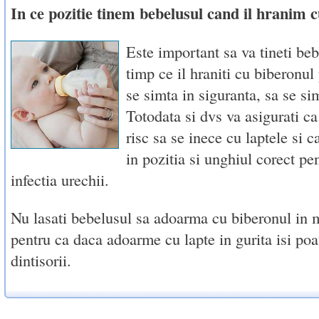
In ce pozitie tinem bebelusul cand il hranim 
Este important sa va tineti beb
timp ce il hraniti cu biberonul
se simta in siguranta, sa se sim
Totodata si dvs va asigurati ca
risc sa se inece cu laptele si c
in pozitia si unghiul corect pen
infectia urechii.
Nu lasati bebelusul sa adoarma cu biberonul in m
pentru ca daca adoarme cu lapte in gurita isi poat
dintisorii.