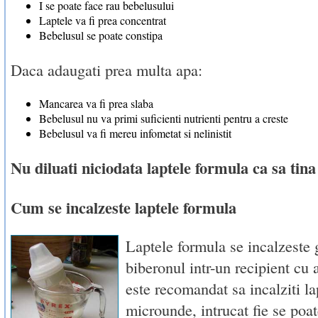
I se poate face rau bebelusului
Laptele va fi prea concentrat
Bebelusul se poate constipa
Daca adaugati prea multa apa:
Mancarea va fi prea slaba
Bebelusul nu va primi suficienti nutrienti pentru a creste
Bebelusul va fi mereu infometat si nelinistit
Nu diluati niciodata laptele formula ca sa tin
Cum se incalzeste laptele formula
Laptele formula se incalzeste 
biberonul intr-un recipient cu 
este recomandat sa incalziti la
microunde, intrucat fie se poat