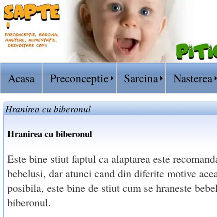
Acasa
Preconceptie
Sarcina
Nasterea
Hranirea cu biberonul
Hranirea cu biberonul
Este bine stiut faptul ca alaptarea este recomand
bebelusi, dar atunci cand din diferite motive ace
posibila, este bine de stiut cum se hraneste bebe
biberonul.