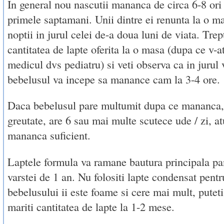
In general nou nascutii mananca de circa 6-8 ori 
primele saptamani. Unii dintre ei renunta la o m
noptii in jurul celei de-a doua luni de viata. Trep
cantitatea de lapte oferita la o masa (dupa ce v-at
medicul dvs pediatru) si veti observa ca in jurul 
bebelusul va incepe sa manance cam la 3-4 ore.
Daca bebelusul pare multumit dupa ce mananca, 
greutate, are 6 sau mai multe scutece ude / zi, 
mananca suficient.
Laptele formula va ramane bautura principala pa
varstei de 1 an. Nu folositi lapte condensat pent
bebelusului ii este foame si cere mai mult, puteti
mariti cantitatea de lapte la 1-2 mese.