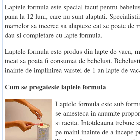
Laptele formula este special facut pentru bebelus
pana la 12 luni, care nu sunt alaptati. Specialist
mamelor sa incerce sa alapteze cat se poate de m
dau si completare cu lapte formula.
Laptele formula este produs din lapte de vaca, mo
incat sa poata fi consumat de bebelusi. Bebelus
inainte de implinirea varstei de 1 an lapte de vac
Cum se pregateste laptele formula
Laptele formula este sub form
se amesteca in anumite proport
si racita. Intotdeauna trebuie s
pe maini inainte de a incepe pr