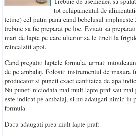
Trebuie de asemenea sa spalati 
tot echipamentul de alimentati
tetine) cel putin pana cand bebelusul implineste 
trebuie sa fie preparat pe loc. Evitati sa preparati
mari de lapte pe care ulterior sa le tineti la frigid
reincalziti apoi.
Cand pregatiti laptele formula, urmati intotdeaun
de pe ambalaj. Folositi instrumentul de masura f
producator si puneti exact cantitatea de apa indic
Nu puneti niciodata mai mult lapte praf sau mai 
este indicat pe ambalaj, si nu adaugati nimic in p
formula.
Daca adaugati prea mult lapte praf: