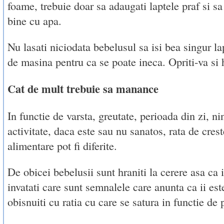
foame, trebuie doar sa adaugati laptele praf si sa
bine cu apa.
Nu lasati niciodata bebelusul sa isi bea singur la
de masina pentru ca se poate ineca. Opriti-va si h
Cat de mult trebuie sa manance
In functie de varsta, greutate, perioada din zi, ni
activitate, daca este sau nu sanatos, rata de crest
alimentare pot fi diferite.
De obicei bebelusii sunt hraniti la cerere asa ca 
invatati care sunt semnalele care anunta ca ii est
obisnuiti cu ratia cu care se satura in functie de 