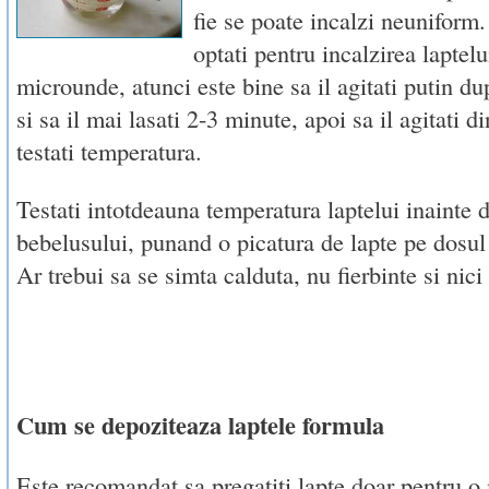
fie se poate incalzi neuniform.
optati pentru incalzirea laptelu
microunde, atunci este bine sa il agitati putin du
si sa il mai lasati 2-3 minute, apoi sa il agitati di
testati temperatura.
Testati intotdeauna temperatura laptelui inainte d
bebelusului, punand o picatura de lapte pe dosul 
Ar trebui sa se simta calduta, nu fierbinte si nici
Cum se depoziteaza laptele formula
Este recomandat sa pregatiti lapte doar pentru o