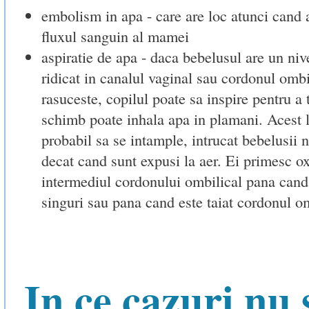
embolism in apa - care are loc atunci cand a
fluxul sanguin al mamei
aspiratie de apa - daca bebelusul are un nive
ridicat in canalul vaginal sau cordonul ombi
rasuceste, copilul poate sa inspire pentru a t
schimb poate inhala apa in plamani. Acest l
probabil sa se intample, intrucat bebelusii 
decat cand sunt expusi la aer. Ei primesc ox
intermediul cordonului ombilical pana cand 
singuri sau pana cand este taiat cordonul om
In ce cazuri nu 