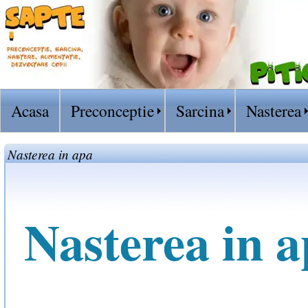
Acasa
Preconceptie
Sarcina
Nasterea
Nasterea in apa
Nasterea in 