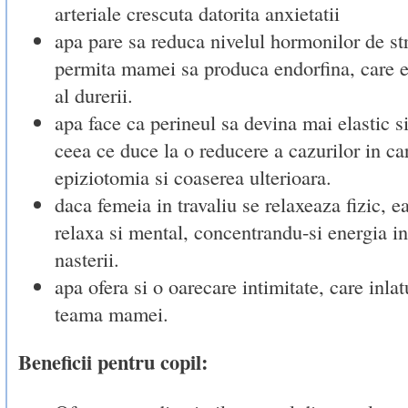
arteriale crescuta datorita anxietatii
apa pare sa reduca nivelul hormonilor de stre
permita mamei sa produca endorfina, care es
al durerii.
apa face ca perineul sa devina mai elastic si
ceea ce duce la o reducere a cazurilor in ca
epiziotomia si coaserea ulterioara.
daca femeia in travaliu se relaxeaza fizic, e
relaxa si mental, concentrandu-si energia i
nasterii.
apa ofera si o oarecare intimitate, care inlat
teama mamei.
Beneficii pentru copil: