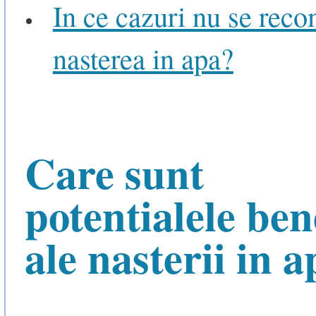
In ce cazuri nu se rec
nasterea in apa?
Care sunt
potentialele bene
ale nasterii in 