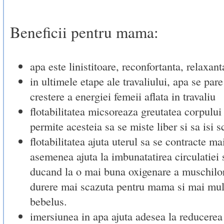
Beneficii pentru mama:
apa este linistitoare, reconfortanta, relaxant
in ultimele etape ale travaliului, apa se par
crestere a energiei femeii aflata in travaliu
flotabilitatea micsoreaza greutatea corpului
permite acesteia sa se miste liber si sa isi 
flotabilitatea ajuta uterul sa se contracte mai
asemenea ajuta la imbunatatirea circulatiei
ducand la o mai buna oxigenare a muschilor 
durere mai scazuta pentru mama si mai mul
bebelus.
imersiunea in apa ajuta adesea la reducerea 