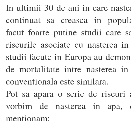
In ultimii 30 de ani in care naste
continuat sa creasca in popula
facut foarte putine studii care 
riscurile asociate cu nasterea i
studii facute in Europa au demons
de mortalitate intre nasterea i
conventionala este similara.
Pot sa apara o serie de riscuri
vorbim de nasterea in apa, d
mentionam: