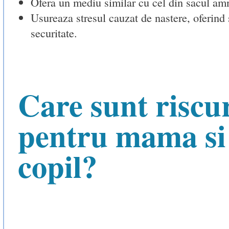
Ofera un mediu similar cu cel din sacul amn
Usureaza stresul cauzat de nastere, oferind 
securitate.
Care sunt riscur
pentru mama si
copil?