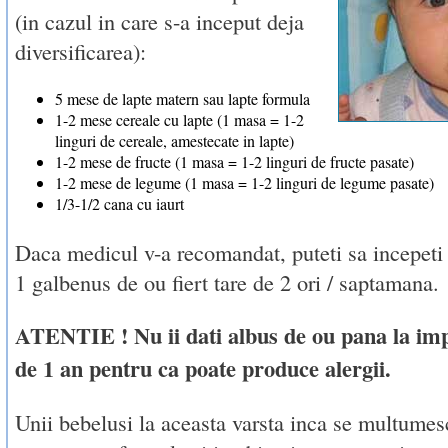
(in cazul in care s-a inceput deja
diversificarea):
5 mese de lapte matern sau lapte formula
1-2 mese cereale cu lapte (1 masa = 1-2
linguri de cereale, amestecate in lapte)
1-2 mese de fructe (1 masa = 1-2 linguri de fructe pasate)
1-2 mese de legume (1 masa = 1-2 linguri de legume pasate)
1/3-1/2 cana cu iaurt
Daca medicul v-a recomandat, puteti sa incepeti s
1 galbenus de ou fiert tare de 2 ori / saptamana.
ATENTIE ! Nu ii dati albus de ou pana la imp
de 1 an pentru ca poate produce alergii.
Unii bebelusi la aceasta varsta inca se multumes