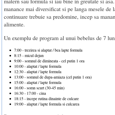
matern sau formula si iau bine in greutate si asa.
manance mai diversificat si pe langa mesele de la
continuare trebuie sa predomine, incep sa mananc
alimente.
Un exemplu de program al unui bebelus de 7 luni 
7:00 - trezirea si alaptat / bea lapte formula
8:15 - micul dejun
9:00 - somnul de dimineata - cel putin 1 ora
10:00 - alaptat / lapte formula
12:30 - alaptat / lapte formula
13:00 - somnul de dupa-amiaza (cel putin 1 ora)
15:00 - alaptat / lapte formula
16:00 - somn scurt (30-45 min)
16:30 - 17:00 - cina
18:15 - incepe rutina dinainte de culcare
19:00 - alaptat / lapte formula si culcarea