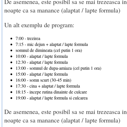
De asemenea, este posibil sa se mai trezeasca inc
noapte ca sa manance (alaptat / lapte formula)
Un alt exemplu de program:
7:00 - trezirea
7:15 - mic dejun + alaptat / lapte formula
somnul de dimineata (cel putin 1 ora)
10:00 - alaptat / lapte formula
12:30 - alaptat / lapte formula
13:00 - somnul de dupa-amiaza (cel putin 1 ora)
15:00 - alaptat / lapte formula
16:00 - somn scurt (30-45 min)
17:30 - cina + alaptat / lapte formula
18:15 - incepe rutina dinainte de culcare
19:00 - alaptat / lapte formula si culcarea
De asemenea, este posibil sa se mai trezeasca inc
noapte ca sa manance (alaptat / lapte formula)