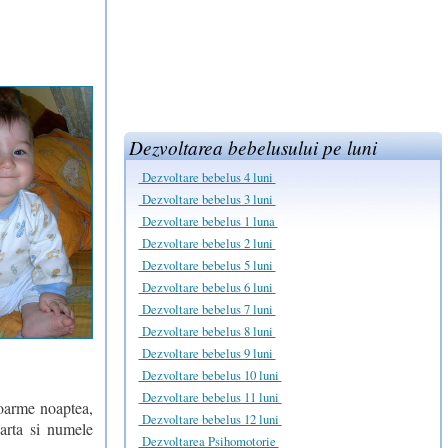
Dezvoltarea bebelusului pe luni
Dezvoltare bebelus 4 luni
Dezvoltare bebelus 3 luni
Dezvoltare bebelus 1 luna
Dezvoltare bebelus 2 luni
Dezvoltare bebelus 5 luni
Dezvoltare bebelus 6 luni
Dezvoltare bebelus 7 luni
Dezvoltare bebelus 8 luni
Dezvoltare bebelus 9 luni
Dezvoltare bebelus 10 luni
Dezvoltare bebelus 11 luni
doarme noaptea,
Dezvoltare bebelus 12 luni
oarta si numele
Dezvoltarea Psihomotorie