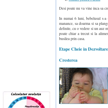
Desi poate nu va vine inca sa cre
In numai 6 luni, bebelusul s-a 
manance, sa doarma si sa planga,
definite, cu o vedere si un auz m
poate chiar a trecut si la alime
busilea prin casa.
Etape Cheie in Dezvoltare
Cresterea