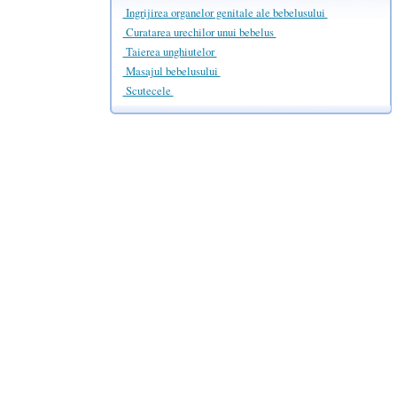
Ingrijirea organelor genitale ale bebelusului
Curatarea urechilor unui bebelus
Taierea unghiutelor
Masajul bebelusului
Scutecele