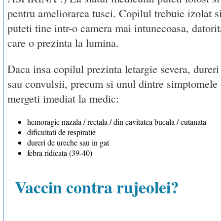
pentru ameliorarea tusei. Copilul trebuie izolat si
puteti tine intr-o camera mai intunecoasa, datorita
care o prezinta la lumina.
Daca insa copilul prezinta letargie severa, dureri
sau convulsii, precum si unul dintre simptomele 
mergeti imediat la medic:
hemoragie nazala / rectala / din cavitatea bucala / cutanata
dificultati de respiratie
dureri de ureche sau in gat
febra ridicata (39-40)
Vaccin contra rujeolei?