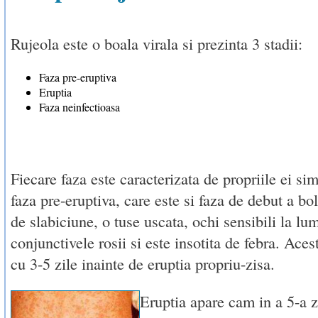
Rujeola este o boala virala si prezinta 3 stadii:
Faza pre-eruptiva
Eruptia
Faza neinfectioasa
Fiecare faza este caracterizata de propriile ei si
faza pre-eruptiva, care este si faza de debut a bol
de slabiciune, o tuse uscata, ochi sensibili la lu
conjunctivele rosii si este insotita de febra. Ac
cu 3-5 zile inainte de eruptia propriu-zisa.
Eruptia apare cam in a 5-a z