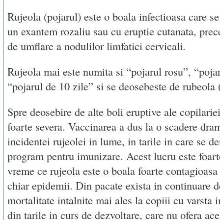
Rujeola (pojarul) este o boala infectioasa care se
un exantem rozaliu sau cu eruptie cutanata, prece
de umflare a nodulilor limfatici cervicali.
Rujeola mai este numita si “pojarul rosu”, “pojar
“pojarul de 10 zile” si se deosebeste de rubeola (
Spre deosebire de alte boli eruptive ale copilariei
foarte severa. Vaccinarea a dus la o scadere dra
incidentei rujeolei in lume, in tarile in care se d
program pentru imunizare. Acest lucru este foart
vreme ce rujeola este o boala foarte contagioasa
chiar epidemii. Din pacate exista in continuare d
mortalitate intalnite mai ales la copiii cu varsta i
din tarile in curs de dezvoltare, care nu ofera ac