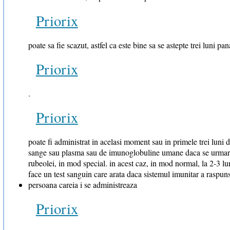
Priorix
poate sa fie scazut, astfel ca este bine sa se astepte trei luni pa
Priorix
.
Priorix
poate fi administrat in acelasi moment sau in primele trei luni d
sange sau plasma sau de imunoglobuline umane daca se urmare
rubeolei, in mod special. in acest caz, in mod normal, la 2-3 lu
face un test sanguin care arata daca sistemul imunitar a raspun
persoana careia i se administreaza
Priorix