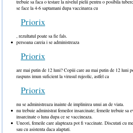
trebuie sa faca o testare la nivelul pielii pentru o posibila tube
se face la 4-6 saptamani dupa vaccinarea cu
Priorix
, rezultatul poate sa fie fals.
persoana careia i se administreaza
Priorix
are mai putin de 12 luni? Copiii care au mai putin de 12 luni p
raspuns imun suficient la virusul rujeolic, astfel ca
Priorix
nu se administreaza inainte de implinirea unui an de viata.
nu trebuie administrat femeilor insarcinate; femeile trebuie sa 
insarcinate o luna dupa ce se vaccineaza.
Uneori, femeile care alapteaza pot fi vaccinate. Discutati cu 
sau cu asistenta daca alaptati.