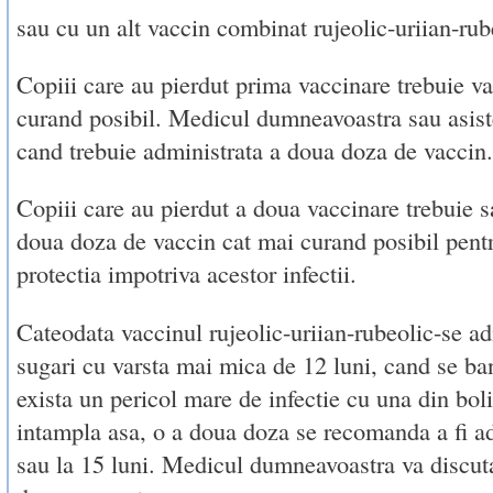
sau cu un alt vaccin combinat rujeolic-uriian-rub
Copiii care au pierdut prima vaccinare trebuie va
curand posibil. Medicul dumneavoastra sau asiste
cand trebuie administrata a doua doza de vaccin.
Copiii care au pierdut a doua vaccinare trebuie 
doua doza de vaccin cat mai curand posibil pent
protectia impotriva acestor infectii.
Cateodata vaccinul rujeolic-uriian-rubeolic-se ad
sugari cu varsta mai mica de 12 luni, cand se ba
exista un pericol mare de infectie cu una din bol
intampla asa, o a doua doza se recomanda a fi ad
sau la 15 luni. Medicul dumneavoastra va discut