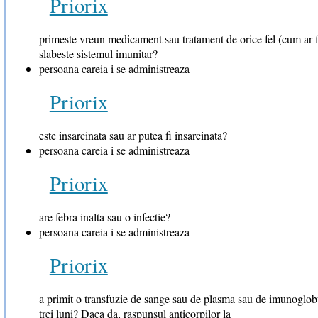
Priorix
primeste vreun medicament sau tratament de orice fel (cum ar fi
slabeste sistemul imunitar?
persoana careia i se administreaza
Priorix
este insarcinata sau ar putea fi insarcinata?
persoana careia i se administreaza
Priorix
are febra inalta sau o infectie?
persoana careia i se administreaza
Priorix
a primit o transfuzie de sange sau de plasma sau de imunoglob
trei luni? Daca da, raspunsul anticorpilor la