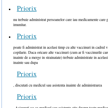
Priorix
nu trebuie administrat persoanelor care iau medicamente care p
imunitar.
Priorix
poate fi administrat in acelasi timp cu alte vaccinuri in cadrul v
copilarie. Daca oricare alte vaccinuri (cum ar fi vaccinurile ca
inainte de a merge in strainatate) trebuie administrate in acelas
inainte sau dupa
Priorix
, discutati cu medicul sau asistenta inainte de administrarea
Priorix
. Asigurati-va ca medicul sau asistenta stiu despre toate medica