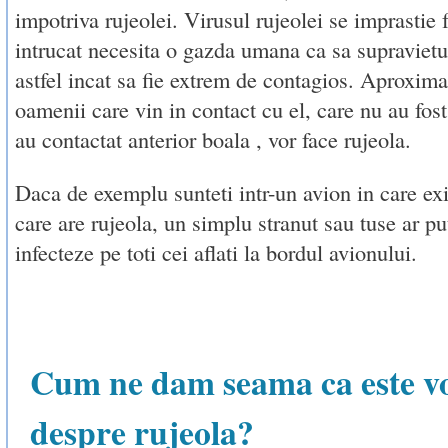
impotriva rujeolei. Virusul rujeolei se imprastie f
intrucat necesita o gazda umana ca sa supravietu
astfel incat sa fie extrem de contagios. Aproxim
oamenii care vin in contact cu el, care nu au fos
au contactat anterior boala , vor face rujeola.
Daca de exemplu sunteti intr-un avion in care ex
care are rujeola, un simplu stranut sau tuse ar put
infecteze pe toti cei aflati la bordul avionului.
Cum ne dam seama ca este v
despre rujeola?