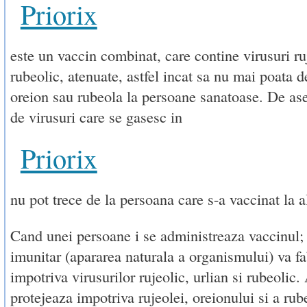
Priorix
este un vaccin combinat, care contine virusuri ruj
rubeolic, atenuate, astfel incat sa nu mai poata d
oreion sau rubeola la persoane sanatoase. De as
de virusuri care se gasesc in
Priorix
nu pot trece de la persoana care s-a vaccinat la a
Cand unei persoane i se administreaza vaccinul;
imunitar (apararea naturala a organismului) va fa
impotriva virusurilor rujeolic, urlian si rubeolic.
protejeaza impotriva rujeolei, oreionului si a rub