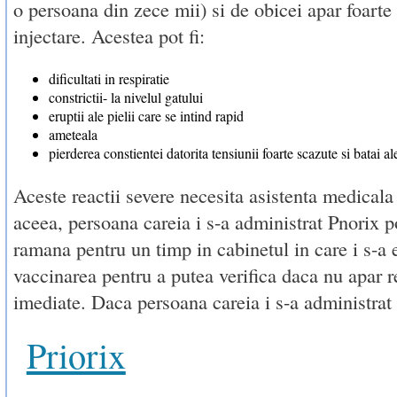
o persoana din zece mii) si de obicei apar foart
injectare. Acestea pot fi:
dificultati in respiratie
constrictii- la nivelul gatului
eruptii ale pielii care se intind rapid
ameteala
pierderea constientei datorita tensiunii foarte scazute si batai al
Aceste reactii severe necesita asistenta medicala
aceea, persoana careia i s-a administrat Pnorix po
ramana pentru un timp in cabinetul in care i s-a 
vaccinarea pentru a putea verifica daca nu apar re
imediate. Daca persoana careia i s-a administrat
Priorix