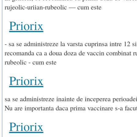
rujeolic-uriian-rubeolic — cum este
Priorix
- sa se administreze la varsta cuprinsa intre 12 si
recomanda ca a doua doza de vaccin combinat ruj
rubeolic - cum este
Priorix
sa se administreze inainte de inceperea perioadei
Nu are importanta daca prima vaccinare s-a facu
Priorix