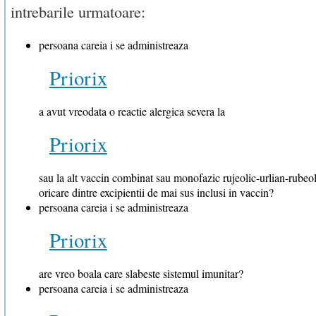
intrebarile urmatoare:
persoana careia i se administreaza
Priorix
a avut vreodata o reactie alergica severa la
Priorix
sau la alt vaccin combinat sau monofazic rujeolic-urlian-rubeol
oricare dintre excipientii de mai sus inclusi in vaccin?
persoana careia i se administreaza
Priorix
are vreo boala care slabeste sistemul imunitar?
persoana careia i se administreaza