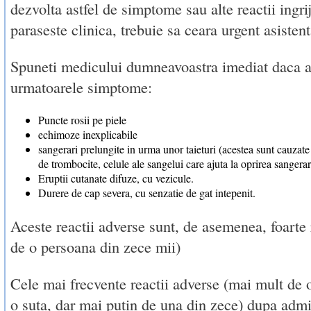
dezvolta astfel de simptome sau alte reactii ingr
paraseste clinica, trebuie sa ceara urgent asisten
Spuneti medicului dumneavoastra imediat daca a
urmatoarele simptome:
Puncte rosii pe piele
echimoze inexplicabile
sangerari prelungite in urma unor taieturi (acestea sunt cauzat
de trombocite, celule ale sangelui care ajuta la oprirea sangerari
Eruptii cutanate difuze, cu vezicule.
Durere de cap severa, cu senzatie de gat intepenit.
Aceste reactii adverse sunt, de asemenea, foarte 
de o persoana din zece mii)
Cele mai frecvente reactii adverse (mai mult de 
o suta, dar mai putin de una din zece) dupa admi