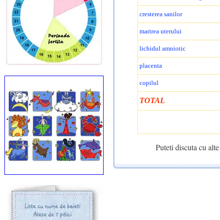
cresterea sanilor
marirea uterului
lichidul amniotic
placenta
copilul
TOTAL
Puteti discuta cu al