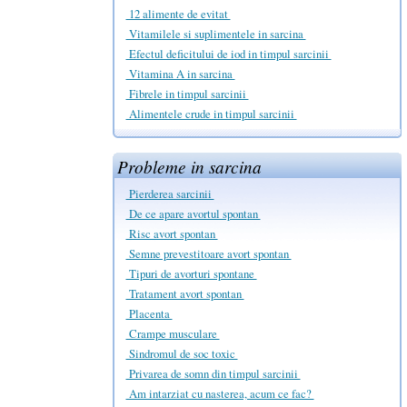
12 alimente de evitat
Vitamilele si suplimentele in sarcina
Efectul deficitului de iod in timpul sarcinii
Vitamina A in sarcina
Fibrele in timpul sarcinii
Alimentele crude in timpul sarcinii
Probleme in sarcina
Pierderea sarcinii
De ce apare avortul spontan
Risc avort spontan
Semne prevestitoare avort spontan
Tipuri de avorturi spontane
Tratament avort spontan
Placenta
Crampe musculare
Sindromul de soc toxic
Privarea de somn din timpul sarcinii
Am intarziat cu nasterea, acum ce fac?