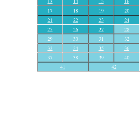
13
14
15
16
17
18
19
20
21
22
23
24
25
26
27
28
29
30
31
32
33
34
35
36
37
38
39
40
41
42