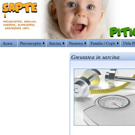
Acasa
Preconceptie
Sarcina
Nasterea
Familie / Copii
Utile P
Greutatea in sarcina