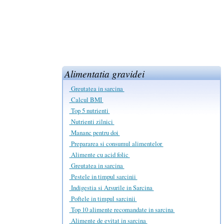
Alimentatia gravidei
Greutatea in sarcina
Calcul BMI
Top 5 nutrienti
Nutrienti zilnici
Mananc pentru doi
Prepararea si consumul alimentelor
Alimente cu acid folic
Greutatea in sarcina
Pestele in timpul sarcinii
Indigestia si Arsurile in Sarcina
Poftele in timpul sarcinii
Top 10 alimente recomandate in sarcina
Alimente de evitat in sarcina