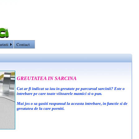
arinti
Contact
GREUTATEA IN SARCINA
Cat ar fi indicat sa iau in greutate pe parcursul sarcinii? Este o
intrebare pe care toate viitoarele mamici si-o pun.
Mai jos o sa gasiti raspunsul la aceasta intrebare, in functie si de
greutatea de la care porniti.