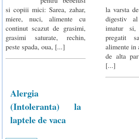
pentru bebelusi
si copiii mici: Sarea, zahar,
la varsta de
miere, nuci, alimente cu
digestiv a
continut scazut de grasimi,
imatur si,
grasimi saturate, rechin,
pregatit s
peste spada, oua, [...]
alimente in 
de alta pa
[...]
Alergia
(Intoleranta) la
laptele de vaca