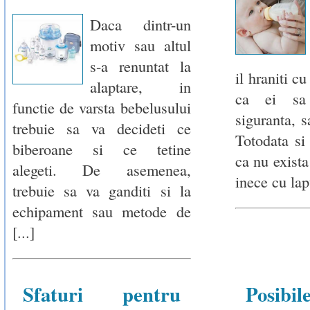
Daca dintr-un
motiv sau altul
s-a renuntat la
il hraniti c
alaptare, in
ca ei sa
functie de varsta bebelusului
siguranta, s
trebuie sa va decideti ce
Totodata si
biberoane si ce tetine
ca nu exista
alegeti. De asemenea,
inece cu lapt
trebuie sa va ganditi si la
echipament sau metode de
[...]
Sfaturi pentru
Posibi