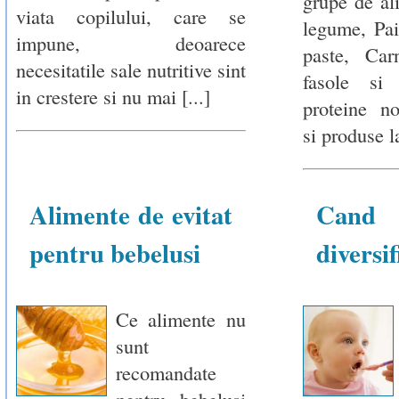
grupe de al
viata copilului, care se
legume, Pai
impune, deoarece
paste, Car
necesitatile sale nutritive sint
fasole si
in crestere si nu mai [...]
proteine no
si produse la
Alimente de evitat
Cand
pentru bebelusi
diversi
Ce alimente nu
sunt
recomandate