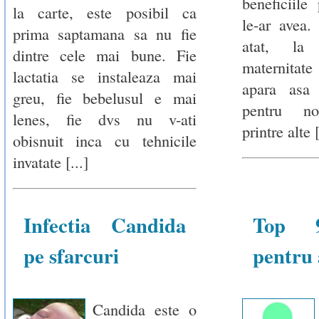
beneficiile
la carte, este posibil ca
le-ar avea
prima saptamana sa nu fie
atat, la
dintre cele mai bune. Fie
maternitat
lactatia se instaleaza mai
apara asa 
greu, fie bebelusul e mai
pentru no
lenes, fie dvs nu v-ati
printre alte [
obisnuit inca cu tehnicile
invatate [...]
Infectia Candida
Top 
pe sfarcuri
pentru 
Candida este o