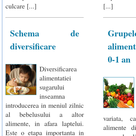
culcare [...]
[...]
Schema de
Grup
diversificare
alimen
0-1 an
Diversificarea
alimentatiei
sugarului
inseamna
introducerea in meniul zilnic
al bebelusului a altor
variata, c
alimente, in afara laptelui.
alimente d
Este o etapa importanta in