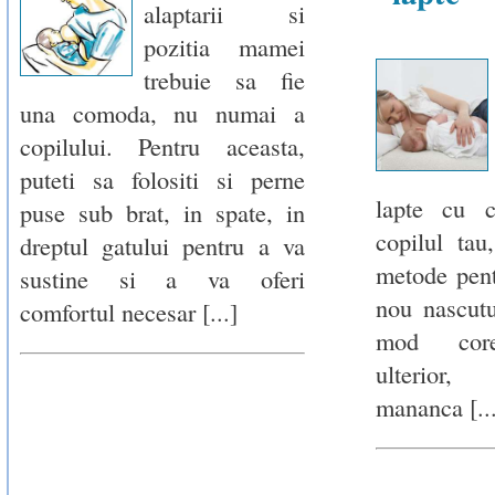
alaptarii si
pozitia mamei
trebuie sa fie
una comoda, nu numai a
copilului. Pentru aceasta,
puteti sa folositi si perne
lapte cu c
puse sub brat, in spate, in
copilul tau
dreptul gatului pentru a va
metode pen
sustine si a va oferi
nou nascutu
comfortul necesar [...]
mod core
ulterior
mananca [...