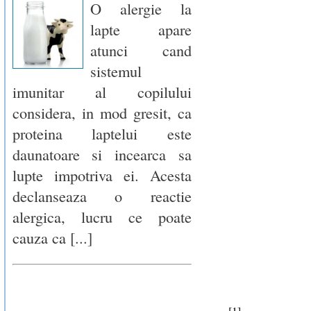
O alergie la
lapte apare
atunci cand
sistemul
imunitar al copilului
considera, in mod gresit, ca
proteina laptelui este
daunatoare si incearca sa
lupte impotriva ei. Acesta
declanseaza o reactie
alergica, lucru ce poate
cauza ca [...]
[1]