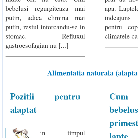
bebelusi regurgiteaza mai
apa. Laptel
putin, adica elimina mai
indeajuns
putin, restul intorcandu-se in
pentru cop
stomac. Refluxul
climatele cal
gastroesofagian nu [...]
Alimentatia naturala (alapta
Pozitii pentru
Cum 
alaptat
bebelus
primest
in timpul
lapte