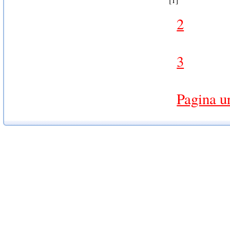
2
3
Pagina u