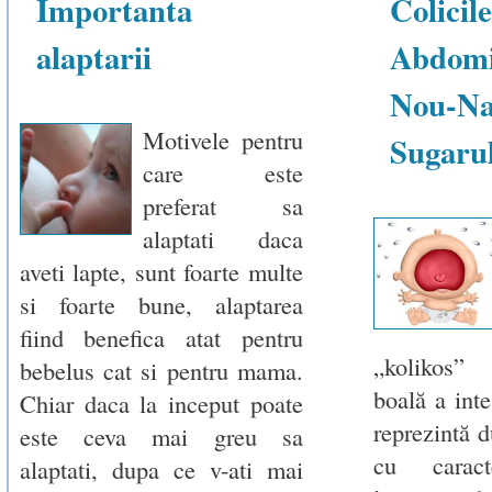
Importanta
Colicile
alaptarii
Abdom
Nou-Na
Motivele pentru
Sugaru
care este
preferat sa
alaptati daca
aveti lapte, sunt foarte multe
si foarte bune, alaptarea
fiind benefica atat pentru
„kolikos”
bebelus cat si pentru mama.
boală a inte
Chiar daca la inceput poate
reprezintă 
este ceva mai greu sa
cu caract
alaptati, dupa ce v-ati mai