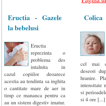
Eructia - Gazele
Colica
la bebelusi
Eructia
reprezinta o
problema des
cel mai d
intalnita in
deseori du
cazul copiilor deoarece
hranire. P
acestia au tendinta sa inghita
intensitate 
o cantitate mare de aer in
si perioadel
timp ce mananca pentru ca
si 4 ore [...]
au un sistem digestiv imatur.