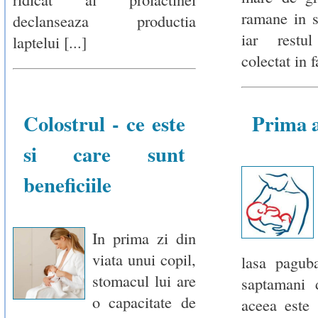
ramane in s
declanseaza productia
iar restul
laptelui [...]
colectat in fa
Colostrul - ce este
Prima a
si care sunt
beneficiile
In prima zi din
viata unui copil,
lasa pagub
stomacul lui are
saptamani 
o capacitate de
aceea este 