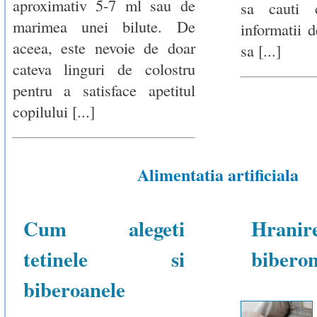
aproximativ 5-7 ml sau de
sa cauti 
marimea unei bilute. De
informatii d
aceea, este nevoie de doar
sa [...]
cateva linguri de colostru
pentru a satisface apetitul
copilului [...]
Alimentatia artificiala
Cum alegeti
Hran
tetinele si
bibero
biberoanele