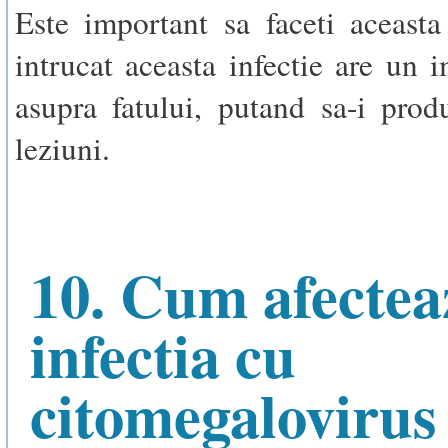
Este important sa faceti aceasta 
intrucat aceasta infectie are un i
asupra fatului, putand sa-i prod
leziuni.
10. Cum afectea
infectia cu
citomegalovirus