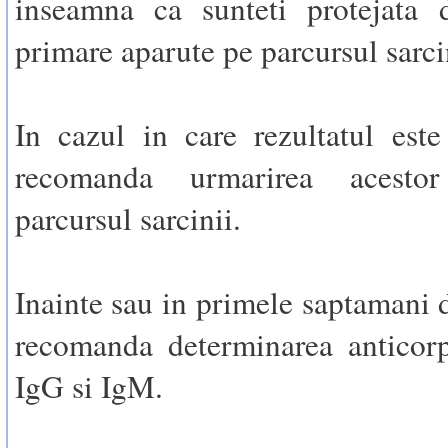
inseamna ca sunteti protejata d
primare aparute pe parcursul sarci
In cazul in care rezultatul este
recomanda urmarirea acesto
parcursul sarcinii.
Inainte sau in primele saptamani d
recomanda determinarea anticorp
IgG si IgM.