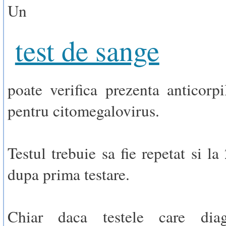
Un
test de sange
poate verifica prezenta anticorpil
pentru citomegalovirus.
Testul trebuie sa fie repetat si l
dupa prima testare.
Chiar daca testele care diag