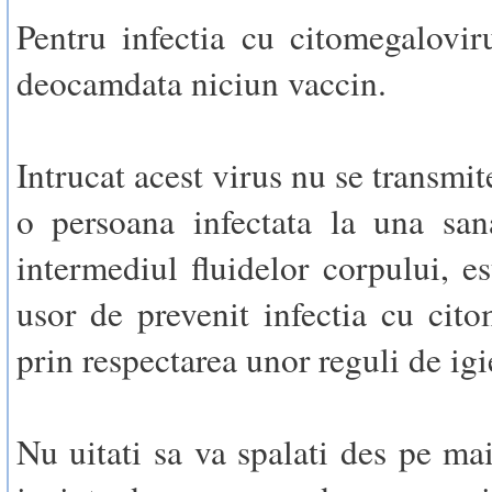
Pentru infectia cu citomegalovir
deocamdata niciun vaccin.
Intrucat acest virus nu se transmit
o persoana infectata la una san
intermediul fluidelor corpului, es
usor de prevenit infectia cu cito
prin respectarea unor reguli de igi
Nu uitati sa va spalati des pe mai