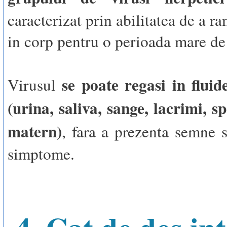
caracterizat prin abilitatea de a r
in corp pentru o perioada mare de
se poate regasi in fluid
Virusul
(urina, saliva, sange, lacrimi, s
matern)
, fara a prezenta semne s
simptome.