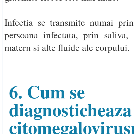
Infectia se transmite numai pri
persoana infectata, prin saliva, 
matern si alte fluide ale corpului.
6. Cum se
diagnosticheaza
citomegalovirus