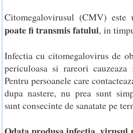
Citomegalovirusul (CMV) este 
poate fi transmis fatului
, in timpu
Infectia cu citomegalovirus de ob
periculoasa si rareori cauzeaza 
Pentru persoanele care contacteaza
dupa nastere, nu prea sunt sim
sunt consecinte de sanatate pe te
Odata produsa infectia, virusul