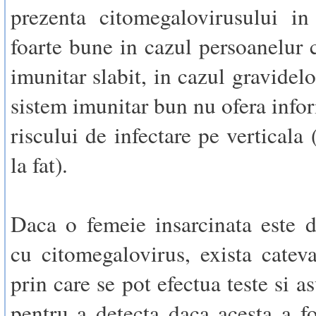
prezenta citomegalovirusului in
foarte bune in cazul persoanelur 
imunitar slabit, in cazul gravidel
sistem imunitar bun nu ofera infor
riscului de infectare pe verticala
la fat).
Daca o femeie insarcinata este d
cu citomegalovirus, exista cateva 
prin care se pot efectua teste si as
pentru a detecta daca acesta a fo