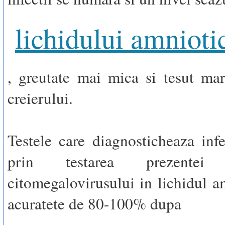
lichidului amnioti
, greutate mai mica si tesut mar
creierului.
Testele care diagnosticheaza infec
prin testarea prezentei
citomegalovirusului in lichidul a
acuratete de 80-100% dupa