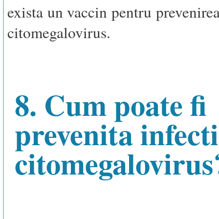
exista un vaccin pentru prevenirea
citomegalovirus.
8. Cum poate fi
prevenita infect
citomegalovirus