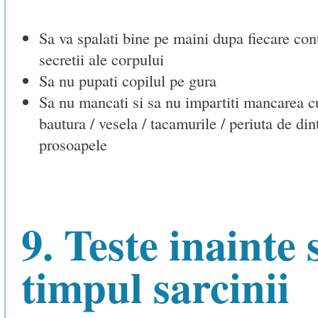
Sa va spalati bine pe maini dupa fiecare con
secretii ale corpului
Sa nu pupati copilul pe gura
Sa nu mancati si sa nu impartiti mancarea cu 
bautura / vesela / tacamurile / periuta de dint
prosoapele
9. Teste inainte s
timpul sarcinii