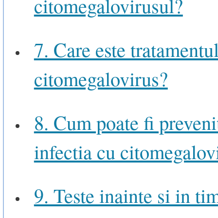
citomegalovirusul?
7. Care este tratamentu
citomegalovirus?
8. Cum poate fi preveni
infectia cu citomegalov
9. Teste inainte si in ti