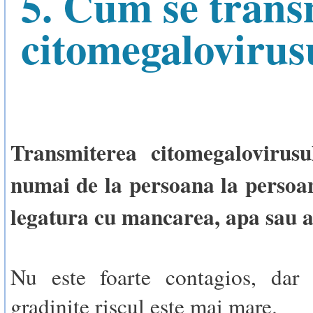
5. Cum se trans
citomegalovirus
Transmiterea citomegalovirusu
numai de la persoana la persoan
legatura cu mancarea, apa sau 
Nu este foarte contagios, dar 
gradinite riscul este mai mare.