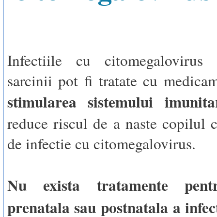
Infectiile cu citomegalovirus
sarcinii pot fi tratate cu medica
stimularea sistemului imunita
reduce riscul de a naste copilul
de infectie cu citomegalovirus.
Nu exista tratamente pent
prenatala sau postnatala a infec