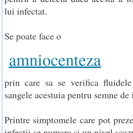
lui infectat.
Se poate face o
amniocenteza
prin care sa se verifica fluidele
sangele acestuia pentru semne de i
Printre simptomele care pot preze
infectii se numara si un nivel scaz