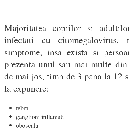
Majoritatea copiilor si adultil
infectati cu citomegalovirus, 
simptome, insa exista si persoa
prezenta unul sau mai multe din
de mai jos, timp de 3 pana la 12 
la expunere:
febra
ganglioni inflamati
oboseala