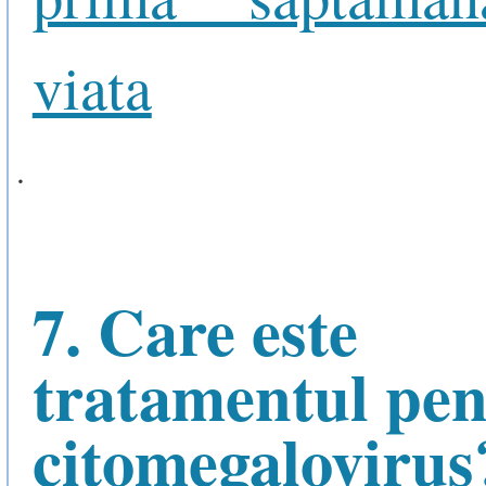
viata
.
7. Care este
tratamentul pen
citomegalovirus