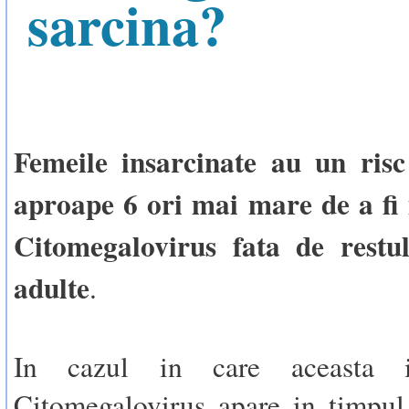
sarcina?
Femeile insarcinate au un risc
aproape 6 ori mai mare de a fi 
Citomegalovirus fata de restul
adulte
.
In cazul in care aceasta i
Citomegalovirus apare in timpul 