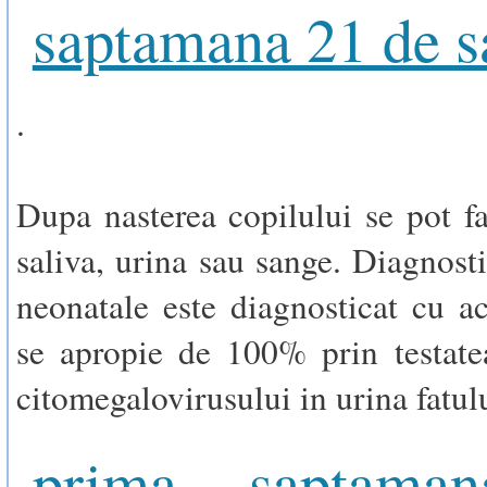
saptamana 21 de s
.
Dupa nasterea copilului se pot fa
saliva, urina sau sange. Diagnosti
neonatale este diagnosticat cu ac
se apropie de 100% prin testat
citomegalovirusului in urina fatul
prima saptama