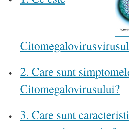
Citomegalovirusvirusu
2. Care sunt simptomel
Citomegalovirusului?
3. Care sunt caracteristi