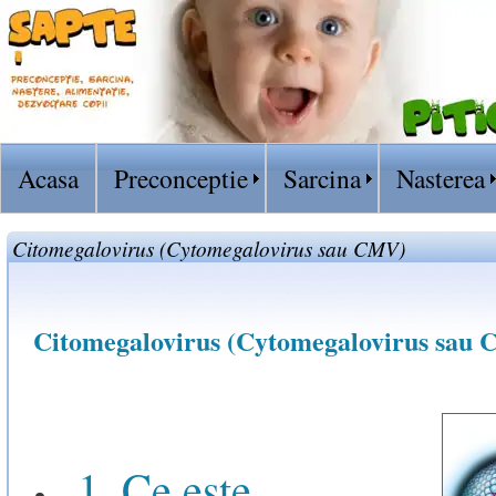
Acasa
Preconceptie
Sarcina
Nasterea
Citomegalovirus (Cytomegalovirus sau CMV)
Citomegalovirus (Cytomegalovirus sau
1. Ce este