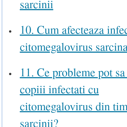
sarcinii
10. Cum afecteaza infec
citomegalovirus sarcin
11. Ce probleme pot sa 
copiii infectati cu
citomegalovirus din ti
sarcinii?