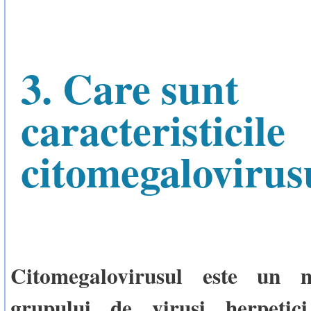
3. Care sunt
caracteristicile
citomegalovirus
Citomegalovirusul este un
grupului de virusi herpetici