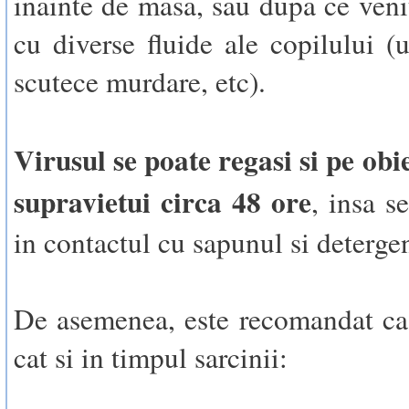
inainte de masa, sau dupa ce venit
cu diverse fluide ale copilului (u
scutece murdare, etc).
Virusul se poate regasi si pe obie
supravietui circa 48 ore
, insa s
in contactul cu sapunul si detergen
De asemenea, este recomandat ca 
cat si in timpul sarcinii: