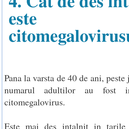
4. Cat de des int
este
citomegalovirus
Pana la varsta de 40 de ani, peste
numarul adultilor au fost in
citomegalovirus.
Este mai des intalnit in tarile