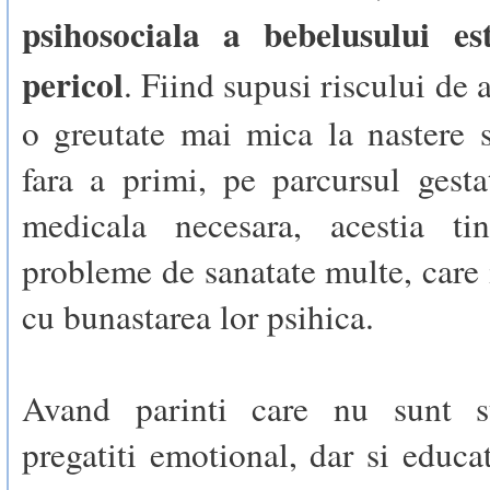
psihosociala a bebelusului es
pericol
. Fiind supusi riscului de 
o greutate mai mica la nastere s
fara a primi, pe parcursul gestat
medicala necesara, acestia ti
probleme de sanatate multe, care 
cu bunastarea lor psihica.
Avand parinti care nu sunt su
pregatiti emotional, dar si educat