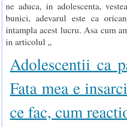
ne aduca, in adolescenta, veste
bunici, adevarul este ca orica
intampla acest lucru. Asa cum am
in articolul „
Adolescentii ca pa
Fata mea e insarci
ce fac, cum reacti