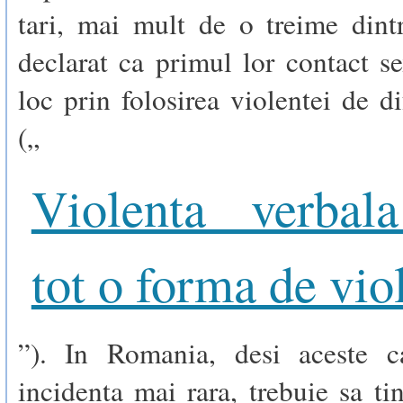
tari, mai mult de o treime dint
declarat ca primul lor contact s
loc prin folosirea violentei de di
(„
Violenta verbal
tot o forma de vio
”). In Romania, desi aceste c
incidenta mai rara, trebuie sa t