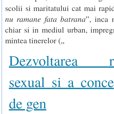
scolii si maritatului cat mai rapi
nu ramane fata batrana
”, inca 
chiar si in mediul urban, impre
mintea tinerelor („
Dezvoltarea ro
sexual si a conce
de gen