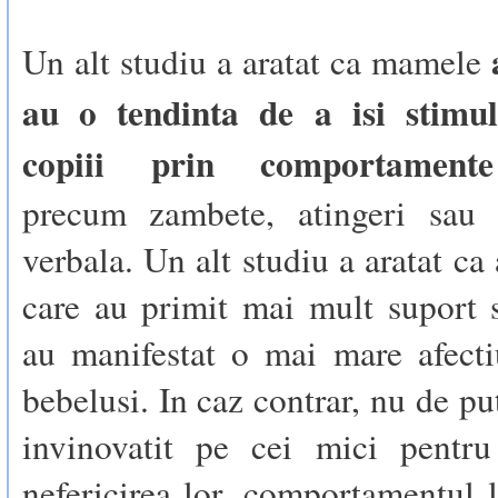
Un alt studiu a aratat ca mamele
au o tendinta de a isi stimu
copiii prin comportamente
precum zambete, atingeri sau 
verbala. Un alt studiu a aratat c
care au primit mai mult suport s
au manifestat o mai mare afecti
bebelusi. In caz contrar, nu de pu
invinovatit pe cei mici pentru 
nefericirea lor, comportamentul l