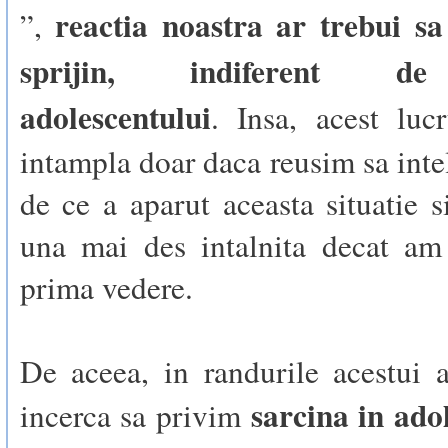
reactia noastra ar trebui sa
”,
sprijin, indiferent de
adolescentului
. Insa, acest luc
intampla doar daca reusim sa int
de ce a aparut aceasta situatie s
una mai des intalnita decat am
prima vedere.
De aceea, in randurile acestui 
sarcina in ado
incerca sa privim