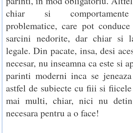
parinti, in mod obligatoriu. Altfe
chiar si comportamente
problematice, care pot conduce
sarcini nedorite, dar chiar si 
legale. Din pacate, insa, desi ace
necesar, nu inseamna ca este si ap
parinti moderni inca se jeneaza
astfel de subiecte cu fiii si fiicele
mai multi, chiar, nici nu detin
necesara pentru a o face!