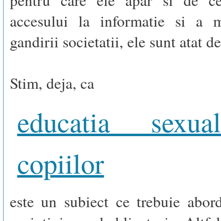
pentru care ele apar si de ce
accesului la informatie si a m
gandirii societatii, ele sunt atat d
Stim, deja, ca
educatia sexu
copiilor
este un subiect ce trebuie abor