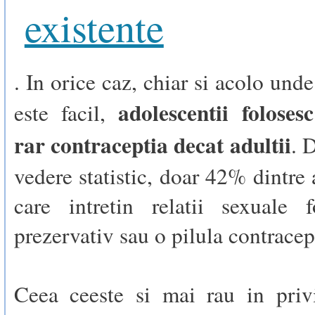
existente
. In orice caz, chiar si acolo und
adolescentii folose
este facil,
rar contraceptia decat adultii
. 
vedere statistic, doar 42% dintre 
care intretin relatii sexuale 
prezervativ sau o pilula contracep
Ceea ceeste si mai rau in privi