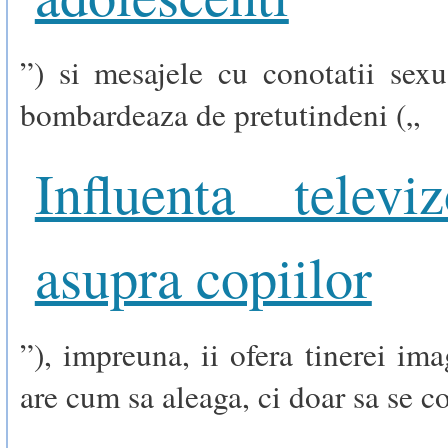
”) si mesajele cu conotatii sex
bombardeaza de pretutindeni („
Influenta televiz
asupra copiilor
”), impreuna, ii ofera tinerei im
are cum sa aleaga, ci doar sa se 