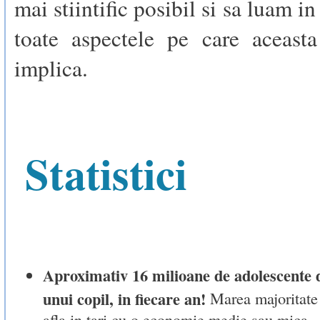
mai stiintific posibil si sa luam i
toate aspectele pe care aceasta
implica.
Statistici
Aproximativ 16 milioane de adolescente 
unui copil, in fiecare an!
Marea majoritate 
afla in tari cu o economie medie sau mica.