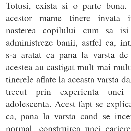
Totusi, exista si o parte buna.
acestor mame tinere invata 
nasterea copilului cum sa isi
administreze banii, astfel ca, int
s-a aratat ca pana la varsta de
acestea au castigat mult mai mult
tinerele aflate la aceasta varsta d
trecut prin experienta unei 
adolescenta. Acest fapt se explic
ca, pana la varsta cand se inc
normal, construirea unei cariere