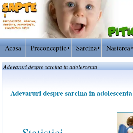
Acasa
Preconceptie
Sarcina
Nasterea
Adevaruri despre sarcina in adolescenta
Adevaruri despre sarcina in adolescenta
Statistici