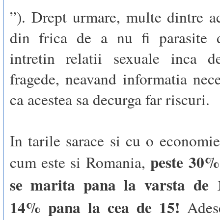
”). Drept urmare, multe dintre ac
din frica de a nu fi parasite d
intretin relatii sexuale inca d
fragede, neavand informatia nec
ca acestea sa decurga far riscuri.
In tarile sarace si cu o economi
peste 30% 
cum este si Romania,
se marita pana la varsta de 1
14% pana la cea de 15!
Adese