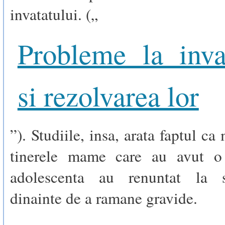
invatatului. („
Probleme la inva
si rezolvarea lor
”). Studiile, insa, arata faptul ca
tinerele mame care au avut o 
adolescenta au renuntat la s
dinainte de a ramane gravide.