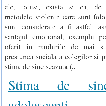
ele, totusi, exista si ca, de
metodele violente care sunt folo
sunt considerate a fi astfel, a
santajul emotional, exemplu p
oferit in randurile de mai su
presiunea sociala a colegilor si p
stima de sine scazuta („
Stima de sin
adolescenti