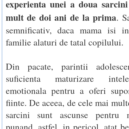
experienta unei a doua sarcin
mult de doi ani de la prima
. S
semnificativ, daca mama isi i
familie alaturi de tatal copilului.
Din pacate, parintii adolesc
suficienta maturizare intel
emotionala pentru a oferi supo
fiinte. De aceea, de cele mai mult
sarcini sunt ascunse pentru m
punand, astfel, in pericol, atat b