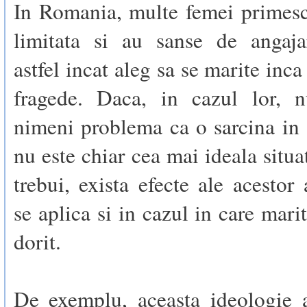
In Romania, multe femei primesc
limitata si au sanse de angaj
astfel incat aleg sa se marite inca
fragede. Daca, in cazul lor, 
nimeni problema ca o sarcina in
nu este chiar cea mai ideala situa
trebui, exista efecte ale acestor 
se aplica si in cazul in care mari
dorit.
De exemplu, aceasta ideologie a