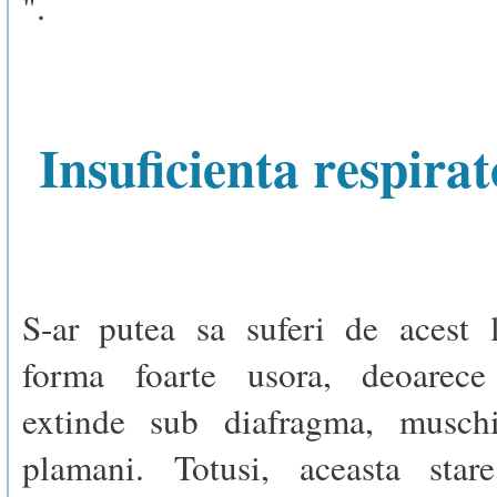
".
Insuficienta respirat
S-ar putea sa suferi de acest l
forma foarte usora, deoarece
extinde sub diafragma, musch
plamani. Totusi, aceasta star