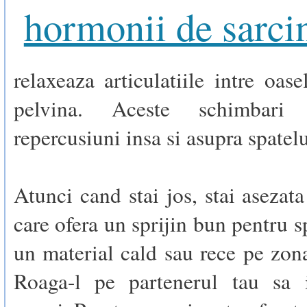
hormonii de sarci
relaxeaza articulatiile intre oas
pelvina. Aceste schimbari
repercusiuni insa si asupra spatelu
Atunci cand stai jos, stai asezat
care ofera un sprijin bun pentru s
un material cald sau rece pe zon
Roaga-l pe partenerul tau sa 