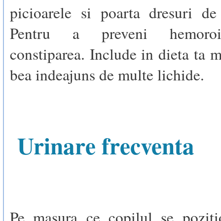
picioarele si poarta dresuri de
Pentru a preveni hemoroiz
constiparea. Include in dieta ta m
bea indeajuns de multe lichide.
Urinare frecventa
Pe masura ce copilul se pozit