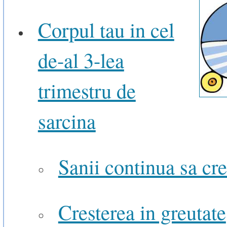
Corpul tau in cel
de-al 3-lea
trimestru de
sarcina
Sanii continua sa cr
Cresterea in greutate