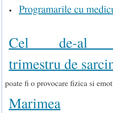
Programarile cu medicu
Cel de-al 3
trimestru de sarci
poate fi o provocare fizica si emot
Marimea