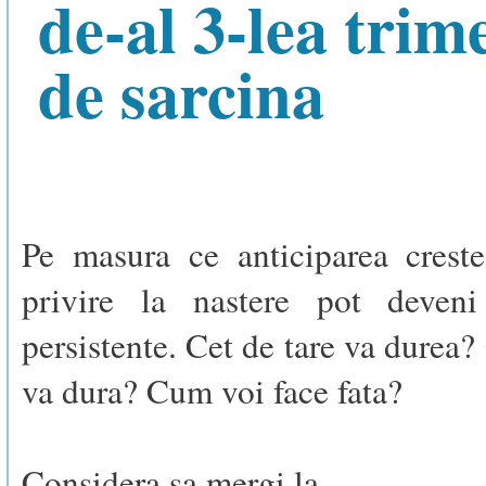
de-al 3-lea trim
de sarcina
Pe masura ce anticiparea creste
privire la nastere pot deven
persistente. Cet de tare va durea?
va dura? Cum voi face fata?
Considera sa mergi la