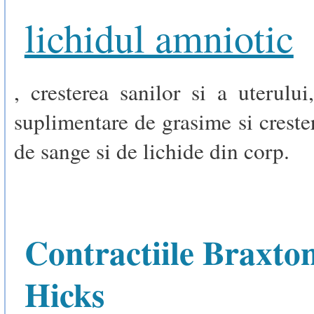
lichidul amniotic
, cresterea sanilor si a uterului
suplimentare de grasime si crest
de sange si de lichide din corp.
Contractiile Braxto
Hicks