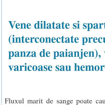
Vene dilatate si spar
(interconectate pre
panza de paianjen),
varicoase sau hemor
Fluxul marit de sange poate cau