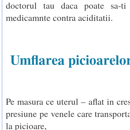
doctorul tau daca poate sa-ti
medicamnte contra aciditatii.
Umflarea picioarelo
Pe masura ce uterul – aflat in cre
presiune pe venele care transport
la picioare,