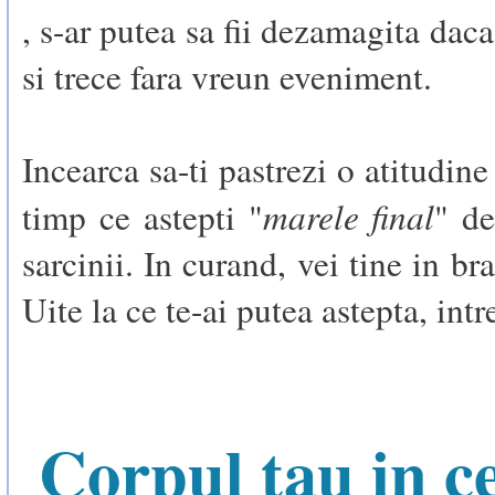
, s-ar putea sa fii dezamagita dac
si trece fara vreun eveniment.
Incearca sa-ti pastrezi o atitudine
marele final
timp ce astepti "
" de
sarcinii. In curand, vei tine in br
Uite la ce te-ai putea astepta, intr
Corpul tau in ce