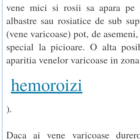
vene mici si rosii sa apara pe 
albastre sau rosiatice de sub supr
(vene varicoase) pot, de asemeni, 
special la picioare. O alta posib
aparitia venelor varicoase in zona 
hemoroizi
).
Daca ai vene varicoase durero