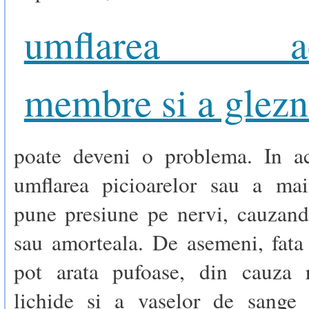
umflarea ace
membre si a glezn
poate deveni o problema. In ac
umflarea picioarelor sau a mai
pune presiune pe nervi, cauzand
sau amorteala. De asemeni, fata
pot arata pufoase, din cauza r
lichide si a vaselor de sange d