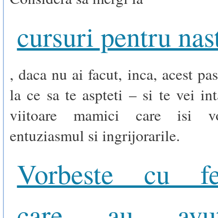
cursuri pentru nas
, daca nu ai facut, inca, acest pa
la ce sa te aspteti – si te vei in
viitoare mamici care isi v
entuziasmul si ingrijorarile.
Vorbeste cu fe
care au av