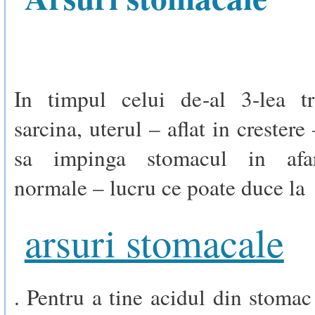
In timpul celui de-al 3-lea t
sarcina, uterul – aflat in crestere
sa impinga stomacul in afar
normale – lucru ce poate duce la
arsuri stomacale
. Pentru a tine acidul din stoma