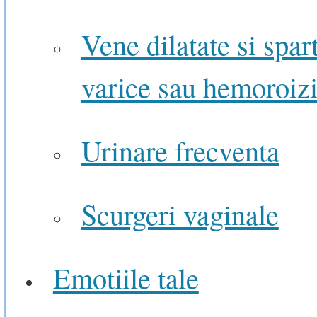
Vene dilatate si spar
varice sau hemoroiz
Urinare frecventa
Scurgeri vaginale
Emotiile tale