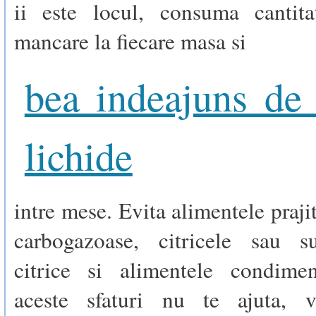
ii este locul, consuma cantit
mancare la fiecare masa si
bea indeajuns de
lichide
intre mese. Evita alimentele praji
carbogazoase, citricele sau s
citrice si alimentele condime
aceste sfaturi nu te ajuta, v