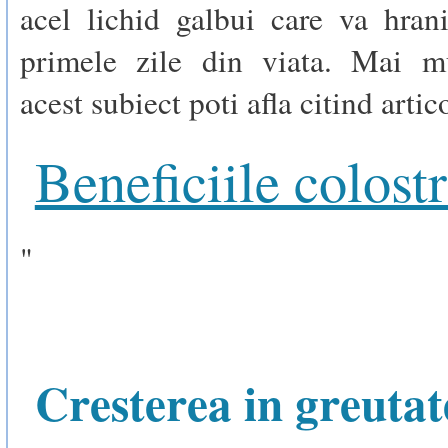
acel lichid galbui care va hran
primele zile din viata. Mai m
acest subiect poti afla citind artic
Beneficiile colost
"
Cresterea in greutat