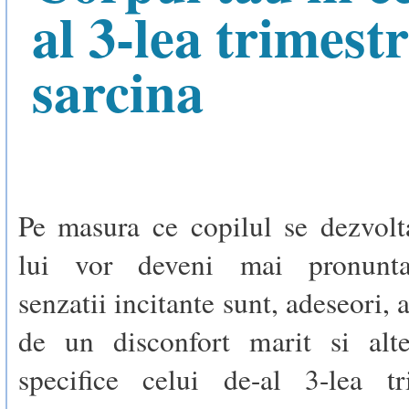
al 3-lea trimest
sarcina
Pe masura ce copilul se dezvolt
lui vor deveni mai pronunta
senzatii incitante sunt, adeseori,
de un disconfort marit si alt
specifice celui de-al 3-lea t