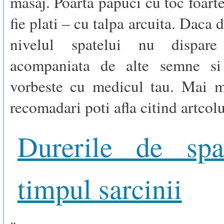
masaj. Poarta papuci cu toc foarte
fie plati – cu talpa arcuita. Daca 
nivelul spatelui nu dispar
acompaniata de alte semne si
vorbeste cu medicul tau. Mai mu
recomadari poti afla citind artcolu
Durerile de spa
timpul sarcinii