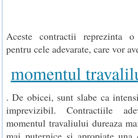
Aceste contractii reprezinta o
pentru cele adevarate, care vor av
momentul travalil
. De obicei, sunt slabe ca intensi
imprevizibil. Contractiile ad
momentul travaliului dureaza ma
mai puternice si apropiate una 