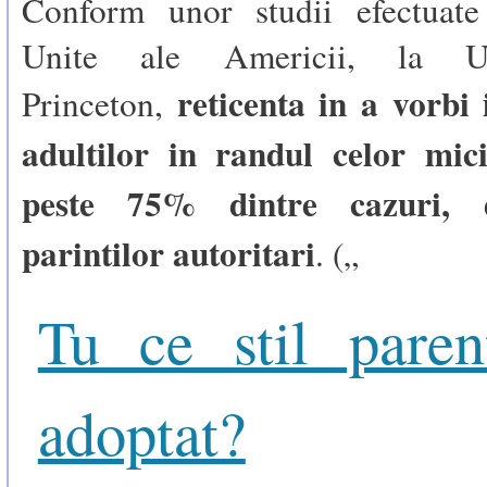
Conform unor studii efectuate
Unite ale Americii, la Uni
reticenta in a vorbi
Princeton,
adultilor in randul celor mic
peste 75% dintre cazuri, 
parintilor autoritari
. („
Tu ce stil paren
adoptat?