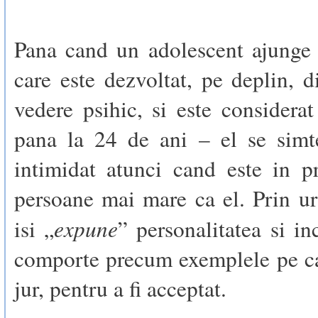
Pana cand un adolescent ajunge 
care este dezvoltat, pe deplin, 
vedere psihic, si este considera
pana la 24 de ani – el se simte
intimidat atunci cand este in p
persoane mai mare ca el. Prin u
expune
isi „
” personalitatea si in
comporte precum exemplele pe ca
jur, pentru a fi acceptat.