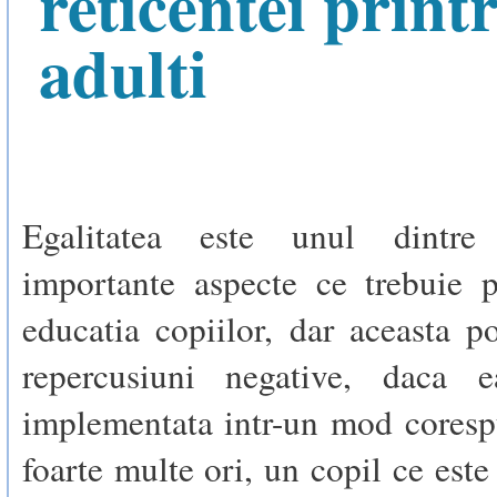
reticentei print
adulti
Egalitatea este unul dintr
importante aspecte ce trebuie 
educatia copiilor, dar aceasta p
repercusiuni negative, daca 
implementata intr-un mod coresp
foarte multe ori, un copil ce este