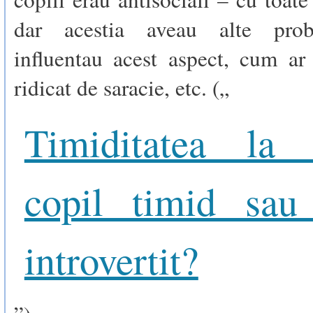
dar acestia aveau alte pro
influentau acest aspect, cum ar
ridicat de saracie, etc. („
Timiditatea la 
copil timid sau
introvertit?