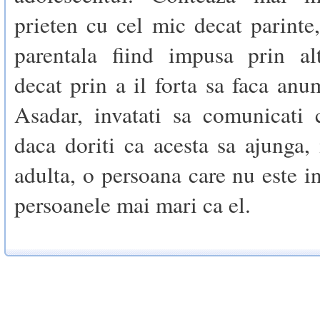
prieten cu cel mic decat parinte,
parentala fiind impusa prin al
decat prin a il forta sa faca anum
Asadar, invatati sa comunicati 
daca doriti ca acesta sa ajunga,
adulta, o persoana care nu este i
persoanele mai mari ca el.