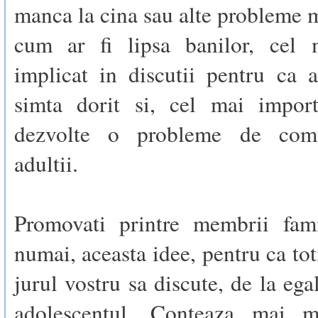
manca la cina sau alte probleme m
cum ar fi lipsa banilor, cel 
implicat in discutii pentru ca 
simta dorit si, cel mai impor
dezvolte o probleme de com
adultii.
Promovati printre membrii fami
numai, aceasta idee, pentru ca tot
jurul vostru sa discute, de la ega
adolescentul. Conteaza mai mu