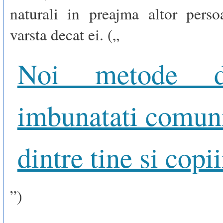
naturali in preajma altor pers
varsta decat ei. („
Noi metode 
imbunatati comun
dintre tine si copii
”)