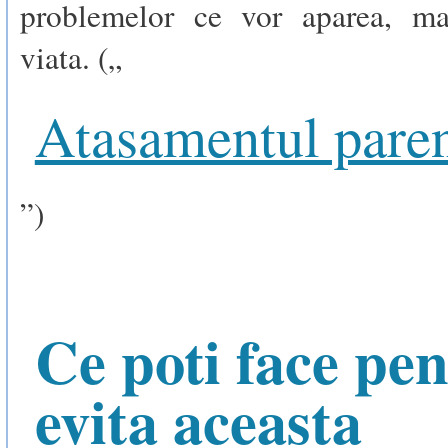
problemelor ce vor aparea, ma
viata. („
Atasamentul paren
”)
Ce poti face pen
evita aceasta