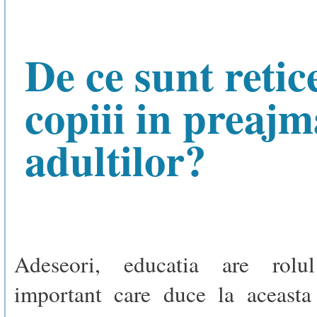
De ce sunt retic
copiii in preajm
adultilor?
Adeseori, educatia are rol
important care duce la aceasta 