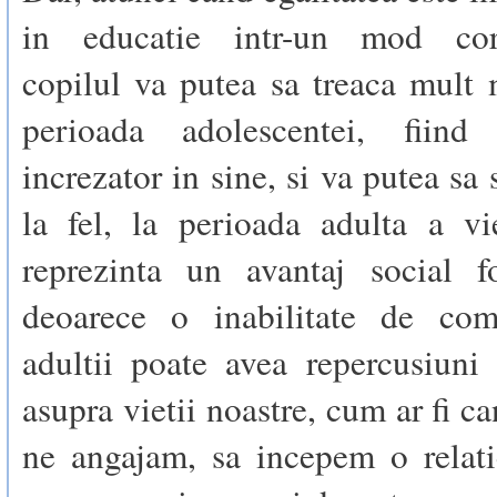
in educatie intr-un mod core
copilul va putea sa treaca mult
perioada adolescentei, fiin
increzator in sine, si va putea sa
la fel, la perioada adulta a vi
reprezinta un avantaj social f
deoarece o inabilitate de com
adultii poate avea repercusiuni
asupra vietii noastre, cum ar fi c
ne angajam, sa incepem o relati