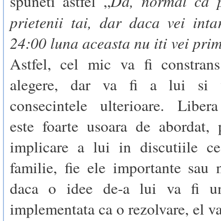
Da, normal ca p
spuneti astfel „
prietenii tai, dar daca vei int
24:00 luna aceasta nu iti vei prim
Astfel, cel mic va fi constran
alegere, dar va fi a lui si 
consecintele ulterioare. Liber
este foarte usoara de abordat, 
implicare a lui in discutiile c
familie, fie ele importante sau 
daca o idee de-a lui va fi u
implementata ca o rezolvare, el va