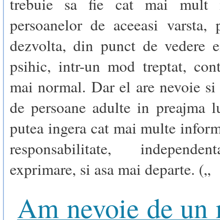
trebuie sa fie cat mai mult 
persoanelor de aceeasi varsta, 
dezvolta, din punct de vedere e
psihic, intr-un mod treptat, con
mai normal. Dar el are nevoie s
de persoane adulte in preajma l
putea ingera cat mai multe inform
responsabilitate, independen
exprimare, si asa mai departe. („
Am nevoie de un