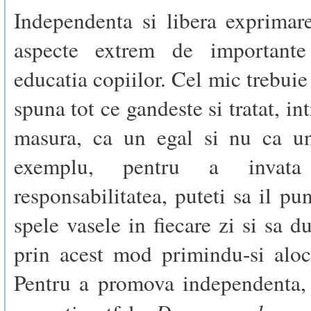
Independenta si libera exprimar
aspecte extrem de importante
educatia copiilor. Cel mic trebuie
spuna tot ce gandeste si tratat, in
masura, ca un egal si nu ca u
exemplu, pentru a invat
responsabilitatea, puteti sa il pu
spele vasele in fiecare zi si sa d
prin acest mod primindu-si aloc
Pentru a promova independenta, 