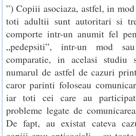
”) Copiii asociaza, astfel, in mod
toti adultii sunt autoritari si t
comporte intr-un anumit fel pen
„pedepsiti”, intr-un mod sau
comparatie, in acelasi studiu s
numarul de astfel de cazuri print
caror parinti foloseau comunicar
iar toti cei care au particip
probleme legate de comunicarea 
De fapt, au existat cateva caz
copiii erau antisociali – cu toate