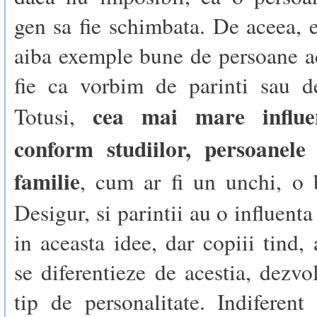
gen sa fie schimbata. De aceea, e
aiba exemple bune de persoane ad
fie ca vorbim de parinti sau de
cea mai mare influe
Totusi,
conform studiilor, persoanele
familie
, cum ar fi un unchi, o b
Desigur, si parintii au o influent
in aceasta idee, dar copiii tind, 
se diferentieze de acestia, dezvo
tip de personalitate. Indiferent