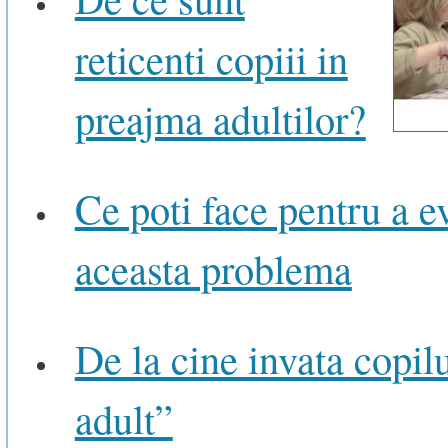
reticenti copiii in
preajma adultilor?
Ce poti face pentru a e
aceasta problema
De la cine invata copilu
adult”