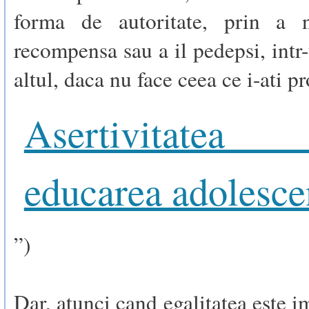
forma de autoritate, prin a n
recompensa sau a il pedepsi, int
altul, daca nu face ceea ce i-ati pr
Asertivitate
educarea adolesce
”)
Dar, atunci cand egalitatea este 