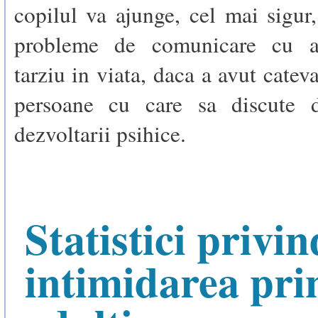
copilul va ajunge, cel mai sigur
probleme de comunicare cu ad
tarziu in viata, daca a avut catev
persoane cu care sa discute d
dezvoltarii psihice.
Statistici privin
intimidarea pri