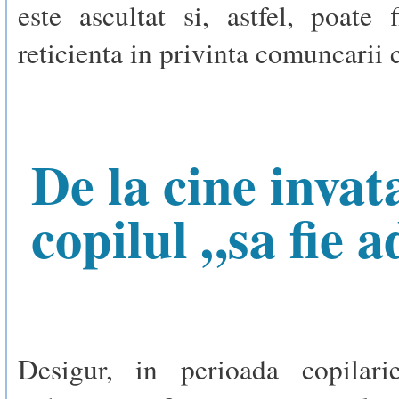
este ascultat si, astfel, poate 
reticienta in privinta comuncarii c
De la cine invat
copilul „sa fie a
Desigur, in perioada copilari