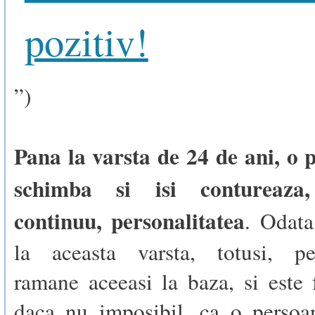
pozitiv!
”)
Pana la varsta de 24 de ani, o 
schimba si isi contureaz
continuu, personalitatea
. Odata
la aceasta varsta, totusi, per
ramane aceeasi la baza, si este 
daca nu imposibil, ca o persoa