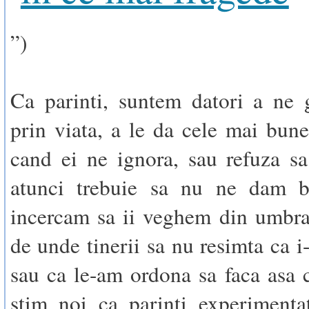
”)
Ca parinti, suntem datori a ne 
prin viata, a le da cele mai bune 
cand ei ne ignora, sau refuza sa
atunci trebuie sa nu ne dam ba
incercam sa ii veghem din umbra
de unde tinerii sa nu resimta ca i
sau ca le-am ordona sa faca asa
stim noi ca parinti experimenta