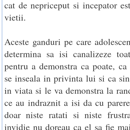
cat de nepriceput si incepator est
vietii.
Aceste ganduri pe care adolescent
determina sa isi canalizeze toat
pentru a demonstra ca poate, ca
se inseala in privinta lui si ca si
in viata si le va demonstra la ran
ce au indraznit a isi da cu parere
doar niste ratati si niste frustr
invidie nu doreau ca el sa fie ma