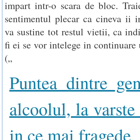
impart intr-o scara de bloc. Trai
sentimentul plecar ca cineva ii in
va sustine tot restul vietii, ca ind
fi ei se vor intelege in continuare 
(„
Puntea dintre gene
alcoolul, la varste
in ce mai fragede