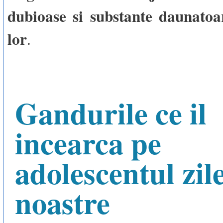
dubioase si substante daunatoar
lor
.
Gandurile ce il
incearca pe
adolescentul zil
noastre