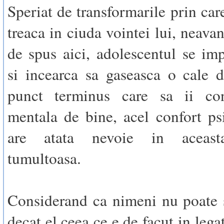
Speriat de transformarile prin car
treaca in ciuda vointei lui, neava
de spus aici, adolescentul se im
si incearca sa gaseasca o cale d
punct terminus care sa ii con
mentala de bine, acel confort ps
are atata nevoie in aceast
tumultoasa.
Considerand ca nimeni nu poate 
decat el ceea ce e de facut in lega