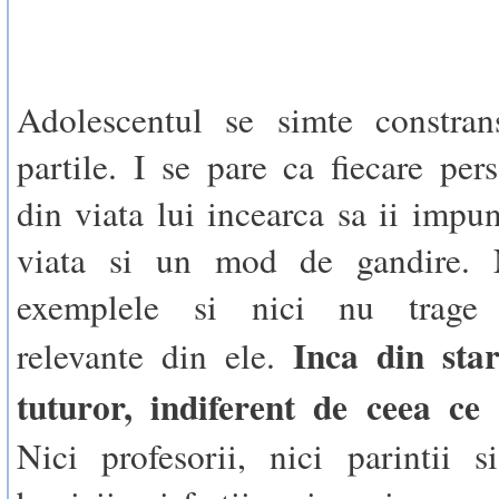
Adolescentul se simte constran
partile. I se pare ca fiecare per
din viata lui incearca sa ii impun
viata si un mod de gandire. 
exemplele si nici nu trage c
Inca din star
relevante din ele.
tuturor, indiferent de ceea ce
Nici profesorii, nici parintii s