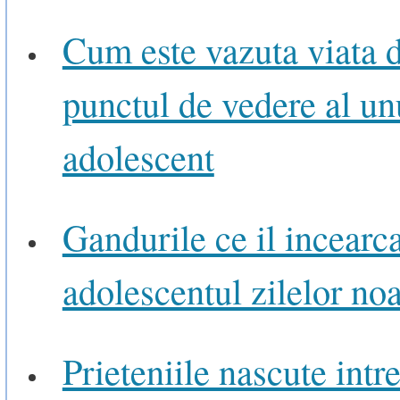
Cum este vazuta viata 
punctul de vedere al un
adolescent
Gandurile ce il incearc
adolescentul zilelor noa
Prieteniile nascute intr