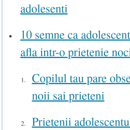
adolesenti
10 semne ca adolescent
afla intr-o prietenie noc
Copilul tau pare obs
noii sai prieteni
Prietenii adolescentu