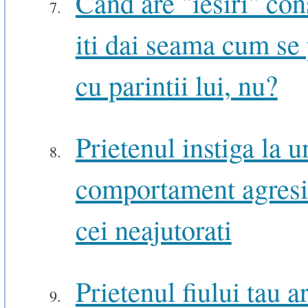
Cand are "iesiri" con
iti dai seama cum se
cu parintii lui, nu?
Prietenul instiga la u
comportament agresi
cei neajutorati
Prietenul fiului tau ar