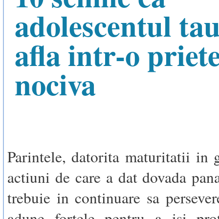
adolescentul tau
afla intr-o priet
nociva
Parintele, datorita maturitatii in 
actiuni de care a dat dovada pana
trebuie in continuare sa persevere
adune fortele pentru a isi prot