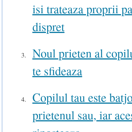
isi trateaza proprii pa
dispret
Noul prieten al copil
te sfideaza
Copilul tau este batj
prietenul sau, iar ace