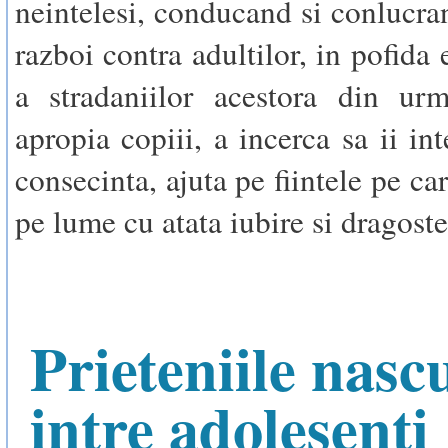
neintelesi, conducand si conlucran
razboi contra adultilor, in pofida e
a stradaniilor acestora din ur
apropia copiii, a incerca sa ii int
consecinta, ajuta pe fiintele pe ca
pe lume cu atata iubire si dragoste
Prieteniile nasc
intre adolesenti