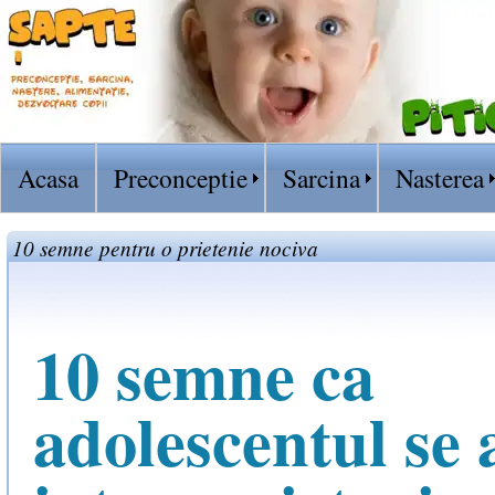
Acasa
Preconceptie
Sarcina
Nasterea
10 semne pentru o prietenie nociva
10 semne ca
adolescentul se 