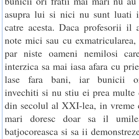
bunicii ori fratii mai mari nu au 
asupra lui si nici nu sunt luati
catre acesta. Daca profesorii il
note mici sau cu exmatricularea, p
par niste oameni nemilosi car
interzica sa mai iasa afara cu priet
lase fara bani, iar bunicii 
invechiti si nu stiu ei prea multe
din secolul al XXI-lea, in vreme c
mari doresc doar sa il umile
batjocoreasca si sa ii demonstreze