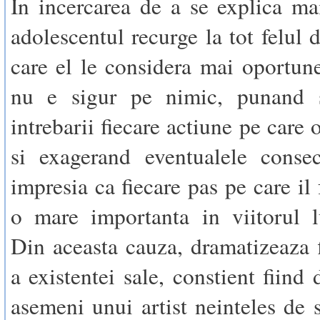
In incercarea de a se explica mai
adolescentul recurge la tot felul 
care el le considera mai oportune.
nu e sigur pe nimic, punand 
intrebarii fiecare actiune pe care 
si exagerand eventualele consec
impresia ca fiecare pas pe care il
o mare importanta in viitorul l
Din aceasta cauza, dramatizeaza f
a existentei sale, constient fiind 
asemeni unui artist neinteles de s