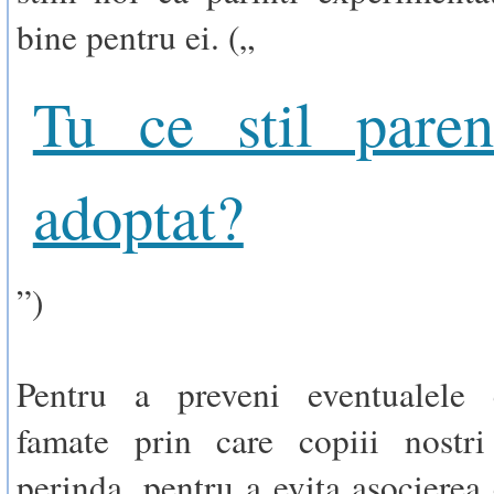
bine pentru ei. („
Tu ce stil paren
adoptat?
”)
Pentru a preveni eventualele 
famate prin care copiii nostri
perinda, pentru a evita asocierea