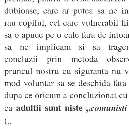
dubioase, care ar putea sa ne in
rau copilul, cel care vulnerabil fi
sa o apuce pe o cale fara de intoa
sa ne implicam si sa tragem
concluzii prin metoda observ
pruncul nostru cu siguranta nu v
mod voluntar sa se deschida fata 
dupa ce oricum a concluzionat cu p
adultii sunt niste „
comunisti
ca
(„