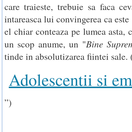
care traieste, trebuie sa faca cev
intareasca lui convingerea ca este 
el chiar conteaza pe lumea asta, c
Bine Supre
un scop anume, un "
tinde in absolutizarea fiintei sale. 
Adolescentii si em
”)