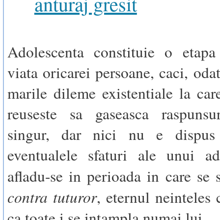
anturaj gresit
Adolescenta constituie o etapa 
viata oricarei persoane, caci, oda
marile dileme existentiale la car
reuseste sa gaseasca raspuns
singur, dar nici nu e dispus
eventualele sfaturi ale unui ad
afladu-se in perioada in care se
contra tuturor
, eternul neinteles
ca toate i se intampla numai lui.