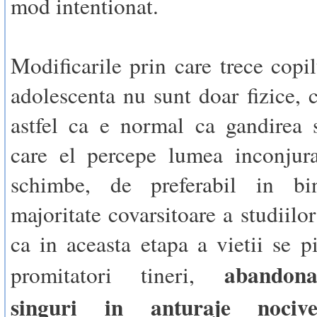
mod intentionat.
Modificarile prin care trece copil
adolescenta nu sunt doar fizice, c
astfel ca e normal ca gandirea 
care el percepe lumea inconjura
schimbe, de preferabil in bi
majoritate covarsitoare a studiilor
ca in aceasta etapa a vietii se p
abandon
promitatori tineri,
singuri in anturaje nociv