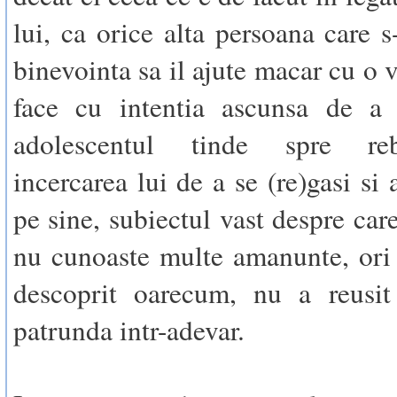
lui, ca orice alta persoana care s
binevointa sa il ajute macar cu o 
face cu intentia ascunsa de a i
adolescentul tinde spre re
incercarea lui de a se (re)gasi si 
pe sine, subiectul vast despre car
nu cunoaste multe amanunte, ori 
descoprit oarecum, nu a reusit
patrunda intr-adevar.