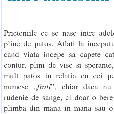
Prieteniile ce se nasc intre adol
pline de patos. Aflati la inceput
cand viata incepe sa capete ca
contur, plini de vise si sperante,
mult patos in relatia cu cei pe
frati
numesc „
”, chiar daca nu
rudenie de sange, ci doar o bere
plimba din mana in mana sau o 