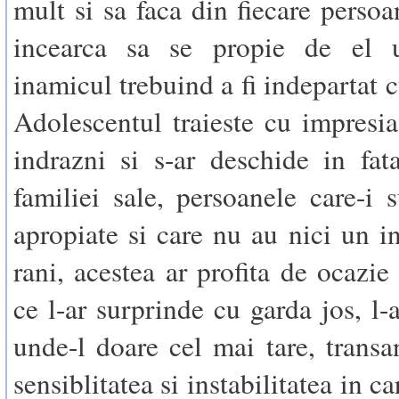
mult si sa faca din fiecare persoa
incearca sa se propie de el 
inamicul trebuind a fi indepartat c
Adolescentul traieste cu impresia
indrazni si s-ar deschide in fa
familiei sale, persoanele care-i 
apropiate si care nu au nici un in
rani, acestea ar profita de ocazie
ce l-ar surprinde cu garda jos, l-
unde-l doare cel mai tare, transa
sensiblitatea si instabilitatea in c