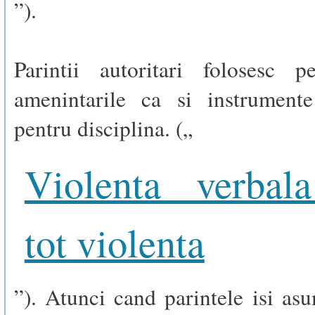
”).
Parintii autoritari folosesc p
amenintarile ca si instrumente
pentru disciplina. („
Violenta verbal
tot violenta
”). Atunci cand parintele isi as