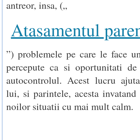
antreor, insa, („
Atasamentul paren
”) problemele pe care le face u
percepute ca si oportunitati de
autocontrolul. Acest lucru ajut
lui, si parintele, acesta invatand
noilor situatii cu mai mult calm.