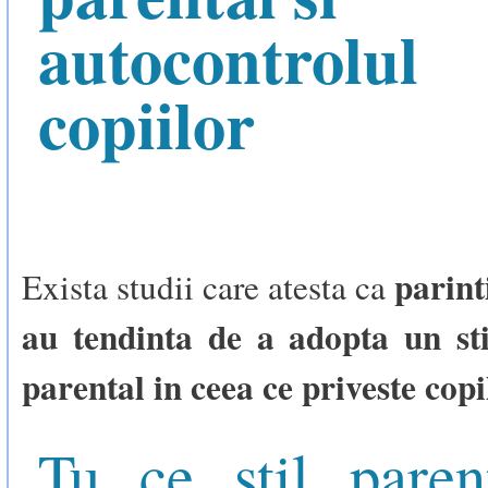
autocontrolul
copiilor
parint
Exista studii care atesta ca
au tendinta de a adopta un sti
parental in ceea ce priveste copi
Tu ce stil paren