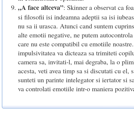
„A face altceva”
: Skinner a observat ca foa
si filosofii isi indeamna adeptii sa isi iube
nu sa ii urasca. Atunci cand suntem cuprins
alte emotii negative, ne putem autocontrola 
care nu este compatibil cu emotiile noastre.
impulsivitatea va dicteaza sa trimiteti copil
camera sa, invitati-l, mai degraba, la o plim
acesta, veti avea timp sa si discutati cu el, s
sunteti un parinte intelegator si iertator si s
va controlati emotiile intr-o maniera pozitiv