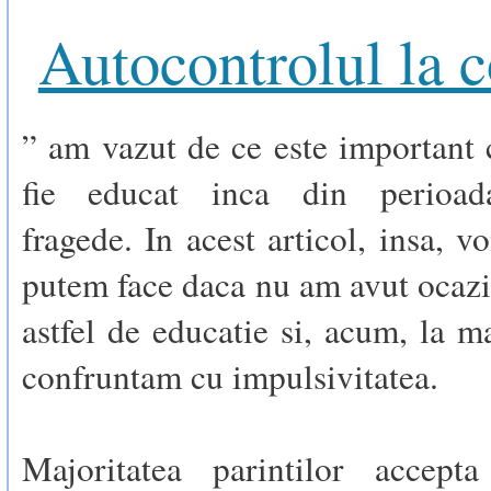
Autocontrolul la c
” am vazut de ce este important 
fie educat inca din perioada
fragede. In acest articol, insa, 
putem face daca nu am avut ocaz
astfel de educatie si, acum, la ma
confruntam cu impulsivitatea.
Majoritatea parintilor accept