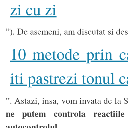
zi cu zi
”). De asemeni, am discutat si des
10 metode prin c
iti pastrezi tonul 
”. Astazi, insa, vom invata de la
ne putem controla reactiile
autocontrolul
.