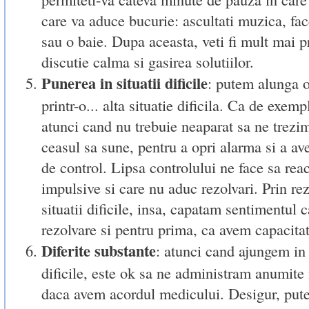
care va aduce bucurie: ascultati muzica, fac
sau o baie. Dupa aceasta, veti fi mult mai p
discutie calma si gasirea solutiilor.
Punerea in situatii dificile
: putem alunga o 
printr-o... alta situatie dificila. Ca de exem
atunci cand nu trebuie neaparat sa ne trez
ceasul sa sune, pentru a opri alarma si a av
de control. Lipsa controlului ne face sa reac
impulsive si care nu aduc rezolvari. Prin rez
situatii dificile, insa, capatam sentimentul 
rezolvare si pentru prima, ca avem capacita
Diferite substante
: atunci cand ajungem i
dificile, este ok sa ne administram anumit
daca avem acordul medicului. Desigur, put