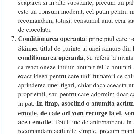
scaparea si in alte substante, precum un pa
este un consum moderat, cel putin pentru 
recomandam, totusi, consumul unui ceai sa
de ciocolata.
Conditionarea operanta
: principiul care i
Skinner titlul de parinte al unei ramure din 
conditionarea operanta
, se refera la inva
sa reactioneze intr-un anumit fel la anumiti 
exact ideea pentru care unii fumatori se ca
aprinderea unei tigari, chiar daca aceasta nu
proprietati, sau pentru care adormim doar 
In timp, asociind o anumita actiu
in pat.
emotie, de cate ori vom recurge la el, vo
acea emotie
. Totul tine de antrenament. In 
recomandam actiunile simple, precum mani