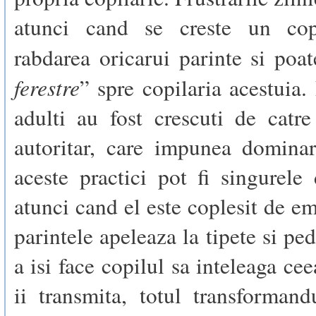
atunci cand se creste un copi
rabdarea oricarui parinte si poat
ferestre
” spre copilaria acestuia.
adulti au fost crescuti de catr
autoritar, care impunea dominar
aceste practici pot fi singurele 
atunci cand el este coplesit de em
parintele apeleaza la tipete si pe
a isi face copilul sa inteleaga ce
ii transmita, totul transformand