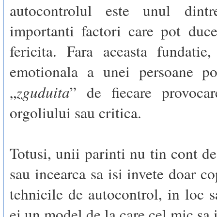
autocontrolul este unul dint
importanti factori care pot duc
fericita. Fara aceasta fundatie, 
emotionala a unei persoane po
zguduita
„
” de fiecare provocar
orgoliului sau critica.
Totusi, unii parinti nu tin cont d
sau incearca sa isi invete doar co
tehnicile de autocontrol, in loc s
ei un model de la care cel mic sa 