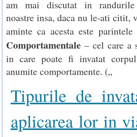
am mai discutat in randurile 
noastre insa, daca nu le-ati citit
aminte ca acesta este parintel
Comportamentale
– cel care a s
in care poate fi invatat corpu
anumite comportamente. („
Tipurile de invat
aplicarea lor in v