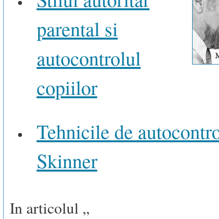
parental si
autocontrolul
copiilor
Tehnicile de autocontro
Skinner
In articolul „