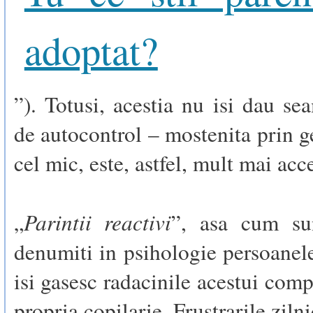
adoptat?
”). Totusi, acestia nu isi dau se
de autocontrol – mostenita prin g
cel mic, este, astfel, mult mai acc
Parintii reactivi
„
”, asa cum su
denumiti in psihologie persoanel
isi gasesc radacinile acestui com
propria copilarie. Frustrarile ziln