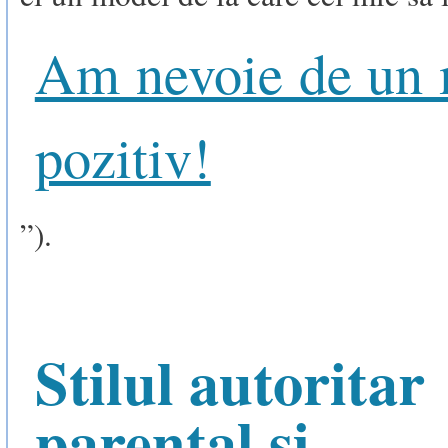
Am nevoie de un
pozitiv!
”).
Stilul autoritar
parental si