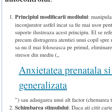
Principiul modificarii mediului
: manipula
inconjurator astfel incat sa fie mai usor pent
suporte ilustreaza acest principiu. El se refe
precum distragerea atentiei unui copil spre u
sa nu il mai foloseasca pe primul, eliminare
stresor din mediu („
Anxietatea prenatala si
generalizata
”) sau adaugarea unui alt factor (chemarea t
Schimbarea stimulului
: Daca ati citit cart