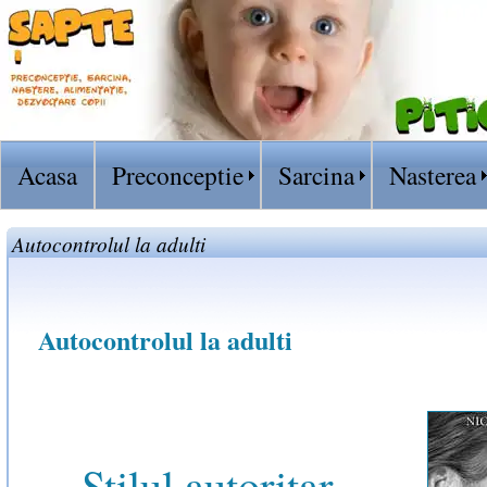
Acasa
Preconceptie
Sarcina
Nasterea
Autocontrolul la adulti
Autocontrolul la adulti
Stilul autoritar