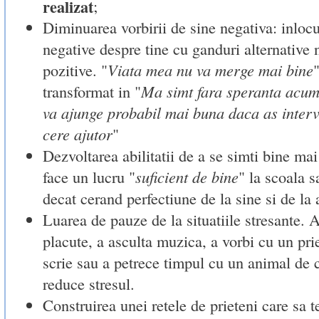
realizat
;
Diminuarea vorbirii de sine negativa: inlocu
negative despre tine cu ganduri alternative 
pozitive. "
Viata mea nu va merge mai bine
"
transformat in "
Ma simt fara speranta acum
va ajunge probabil mai buna daca as interve
cere ajutor
"
Dezvoltarea abilitatii de a se simti bine ma
face un lucru "
suficient de bine
" la scoala 
decat cerand perfectiune de la sine si de la a
Luarea de pauze de la situatiile stresante. Ac
placute, a asculta muzica, a vorbi cu un pri
scrie sau a petrece timpul cu un animal de
reduce stresul.
Construirea unei retele de prieteni care sa te