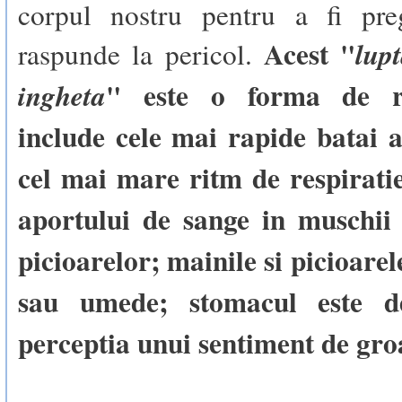
corpul nostru pentru a fi pre
Acest "
lup
raspunde la pericol.
" este o forma de r
ingheta
include cele mai rapide batai a
cel mai mare ritm de respiratie
aportului de sange in muschii 
picioarelor; mainile si picioarel
sau umede; stomacul este de
perceptia unui sentiment de gro