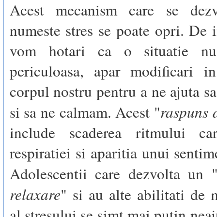
Acest mecanism care se dezv
numeste stres se poate opri. De 
vom hotari ca o situatie n
periculoasa, apar modificari i
corpul nostru pentru a ne ajuta s
raspuns 
si sa ne calmam. Acest "
include scaderea ritmului ca
respiratiei si aparitia unui senti
Adolescentii care dezvolta un 
relaxare
" si au alte abilitati d
al stresului se simt mai putin neaj