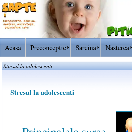
Acasa
Preconceptie
Sarcina
Nasterea
Stresul la adolescenti
Stresul la adolescenti
Principalele surse