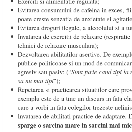
Exerciti si alimentatie regulata;
Evitarea consumului de cafeina in exces, fi
poate creste senzatia de anxietate si agitatie
Evitarea droguri ilegale, a alcoolului si a tu
Invatarea de exercitii de relaxare (respirati
tehnici de relaxare musculara);
Dezvoltarea abilitatilor asertive. De exemp
publice politicoase si un mod de comunicar
agresiv sau pasiv: (“
Simt furie cand tipi la
sa nu mai tipi
");
Repetarea si practicarea situatiilor care pro
exemplu este de a tine un discurs in fata cla
care a vorbi in fata colegilor trezeste nelinis
Invatarea de abilitati practice de adaptare.
sparge o sarcina mare in sarcini mai mic