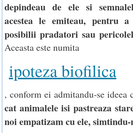
depindeau de ele si semnale
acestea le emiteau, pentru a
posibilii pradatori sau pericole
Aceasta este numita
ipoteza biofilica
, conform ei admitandu-se ideea
cat animalele isi pastreaza star
noi empatizam cu ele, simtindu-n