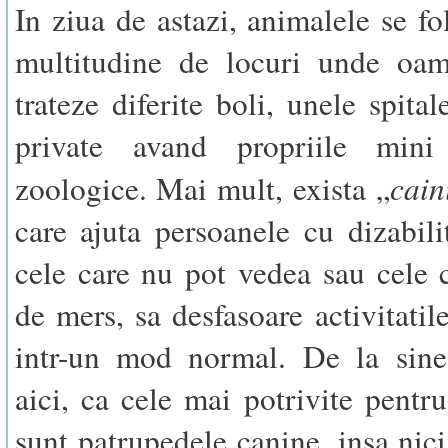
In ziua de astazi, animalele se fo
multitudine de locuri unde oam
trateze diferite boli, unele spital
private avand propriile mini
cain
zoologice. Mai mult, exista „
care ajuta persoanele cu dizabili
cele care nu pot vedea sau cele
de mers, sa desfasoare activitatil
intr-un mod normal. De la sine 
aici, ca cele mai potrivite pentru
sunt patrupedele canine, insa nici