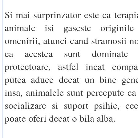
Si mai surprinzator este ca terapi
animale isi gaseste originil
omenirii, atunci cand stramosii no
ca acestea sunt dominate 
protectoare, astfel incat comp
putea aduce decat un bine gener
insa, animalele sunt percepute ca 
socializare si suport psihic, c
poate oferi decat o bila alba.