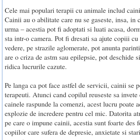
Cele mai populari terapii cu animale includ caini,
Cainii au o abilitate care nu se gaseste, insa, in 
urma – acestia pot fi adoptati si luati acasa, dorm
sta intr-o camera. Pot fi dresati sa ajute copiii c
vedere, pe strazile aglomerate, pot anunta parint
are o criza de astm sau epilepsie, pot deschide si
ridica lucrurile cazute.
Pe langa ca pot face astfel de servicii, cainii se 
terapeuti. Atunci cand copilul reuseste sa invete 
cainele raspunde la comenzi, acest lucru poate 
explozie de incredere pentru cel mic. Datorita a
pe care o impune cainii, acestia sunt foarte des fo
copiilor care sufera de depresie, anxietate si star