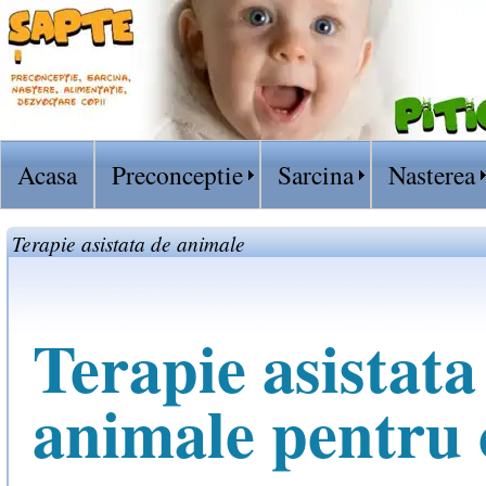
Acasa
Preconceptie
Sarcina
Nasterea
Terapie asistata de animale
Terapie asistata
animale pentru 