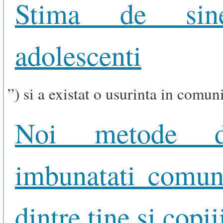
Stima de sin
adolescenti
”) si a existat o usurinta in comun
Noi metode 
imbunatati comun
dintre tine si copiii