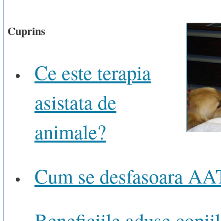
Cuprins
Ce este terapia
asistata de
animale?
Cum se desfasoara AA
Beneficiile aduse copii