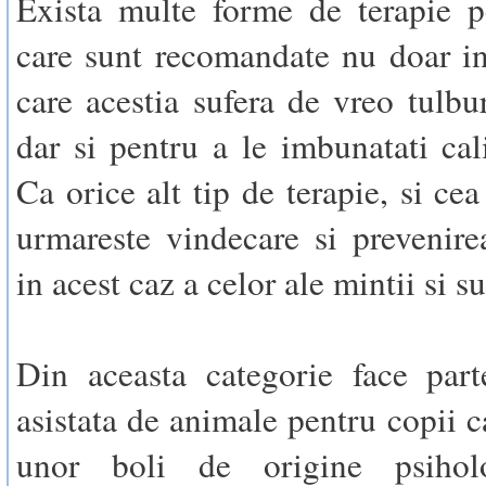
Exista multe forme de terapie p
care sunt recomandate nu doar in
care acestia sufera de vreo tulbur
dar si pentru a le imbunatati cali
Ca orice alt tip de terapie, si ce
urmareste vindecare si prevenire
in acest caz a celor ale mintii si su
Din aceasta categorie face part
asistata de animale pentru copii c
unor boli de origine psiholo