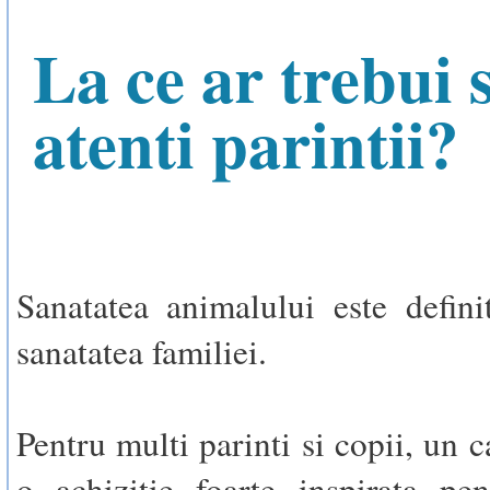
La ce ar trebui s
atenti parintii?
Sanatatea animalului este defini
sanatatea familiei.
Pentru multi parinti si copii, un c
o achizitie foarte inspirata pen