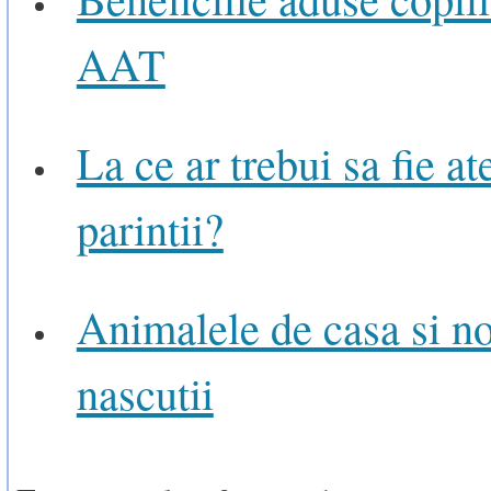
AAT
La ce ar trebui sa fie at
parintii?
Animalele de casa si no
nascutii