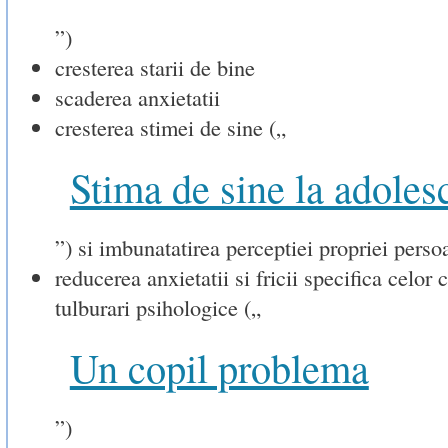
”)
cresterea starii de bine
scaderea anxietatii
cresterea stimei de sine („
Stima de sine la adoles
”) si imbunatatirea perceptiei propriei perso
reducerea anxietatii si fricii specifica celor 
tulburari psihologice („
Un copil problema
”)