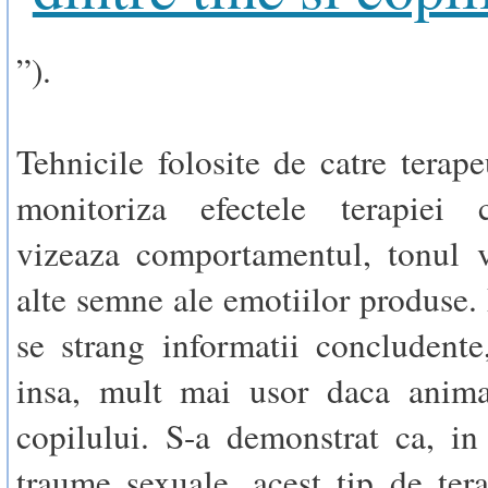
”).
Tehnicile folosite de catre terape
monitoriza efectele terapiei
vizeaza comportamentul, tonul v
alte semne ale emotiilor produse. 
se strang informatii concludente,
insa, mult mai usor daca animal
copilului. S-a demonstrat ca, in
traume sexuale, acest tip de tera