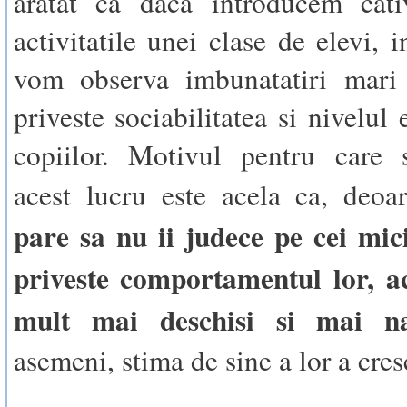
aratat ca daca introducem cati
activitatile unei clase de elevi, 
vom observa imbunatatiri mari
priveste sociabilitatea si nivelul
copiilor. Motivul pentru care 
acest lucru este acela ca, deo
pare sa nu ii judece pe cei mic
priveste comportamentul lor, ac
mult mai deschisi si mai na
asemeni, stima de sine a lor a cres