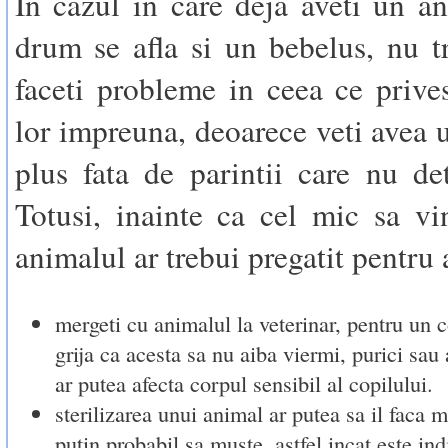
In cazul in care deja aveti un an
drum se afla si un bebelus, nu t
faceti probleme in ceea ce prives
lor impreuna, deoarece veti avea u
plus fata de parintii care nu de
Totusi, inainte ca cel mic sa v
animalul ar trebui pregatit pentru 
mergeti cu animalul la veterinar, pentru un co
grija ca acesta sa nu aiba viermi, purici sau a
ar putea afecta corpul sensibil al copilului.
sterilizarea unui animal ar putea sa il faca 
putin probabil sa muste, astfel incat este ind