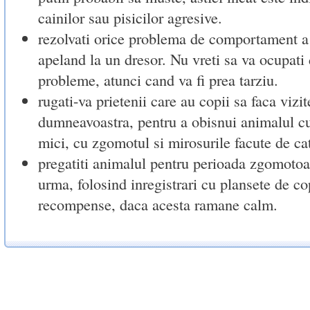
cainilor sau pisicilor agresive.
rezolvati orice problema de comportament a 
apeland la un dresor. Nu vreti sa va ocupati
probleme, atunci cand va fi prea tarziu.
rugati-va prietenii care au copii sa faca vizit
dumneavoastra, pentru a obisnui animalul cu
mici, cu zgomotul si mirosurile facute de ca
pregatiti animalul pentru perioada zgomotoa
urma, folosind inregistrari cu plansete de cop
recompense, daca acesta ramane calm.