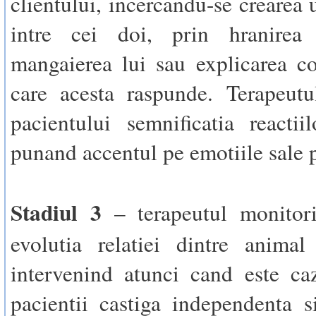
clientului, incercandu-se crearea 
intre cei doi, prin hranirea 
mangaierea lui sau explicarea c
care acesta raspunde. Terapeutu
pacientului semnificatia reactiil
punand accentul pe emotiile sale p
Stadiul 3
– terapeutul monitori
evolutia relatiei dintre animal
intervenind atunci cand este caz
pacientii castiga independenta s