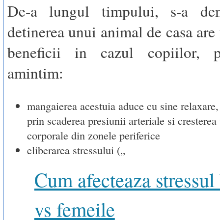
De-a lungul timpului, s-a de
detinerea unui animal de casa are 
beneficii in cazul copiilor, p
amintim:
mangaierea acestuia aduce cu sine relaxare, 
prin scaderea presiunii arteriale si cresterea
corporale din zonele periferice
eliberarea stressului („
Cum afecteaza stressul 
vs femeile