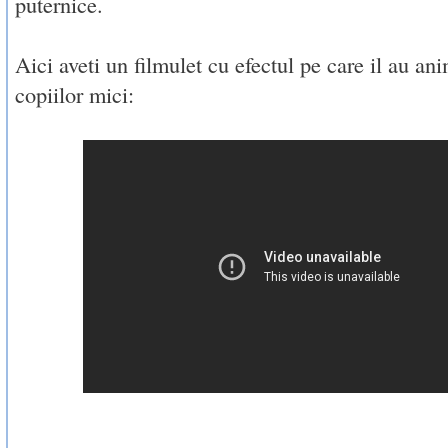
puternice.
Aici aveti un filmulet cu efectul pe care il au an
copiilor mici: