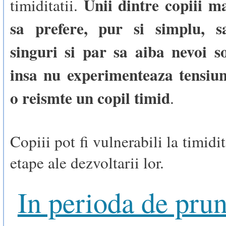
Unii dintre copiii m
timiditatii.
sa prefere, pur si simplu, s
singuri si par sa aiba nevoi so
insa nu experimenteaza tensiu
o reismte un copil timid
.
Copiii pot fi vulnerabili la timidi
etape ale dezvoltarii lor.
In perioda de prun