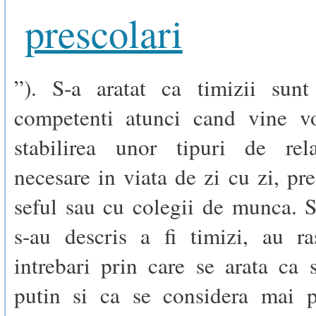
prescolari
”). S-a aratat ca timizii sun
competenti atunci cand vine v
stabilirea unor tipuri de rela
necesare in viata de zi cu zi, p
seful sau cu colegii de munca. S
s-au descris a fi timizi, au r
intrebari prin care se arata ca
putin si ca se considera mai p