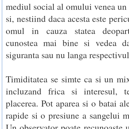
mediul social al omului venea un
si, nestiind daca acesta este peri
omul in cauza statea deopar
cunostea mai bine si vedea da
siguranta sau nu langa respectivul
Timiditatea se simte ca si un mi
incluzand frica si interesul, t
placerea. Pot aparea si o batai al
rapide si o presiune a sangelui m
Un observator poate recunoaste 