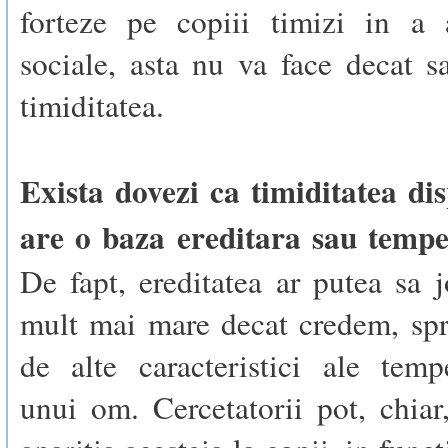
forteze pe copiii timizi in a a
sociale, asta nu va face decat s
timiditatea.
Exista dovezi ca timiditatea di
are o baza ereditara sau temp
De fapt, ereditatea ar putea sa 
mult mai mare decat credem, spr
de alte caracteristici ale temp
unui om. Cercetatorii pot, chiar