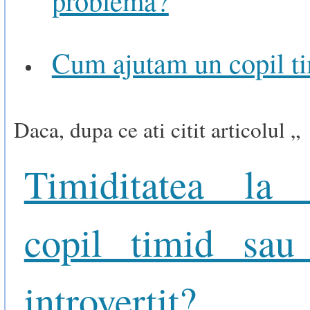
Cum ajutam un copil t
Daca, dupa ce ati citit articolul „
Timiditatea la 
copil timid sau
introvertit?