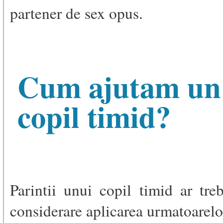
partener de sex opus.
Cum ajutam un
copil timid?
Parintii unui copil timid ar tre
considerare aplicarea urmatoarelo