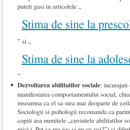
puteti gasi in articolele „
Stima de sine la presco
” si „
Stima de sine la adoles
”.
Dezvoltarea abilitatilor sociale
: incurajati
manifestarea comportamentului social, chiar
inseamna ca el sa stea mai deoparte de ceila
Sociologii si psihologii recomanda ca parinti
copiii asa numitele „cuvintele abilitatilor s
mici („Pot sa ma joc si eu cu voi?”) si diferi