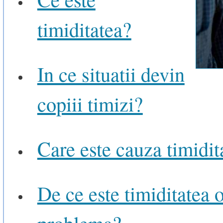
timiditatea?
In ce situatii devin
copiii timizi?
Care este cauza timidita
De ce este timiditatea 
problema?