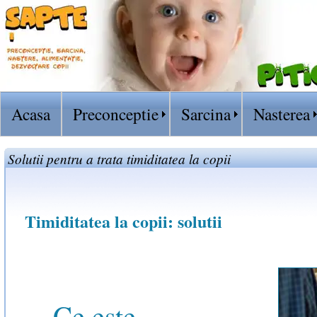
Acasa
Preconceptie
Sarcina
Nasterea
Solutii pentru a trata timiditatea la copii
Timiditatea la copii: solutii
Ce este