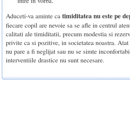
intre in vorba.
timiditatea nu este pe de
Aduceti-va aminte ca
fiecare copil are nevoie sa se afle in centrul aten
calitati ale timiditatii, precum modestia si rezer
privite ca si pozitive, in societatea noastra. Ata
nu pare a fi neglijat sau nu se simte inconfortabil
interventiile drastice nu sunt necesare.