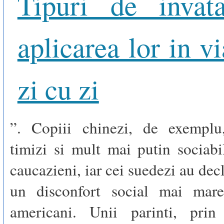
Tipuri de invat
aplicarea lor in v
zi cu zi
”. Copiii chinezi, de exemplu
timizi si mult mai putin sociabi
caucazieni, iar cei suedezi au dec
un disconfort social mai mare
americani. Unii parinti, prin 