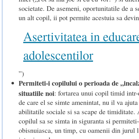
societate. De asemeni, oportunitatile de a s
un alt copil, ii pot permite acestuia sa devi
Asertivitatea in educar
adolescentilor
”)
Permiteti-i copilului o perioada de „incal
situatiile noi
: fortarea unui copil timid intr-
de care el se simte amenintat, nu il va ajuta
abilitatile sociale si sa scape de timiditate. 
copilul sa se simta in siguranta si permiteti-
obisnuiasca, un timp, cu oamenii din jurul l