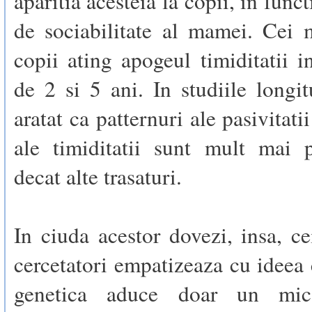
aparitia acesteia la copii, in func
de sociabilitate al mamei. Cei 
copii ating apogeul timiditatii in
de 2 si 5 ani. In studiile longit
aratat ca patternuri ale pasivitati
ale timiditatii sunt mult mai 
decat alte trasaturi.
In ciuda acestor dovezi, insa, c
cercetatori empatizeaza cu ideea 
genetica aduce doar un mic