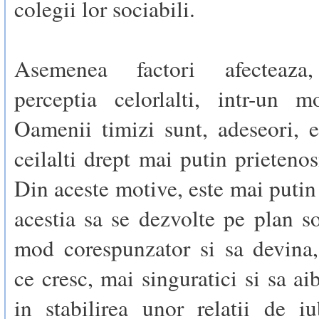
colegii lor sociabili.
Asemenea factori afecteaza,
perceptia celorlalti, intr-un m
Oamenii timizi sunt, adeseori, e
ceilalti drept mai putin prietenos
Din aceste motive, este mai putin
acestia sa se dezvolte pe plan so
mod corespunzator si sa devina
ce cresc, mai singuratici si sa a
in stabilirea unor relatii de i