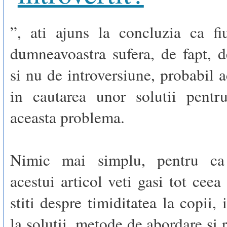
”, ati ajuns la concluzia ca fi
dumneavoastra sufera, de fapt, d
si nu de introversiune, probabil 
in cautarea unor solutii pentr
aceasta problema.
Nimic mai simplu, pentru ca
acestui articol veti gasi tot ceea
stiti despre timiditatea la copii,
la solutii, metode de abordare si 