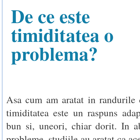
De ce este
timiditatea o
problema?
Asa cum am aratat in randurile 
timiditatea este un raspuns adap
bun si, uneori, chiar dorit. In a
probleme, studiile au aratat ca ac