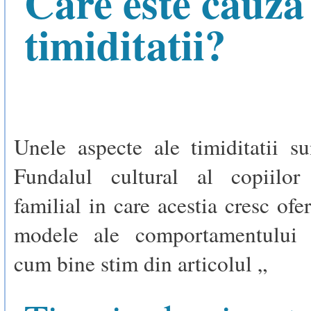
Care este cauza
timiditatii?
Unele aspecte ale timiditatii su
Fundalul cultural al copiilor
familial in care acestia cresc ofe
modele ale comportamentului s
cum bine stim din articolul „