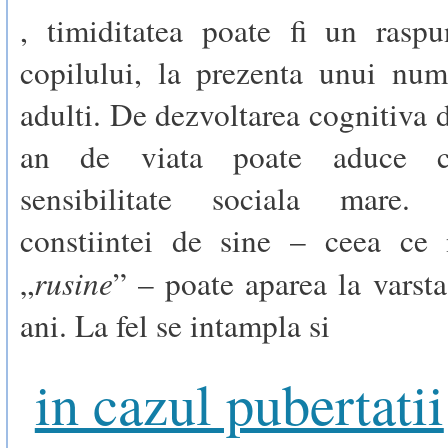
, timiditatea poate fi un raspu
copilului, la prezenta unui nu
adulti. De dezvoltarea cognitiva d
an de viata poate aduce 
sensibilitate sociala mare. T
constiintei de sine – ceea ce
rusine
„
” – poate aparea la varst
ani. La fel se intampla si
in cazul pubertatii