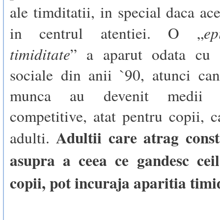
ale timditatii, in special daca ac
ep
in centrul atentiei. O „
timiditate
” a aparut odata cu 
sociale din anii `90, atunci ca
munca au devenit medii 
competitive, atat pentru copii, c
Adultii care atrag const
adulti.
asupra a ceea ce gandesc ceil
copii, pot incuraja aparitia timid