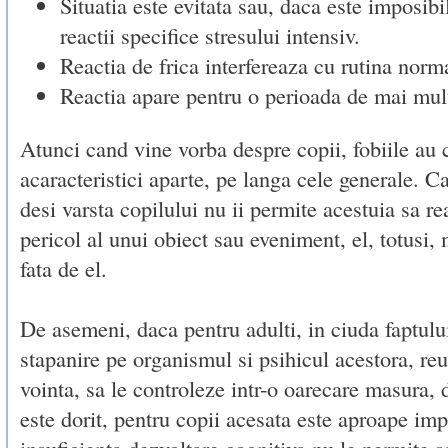
Situatia este evitata sau, daca este imposibil
reactii specifice stresului intensiv.
Reactia de frica interfereaza cu rutina norm
Reactia apare pentru o perioada de mai mult
Atunci cand vine vorba despre copii, fobiile au 
acaracteristici aparte, pe langa cele generale. 
desi varsta copilului nu ii permite acestuia sa r
pericol al unui obiect sau eveniment, el, totusi, 
fata de el.
De asemeni, daca pentru adulti, in ciuda faptului
stapanire pe organismul si psihicul acestora, re
vointa, sa le controleze intr-o oarecare masura, 
este dorit, pentru copii acesata este aproape im
insuficienta dezvoltare cognitiva nu le permite s