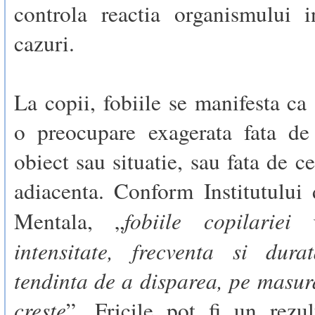
controla reactia organismului i
cazuri.
La copii, fobiile se manifesta ca 
o preocupare exagerata fata d
obiect sau situatie, sau fata de c
adiacenta. Conform Institutului
fobiile copilariei
Mentala, „
intensitate, frecventa si dur
tendinta de a disparea, pe masur
creste
”. Fricile pot fi un rezul