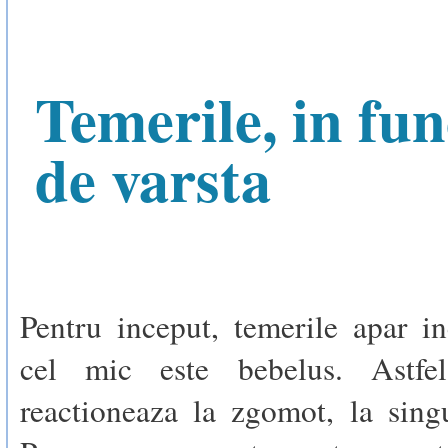
Temerile, in fun
de varsta
Pentru inceput, temerile apar i
cel mic este bebelus. Astfe
reactioneaza la zgomot, la singu