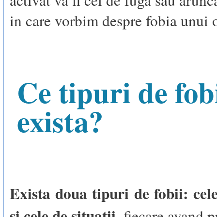
activat va fi cel de fuga sau arunc
in care vorbim despre fobia unui 
Ce tipuri de fob
exista?
Exista doua tipuri de fobii: cel
si cele de situatii
, fiecare avand p