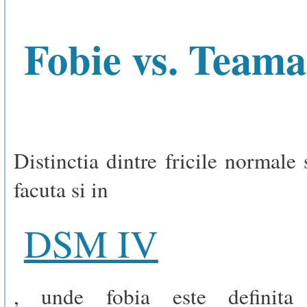
Fobie vs. Teama
Distinctia dintre fricile normale 
facuta si in
DSM IV
, unde fobia este definita