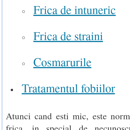
Frica de intuneric
Frica de straini
Cosmarurile
Tratamentul fobiilor
Atunci cand esti mic, este norma
frica, in special de necunosc