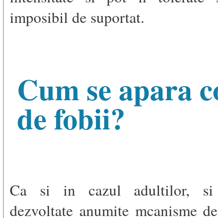
imposibil de suportat.
Cum se apara co
de fobii?
Ca si in cazul adultilor, si
dezvoltate anumite mcanisme de