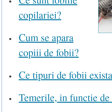
copilariei?
Cum se apara
copiii de fobii?
Ce tipuri de fobii exist
Temerile, in functie de