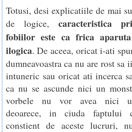
Totusi, desi explicatiile de mai s
caracteristica pr
de logice,
fobiilor este ca frica aparuta
ilogica
. De aceea, oricat i-ati sp
dumneavoastra ca nu are rost sa ii
intuneric sau oricat ati incerca s
ca nu se ascunde nici un monst
vorbele nu vor avea nici un
deoarece, in ciuda faptului 
constient de aceste lucruri, n