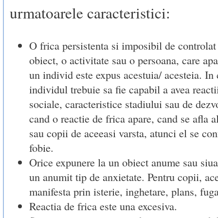
urmatoarele caracteristici:
O frica persistenta si imposibil de controlat
obiect, o activitate sau o persoana, care ap
un individ este expus acestuia/ acesteia. In 
individul trebuie sa fie capabil a avea react
sociale, caracteristice stadiului sau de dezv
cand o reactie de frica apare, cand se afla al
sau copii de aceeasi varsta, atunci el se con
fobie.
Orice expunere la un obiect anume sau siua
un anumit tip de anxietate. Pentru copii, ac
manifesta prin isterie, inghetare, plans, fuga
Reactia de frica este una excesiva.