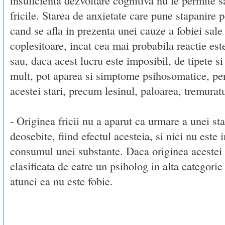
fricile. Starea de anxietate care pune stapanire 
cand se afla in prezenta unei cauze a fobiei sale 
coplesitoare, incat cea mai probabila reactie es
sau, daca acest lucru este imposibil, de tipete s
mult, pot aparea si simptome psihosomatice, pen
acestei stari, precum lesinul, paloarea, tremuratu
- Originea fricii nu a aparut ca urmare a unei st
deosebite, fiind efectul acesteia, si nici nu este
consumul unei substante. Daca originea acestei 
clasificata de catre un psiholog in alta categorie 
atunci ea nu este fobie.