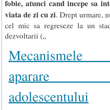
fobie, atunci cand incepe sa in
viata de zi cu zi
. Drept urmare, nu
cel mic sa regreseze la un stad
dezvoltarii („
Mecanismel
aparare 
adolescentului