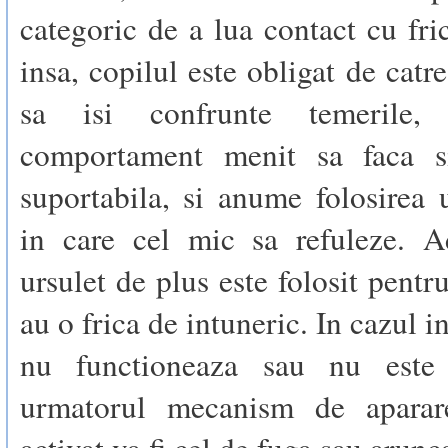
categoric de a lua contact cu fri
insa, copilul este obligat de catre
sa isi confrunte temerile,
comportament menit sa faca si
suportabila, si anume folosirea 
in care cel mic sa refuleze. A
ursulet de plus este folosit pentr
au o frica de intuneric. In cazul i
nu functioneaza sau nu este d
urmatorul mecanism de aparar