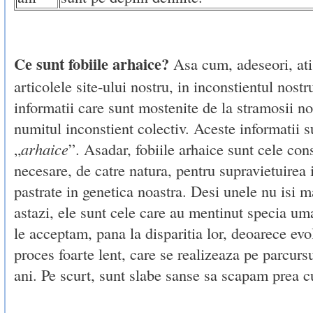
Ce sunt fobiile arhaice?
Asa cum, adeseori, ati 
articolele site-ului nostru, in inconstientul nostr
informatii care sunt mostenite de la stramosii nos
numitul inconstient colectiv. Aceste informatii 
„
arhaice
”. Asadar, fobiile arhaice sunt cele con
necesare, de catre natura, pentru supravietuirea 
pastrate in genetica noastra. Desi unele nu isi m
astazi, ele sunt cele care au mentinut specia uma
le acceptam, pana la disparitia lor, deoarece evo
proces foarte lent, care se realizeaza pe parcurs
ani. Pe scurt, sunt slabe sanse sa scapam prea c