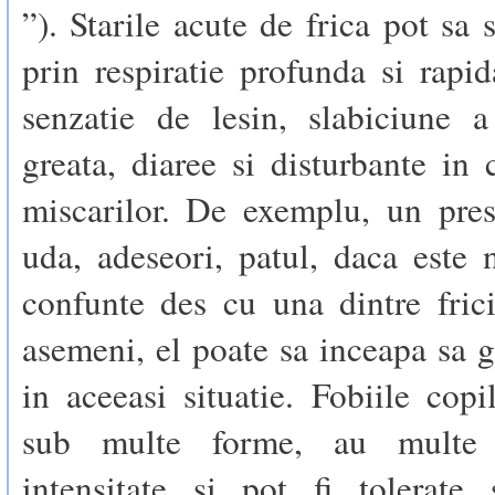
”). Starile acute de frica pot sa 
prin respiratie profunda si rapid
senzatie de lesin, slabiciune a
greata, diaree si disturbante in
miscarilor. De exemplu, un pres
uda, adeseori, patul, daca este 
confunte des cu una dintre fric
asemeni, el poate sa inceapa sa 
in aceeasi situatie. Fobiile copil
sub multe forme, au multe 
intensitate si pot fi tolerate