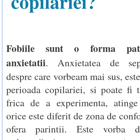
copilariei?
Fobiile sunt o forma pat
anxietatii
. Anxietatea de sep
despre care vorbeam mai sus, est
perioada copilariei, si poate fi 
frica de a experimenta, ating
orice este diferit de zona de conf
ofera parintii. Este vorba d