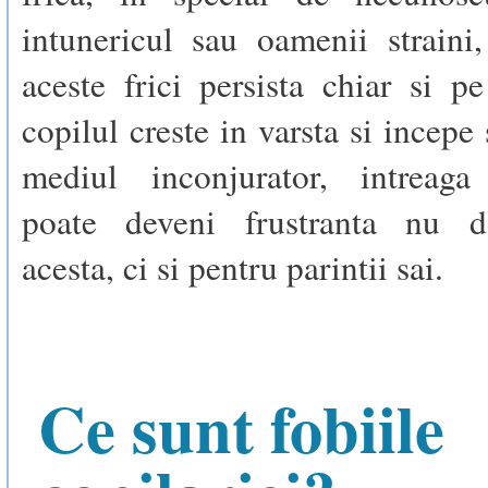
intunericul sau oamenii straini
aceste frici persista chiar si 
copilul creste in varsta si incepe
mediul inconjurator, intreaga
poate deveni frustranta nu d
acesta, ci si pentru parintii sai.
Ce sunt fobiile