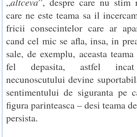
altceva
„
”, despre care nu stim 
care ne este teama sa il incerca
fricii consecintelor care ar ap
cand cel mic se afla, insa, in p
sale, de exemplu, aceasta teama 
fel depasita, astfel incat
necunoscutului devine suportabil
sentimentului de siguranta pe c
figura parinteasca – desi teama de
persista.