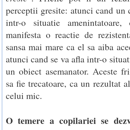
perceptii gresite: atunci cand un 
intr-o situatie amenintatoare,
manifesta o reactie de rezisten
sansa mai mare ca el sa aiba acee
atunci cand se va afla intr-o situa
un obiect asemanator. Aceste fri
sa fie trecatoare, ca un rezultat a
celui mic.
O temere a copilariei se dezv