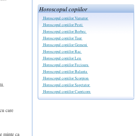
Horoscopul copiilor
Horoscopul copiilor Varsator
Horoscopul copiilor Pesti
Horoscopul copiilor Berbec
Horoscopul copiilor Taur
Horoscopul copiilor Gemeni
Horoscopul copiilor Rac
Horoscopul copiilor Leu
Horoscopul copiilor Fecioara
Horoscopul copiilor Balanta
Horoscopul copiilor Scorpion
ii.
Horoscopul copiilor Sagetator
Horoscopul copiilor Capricorn
 cu care
ne minte ca