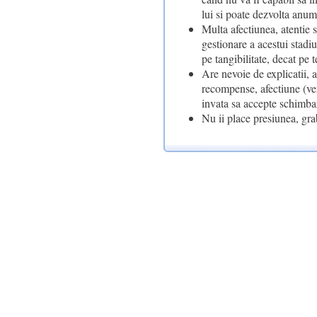
lui si poate dezvolta anu
Multa afectiunea, atentie
gestionare a acestui stadiu
pe tangibilitate, decat pe t
Are nevoie de explicatii, a
recompense, afectiune (verb
invata sa accepte schimbar
Nu ii place presiunea, gra