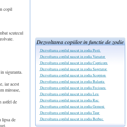
n copil
imbat scutecul
zolvate.
Dezvoltarea copiilor in functie de zodie
Dezvoltarea copilul nascut in zodia Pesti
Dezvoltarea copilul nascut in zodia Varsator
Dezvoltarea copilul nascut in zodia Capricorn
Dezvoltarea copilul nascut in zodia Sagetator
 in siguranta.
Dezvoltarea copilul nascut in zodia Scorpion
Dezvoltarea copilul nascut in zodia Balanta
, iar acest
Dezvoltarea copilul nascut in zodia Fecioara
Cum miroase,
Dezvoltarea copilul nascut in zodia Leu
Dezvoltarea copilul nascut in zodia Rac
 astfel de
Dezvoltarea copilul nascut in zodia Gemeni
Dezvoltarea copilul nascut in zodia Taur
Dezvoltarea copilul nascut in zodia Berbec
u lipsa de
uri.