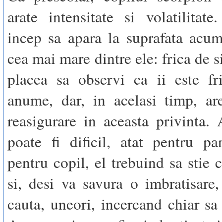
arate intensitate si volatilitate.
incep sa apara la suprafata acu
cea mai mare dintre ele: frica de s
placea sa observi ca ii este fr
anume, dar, in acelasi timp, ar
reasigurare in aceasta privinta. 
poate fi dificil, atat pentru par
pentru copil, el trebuind sa stie c
si, desi va savura o imbratisare
cauta, uneori, incercand chiar sa 