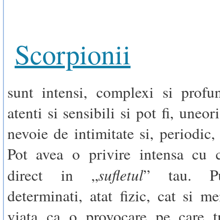
Scorpionii
sunt intensi, complexi si profu
atenti si sensibili si pot fi, uneor
nevoie de intimitate si, periodic,
Pot avea o privire intensa cu c
sufletul
direct in „
” tau. Pu
determinati, atat fizic, cat si me
viata ca o provocare pe care t