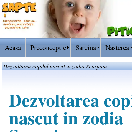
Acasa
Preconceptie
Sarcina
Nasterea
Dezvoltarea copilul nascut in zodia Scorpion
Dezvoltarea cop
nascut in zodia