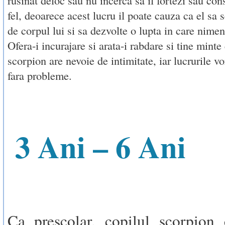
fel, deoarece acest lucru il poate cauza ca el sa 
de corpul lui si sa dezvolte o lupta in care nimen
Ofera-i incurajare si arata-i rabdare si tine minte
scorpion are nevoie de intimitate, iar lucrurile v
fara probleme.
3 Ani – 6 Ani
Ca prescolar, copilul scorpion 