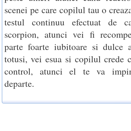
scenei pe care copilul tau o creaz
testul continuu efectuat de ca
scorpion, atunci vei fi recomp
parte foarte iubitoare si dulce 
totusi, vei esua si copilul crede 
control, atunci el te va imp
departe.