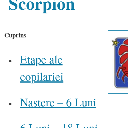
Scorpion
Cuprins
Etape ale
copilariei
Nastere – 6 Luni
6 Luni – 18 Luni