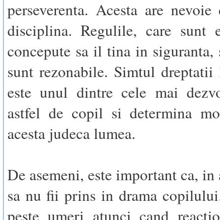
perseverenta. Acesta are nevoie 
disciplina. Regulile, care sunt e
concepute sa il tina in siguranta, 
sunt rezonabile. Simtul dreptatii 
este unul dintre cele mai dezvo
astfel de copil si determina mo
acesta judeca lumea.
De asemeni, este important ca, in 
sa nu fii prins in drama copilului
peste umeri atunci cand reactio