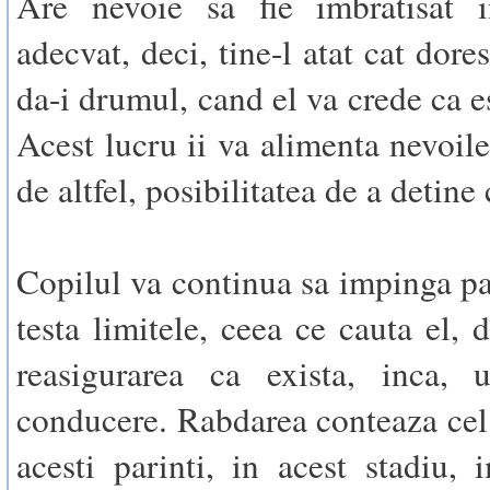
Are nevoie sa fie imbratisat 
adecvat, deci, tine-l atat cat dores
da-i drumul, cand el va crede ca e
Acest lucru ii va alimenta nevoile
de altfel, posibilitatea de a detine
Copilul va continua sa impinga par
testa limitele, ceea ce cauta el, d
reasigurarea ca exista, inca, 
conducere. Rabdarea conteaza cel
acesti parinti, in acest stadiu,