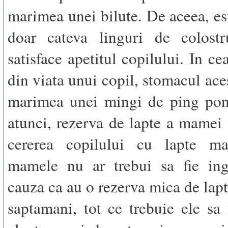
marimea unei bilute. De aceea, es
doar cateva linguri de colost
satisface apetitul copilului. In ce
din viata unui copil, stomacul ace
marimea unei mingi de ping pong
atunci, rezerva de lapte a mamei 
cererea copilului cu lapte ma
mamele nu ar trebui sa fie ingr
cauza ca au o rezerva mica de lapt
saptamani, tot ce trebuie ele sa 