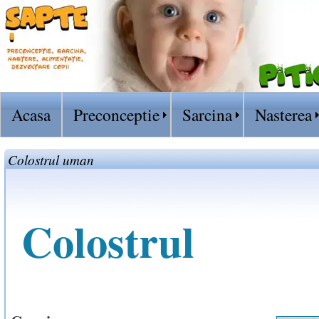
Acasa
Preconceptie
Sarcina
Nasterea
Colostrul uman
Colostrul