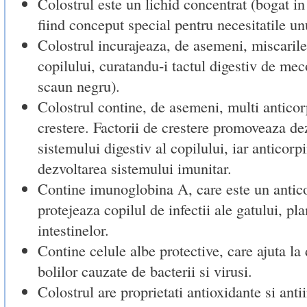
Colostrul este un lichid concentrat (bogat in 
fiind conceput special pentru necesitatile un
Colostrul incurajeaza, de asemeni, miscarile 
copilului, curatandu-i tactul digestiv de me
scaun negru).
Colostrul contine, de asemeni, multi anticorp
crestere. Factorii de crestere promoveaza de
sistemului digestiv al copilului, iar anticor
dezvoltarea sistemului imunitar.
Contine imunoglobina A, care este un antic
protejeaza copilul de infectii ale gatului, pl
intestinelor.
Contine celule albe protective, care ajuta la 
bolilor cauzate de bacterii si virusi.
Colostrul are proprietati antioxidante si anti