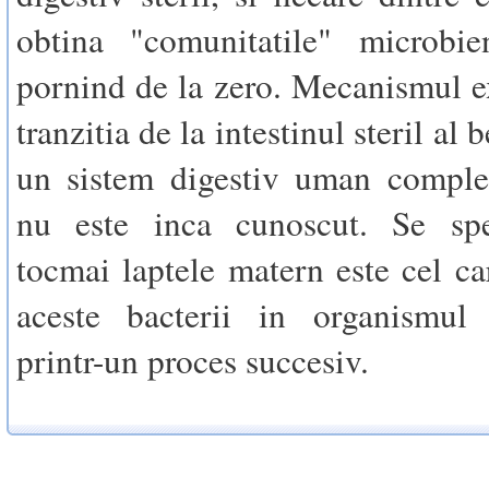
obtina "comunitatile" microbie
pornind de la zero. Mecanismul e
tranzitia de la intestinul steril al 
un sistem digestiv uman complet
nu este inca cunoscut. Se sp
tocmai laptele matern este cel ca
aceste bacterii in organismul b
printr-un proces succesiv.