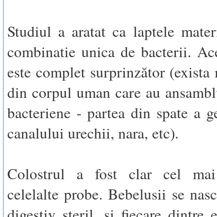
Studiul a aratat ca laptele mate
combinatie unica de bacterii. Ac
este complet surprinzător (exista 
din corpul uman care au ansamblu
bacteriene - partea din spate a g
canalului urechii, nara, etc).
Colostrul a fost clar cel mai
celelalte probe. Bebelusii se nasc
digestiv steril, si fiecare dintre 