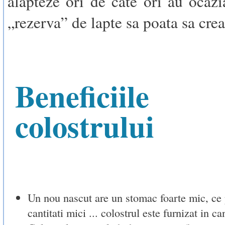
alapteze ori de cate ori au ocazi
„rezerva” de lapte sa poata sa crea
Beneficiile
colostrului
Un nou nascut are un stomac foarte mic, ce 
cantitati mici ... colostrul este furnizat in can