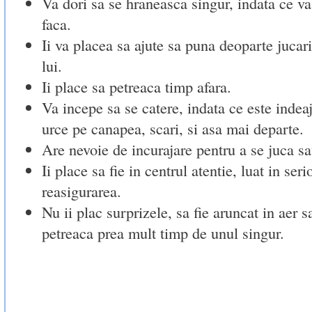
Va dori sa se hraneasca singur, indata ce va 
faca.
Ii va placea sa ajute sa puna deoparte jucari
lui.
Ii place sa petreaca timp afara.
Va incepe sa se catere, indata ce este indea
urce pe canapea, scari, si asa mai departe.
Are nevoie de incurajare pentru a se juca sa
Ii place sa fie in centrul atentie, luat in seri
reasigurarea.
Nu ii plac surprizele, sa fie aruncat in aer 
petreaca prea mult timp de unul singur.