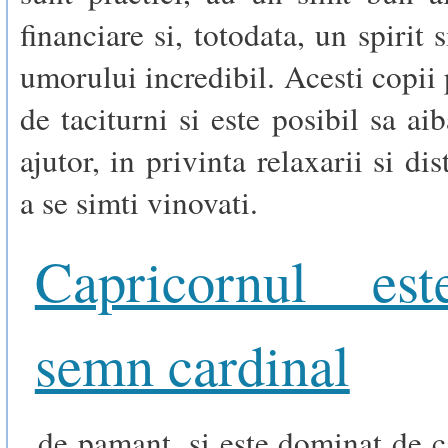
financiare si, totodata, un spirit 
umorului incredibil. Acesti copii 
de taciturni si este posibil sa ai
ajutor, in privinta relaxarii si dist
a se simti vinovati.
Capricornul es
semn cardinal
, de pamant, si este dominat de c