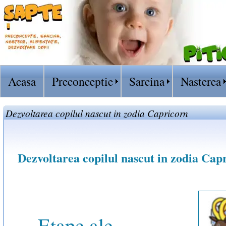
Acasa
Preconceptie
Sarcina
Nasterea
Dezvoltarea copilul nascut in zodia Capricorn
Dezvoltarea copilul nascut in zodia Cap
Etape ale