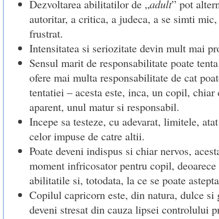
Dezvoltarea abilitatilor de „
adult
” pot altern
autoritar, a critica, a judeca, a se simti mic,
frustrat.
Intensitatea si seriozitate devin mult mai p
Sensul marit de responsabilitate poate tenta 
ofere mai multa responsabilitate de cat poat
tentatiei – acesta este, inca, un copil, chiar
aparent, unul matur si responsabil.
Incepe sa testeze, cu adevarat, limitele, atat 
celor impuse de catre altii.
Poate deveni indispus si chiar nervos, acest
moment infricosator pentru copil, deoarece 
abilitatile si, totodata, la ce se poate astepta 
Copilul capricorn este, din natura, dulce si 
deveni stresat din cauza lipsei controlului p