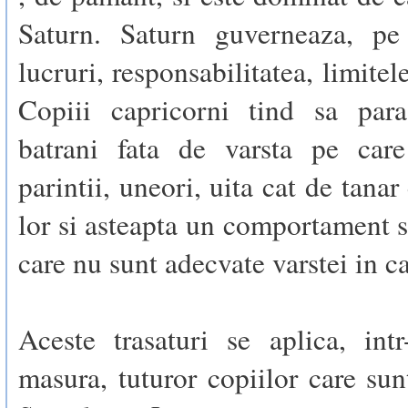
Saturn. Saturn guverneaza, pe
lucruri, responsabilitatea, limitele
Copiii capricorni tind sa par
batrani fata de varsta pe car
parintii, uneori, uita cat de tanar
lor si asteapta un comportament s
care nu sunt adecvate varstei in c
Aceste trasaturi se aplica, int
masura, tuturor copiilor care su