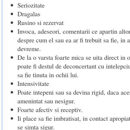
Seriozitate
Dragalas
Rusino si rezervat
Invoca, adeseori, comentarii ce apartin alto
despre cum el sau ea ar fi trebuit sa fie, in 
devreme.
De la o varsta foarte mica se uita direct in o
poate fi destul de deconcertant cu intelepci
sa fie tinuta in ochii lui.
Intensivitate
Poate intepeni sau sa devina rigid, daca ace
amenintat sau nesigur.
Foarte afectiv si receptiv.
Ii place sa fie imbratisat, in contact apropiat
se simta sigur.