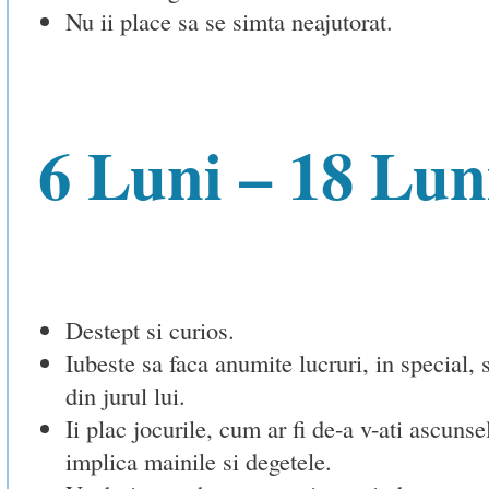
Nu ii place sa se simta neajutorat.
6 Luni – 18 Lun
Destept si curios.
Iubeste sa faca anumite lucruri, in special, s
din jurul lui.
Ii plac jocurile, cum ar fi de-a v-ati ascunse
implica mainile si degetele.