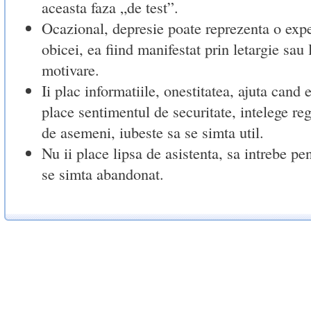
aceasta faza „de test”.
Ocazional, depresie poate reprezenta o expe
obicei, ea fiind manifestat prin letargie sau 
motivare.
Ii plac informatiile, onestitatea, ajuta cand e
place sentimentul de securitate, intelege regu
de asemeni, iubeste sa se simta util.
Nu ii place lipsa de asistenta, sa intrebe pe
se simta abandonat.