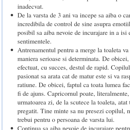
inadecvat.
De la varsta de 3 ani va incepe sa aiba o can
incredibila de control de sine asupra emotiil
posibil sa aiba nevoie de incurajare in a isi
sentimentele.
Antrenamentul pentru a merge la toaleta va f
maniera serioase si determinata. De obicei, 
efectuat, cu succes, destul de rapid. Copilul 
pasionat sa arata cat de matur este si va ra
ratiune. De obicei, faptul ca toata lumea fac
fi de ajuns. Capricornul poate, literalmente,
urmatoarea zi, de la scutece la toaleta, atat
pregatit. Tine minte sa nu presezi copilul, 
trebui pentru o persoana de varsta lui.
Continua sa aiba nevoie de incurajare pentru