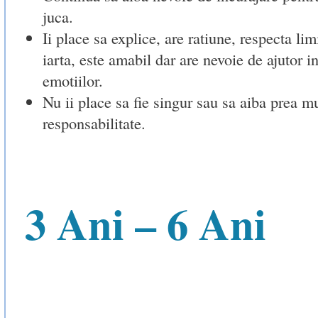
juca.
Ii place sa explice, are ratiune, respecta lim
iarta, este amabil dar are nevoie de ajutor 
emotiilor.
Nu ii place sa fie singur sau sa aiba prea m
responsabilitate.
3 Ani – 6 Ani