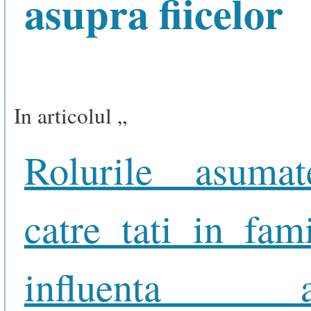
asupra fiicelor
In articolul „
Rolurile asuma
catre tati in fami
influenta as