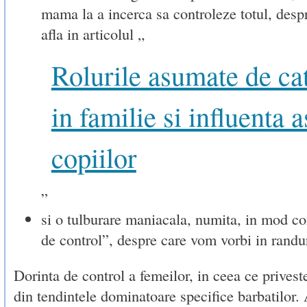
mama la a incerca sa controleze totul, despr
afla in articolul „
Rolurile asumate de cat
in familie si influenta 
copiilor
”
si o tulburare maniacala, numita, in mod c
de control”, despre care vom vorbi in randur
Dorinta de control a femeilor, in ceea ce priveste
din tendintele dominatoare specifice barbatilor. 