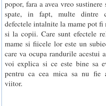
popor, fara a avea vreo sustinere s
spate, in fapt, multe dintre ca
defectele intalnite la mame pot fi
si la copii. Care sunt efectele re
mame si fiicele lor este un subi
care va ocupa randurile acestui a
voi explica si ce este bine sa ev
pentru ca cea mica sa nu fie a
viitor.