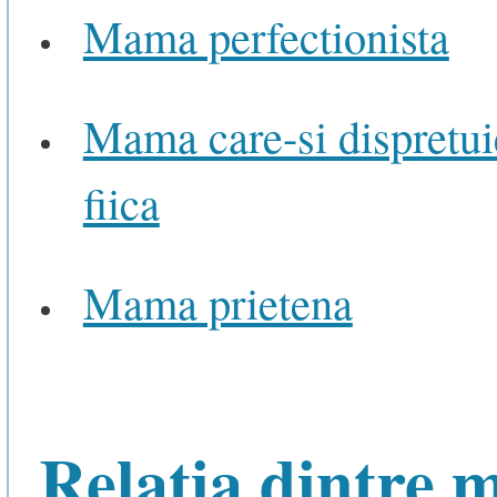
Mama perfectionista
Mama care-si dispretui
fiica
Mama prietena
Relatia dintre