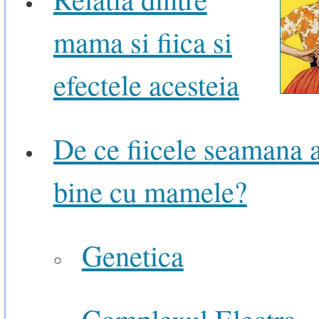
mama si fiica si
efectele acesteia
De ce fiicele seamana a
bine cu mamele?
Genetica
Complexul Electra