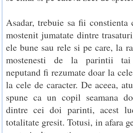
Asadar, trebuie sa fii constienta 
mostenit jumatate dintre trasaturi
ele bune sau rele si pe care, la r
mostenesti de la parintii tai
neputand fi rezumate doar la cele 
la cele de caracter. De aceea, at
spune ca un copil seamana do
dintre cei doi parinti, acest l
totalitate gresit. Totusi, in afara g