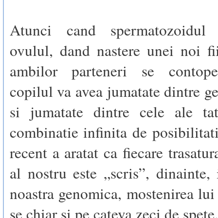
Atunci cand spermatozoidul 
ovulul, dand nastere unei noi fi
ambilor parteneri se contopes
copilul va avea jumatate dintre 
si jumatate dintre cele ale tat
combinatie infinita de posibilitat
recent a aratat ca fiecare trasatu
al nostru este „scris”, dinainte, 
noastra genomica, mostenirea lui
se chiar si pe cateva zeci de spete