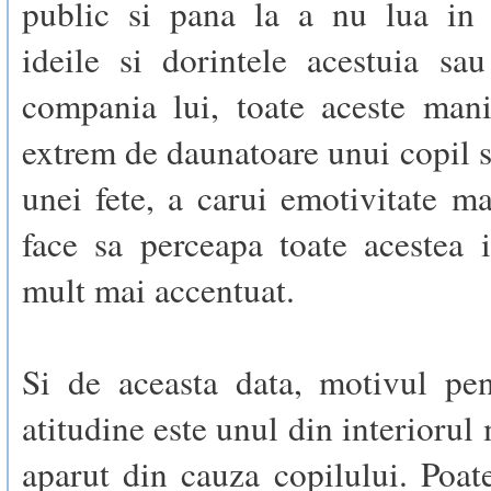
public si pana la a nu lua in 
ideile si dorintele acestuia sa
compania lui, toate aceste mani
extrem de daunatoare unui copil si
unei fete, a carui emotivitate ma
face sa perceapa toate acestea 
mult mai accentuat.
Si de aceasta data, motivul pen
atitudine este unul din interiorul
aparut din cauza copilului. Poat