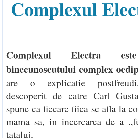
Complexul Elec
Complexul Electra est
binecunoscutului complex oedi
are o explicatie postfreudi
descoperit de catre Carl Gust
spune ca fiecare fiica se afla la 
mama sa, in incercarea de a „fu
tatalui.