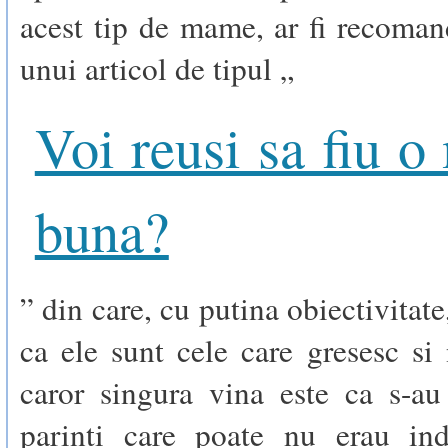
acest tip de mame, ar fi recoman
unui articol de tipul „
Voi reusi sa fiu 
buna?
” din care, cu putina obiectivitate
ca ele sunt cele care gresesc si 
caror singura vina este ca s-au
parinti care poate nu erau indr