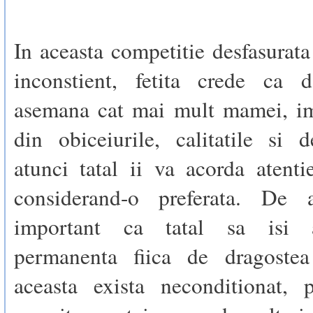
In aceasta competitie desfasurata
inconstient, fetita crede ca 
asemana cat mai mult mamei, i
din obiceiurile, calitatile si d
atunci tatal ii va acorda atent
considerand-o preferata. De a
important ca tatal sa isi 
permanenta fiica de dragostea
aceasta exista neconditionat, 