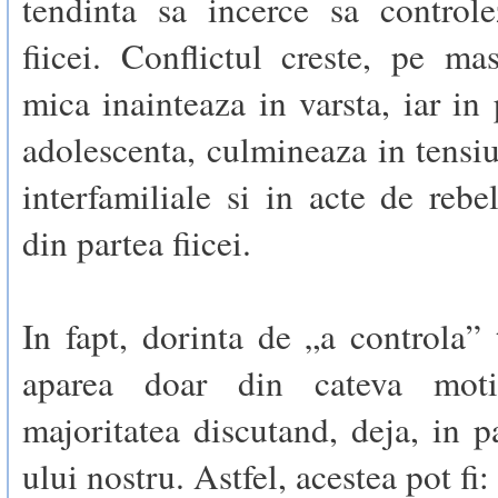
tendinta sa incerce sa controle
fiicei. Conflictul creste, pe m
mica inainteaza in varsta, iar in
adolescenta, culmineaza in tensi
interfamiliale si in acte de rebe
din partea fiicei.
In fapt, dorinta de „a controla” 
aparea doar din cateva moti
majoritatea discutand, deja, in pa
ului nostru. Astfel, acestea pot fi: