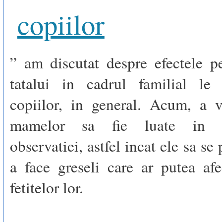
copiilor
” am discutat despre efectele p
tatalui in cadrul familial le
copiilor, in general. Acum, a v
mamelor sa fie luate in co
observatiei, astfel incat ele sa se 
a face greseli care ar putea afe
fetitelor lor.