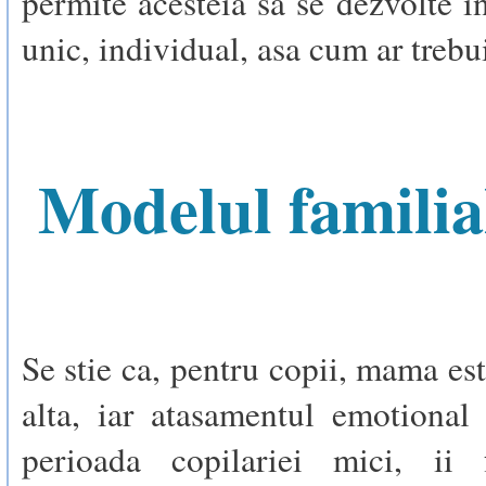
permite acesteia sa se dezvolte 
unic, individual, asa cum ar trebu
Modelul familia
Se stie ca, pentru copii, mama es
alta, iar atasamentul emotional
perioada copilariei mici, ii