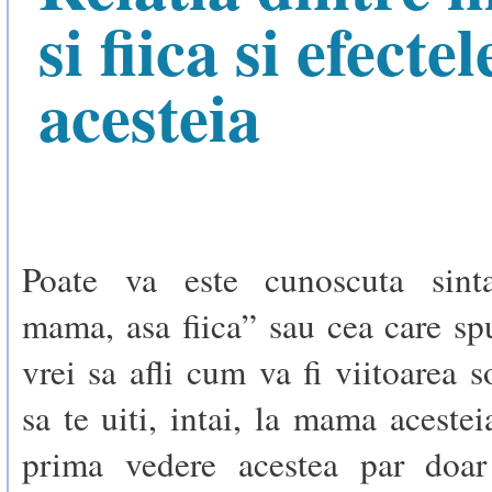
si fiica si efectel
acesteia
Poate va este cunoscuta sin
mama, asa fiica” sau cea care s
vrei sa afli cum va fi viitoarea s
sa te uiti, intai, la mama acestei
prima vedere acestea par doar