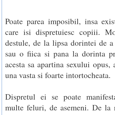
Poate parea imposibil, insa exi
care isi dispretuiesc copiii. M
destule, de la lipsa dorintei de a
sau o fiica si pana la dorinta 
acesta sa apartina sexului opus, a
una vasta si foarte intortocheata.
Dispretul ei se poate manifest
multe feluri, de asemeni. De la 