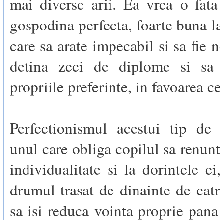
mai diverse arii. Ea vrea o fata
gospodina perfecta, foarte buna la
care sa arate impecabil si sa fie 
detina zeci de diplome si sa 
propriile preferinte, in favoarea ce
Perfectionismul acestui tip d
unul care obliga copilul sa renunt
individualitate si la dorintele e
drumul trasat de dinainte de catr
sa isi reduca vointa proprie pan