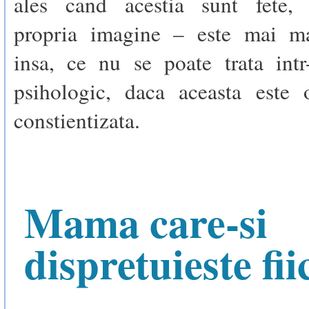
ales cand acestia sunt fete, 
propria imagine – este mai ma
insa, ce nu se poate trata intr
psihologic, daca aceasta este
constientizata.
Mama care-si
dispretuieste fii