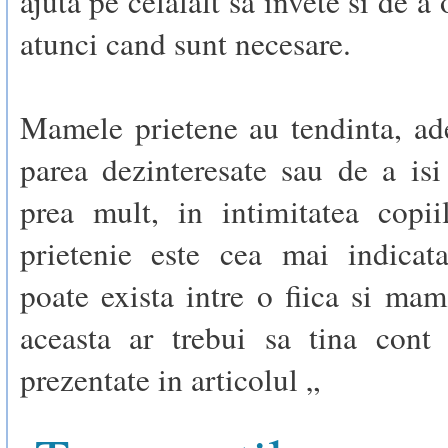
ajuta pe celalalt sa invete si de a o
atunci cand sunt necesare.
Mamele prietene au tendinta, ad
parea dezinteresate sau de a is
prea mult, in intimitatea copii
prietenie este cea mai indicata
poate exista intre o fiica si mama
aceasta ar trebui sa tina cont 
prezentate in articolul „