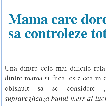
Mama care dore
sa controleze to
Una dintre cele mai dificile relat
dintre mama si fiica, este cea in 
obisnuit sa se considere 
supravegheaza bunul mers al lucr