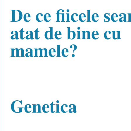
De ce fiicele s
atat de bine cu
mamele?
Genetica