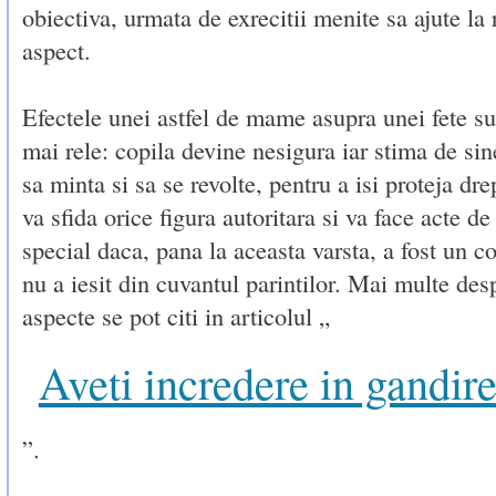
obiectiva, urmata de exrecitii menite sa ajute la
aspect.
Efectele unei astfel de mame asupra unei fete su
mai rele: copila devine nesigura iar stima de si
sa minta si sa se revolte, pentru a isi proteja drep
va sfida orice figura autoritara si va face acte de
special daca, pana la aceasta varsta, a fost un co
nu a iesit din cuvantul parintilor. Mai multe des
aspecte se pot citi in articolul „
Aveti incredere in gandir
”.