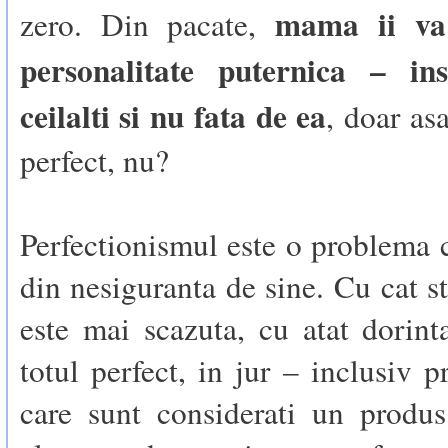
mama ii va
zero. Din pacate,
personalitate puternica – in
ceilalti si nu fata de ea
, doar as
perfect, nu?
Perfectionismul este o problema 
din nesiguranta de sine. Cu cat s
este mai scazuta, cu atat dorin
totul perfect, in jur – inclusiv p
care sunt considerati un produs