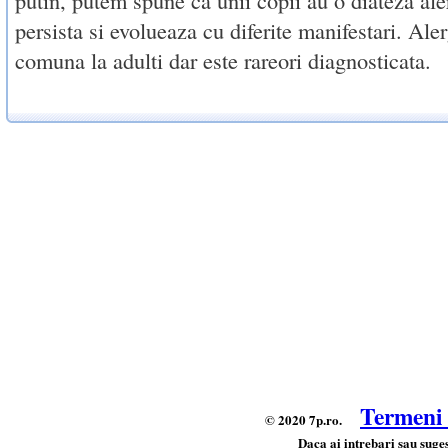
putin, putem spune ca unii copii au o diateza ale
persista si evolueaza cu diferite manifestari. Aler
comuna la adulti dar este rareori diagnosticata.
Termeni s
© 2020 7p.ro.
Daca ai intrebari sau suges