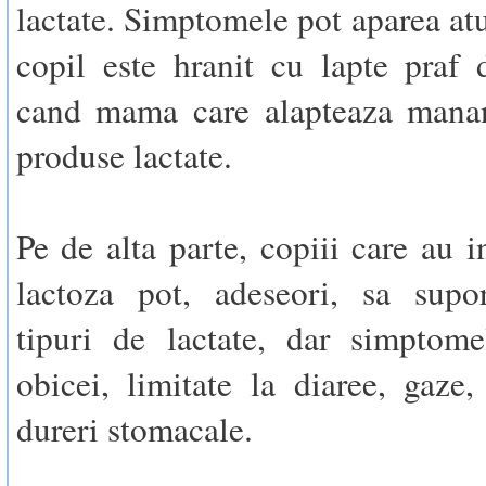
lactate. Simptomele pot aparea at
copil este hranit cu lapte praf
cand mama care alapteaza mana
produse lactate.
Pe de alta parte, copiii care au i
lactoza pot, adeseori, sa supo
tipuri de lactate, dar simptome
obicei, limitate la diaree, gaze,
dureri stomacale.