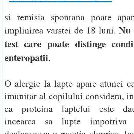
si remisia spontana poate apa
Nu 
implinirea varstei de 18 luni.
test care poate distinge condi
enteropatii
.
O alergie la lapte apare atunci c
imunitar al copilului considera, i
ca proteina laptelui este da
incearca sa lupte impotriva 
declanseaza o reactie alergica, lu