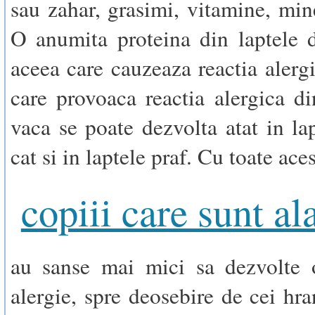
sau zahar, grasimi, vitamine, mine
O anumita proteina din laptele 
aceea care cauzeaza reactia alergi
care provoaca reactia alergica di
vaca se poate dezvolta atat in la
cat si in laptele praf. Cu toate aces
copiii care sunt al
au sanse mai mici sa dezvolte o
alergie, spre deosebire de cei hra