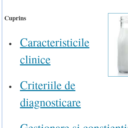
Cuprins
Caracteristicile
clinice
Criteriile de
diagnosticare
Gestionare si constient