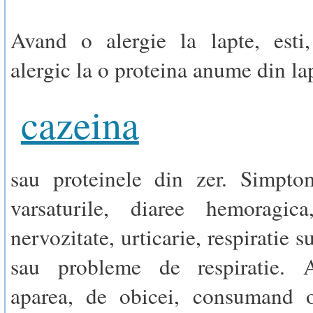
Avand o alergie la lapte, esti,
alergic la o proteina anume din l
cazeina
sau proteinele din zer. Simptom
varsaturile, diaree hemoragic
nervozitate, urticarie, respiratie s
sau probleme de respiratie. 
aparea, de obicei, consumand o