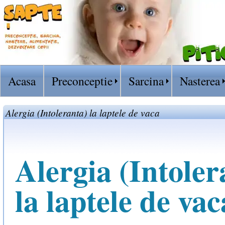
Acasa
Preconceptie
Sarcina
Nasterea
Alergia (Intoleranta) la laptele de vaca
Alergia (Intoler
la laptele de vac