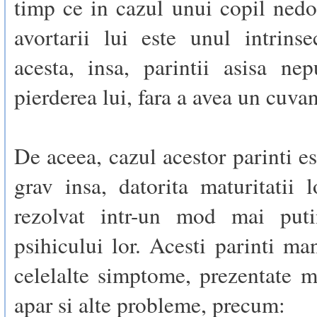
timp ce in cazul unui copil nedo
avortarii lui este unul intrins
acesta, insa, parintii asisa nep
pierderea lui, fara a avea un cuvan
De aceea, cazul acestor parinti e
grav insa, datorita maturitatii l
rezolvat intr-un mod mai puti
psihicului lor. Acesti parinti man
celelalte simptome, prezentate m
apar si alte probleme, precum: