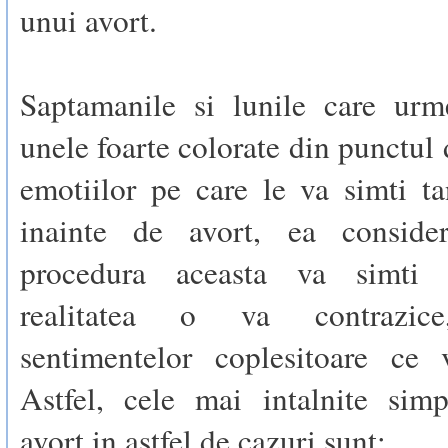
unui avort.
Saptamanile si lunile care urm
unele foarte colorate din punctul 
emotiilor pe care le va simti t
inainte de avort, ea conside
procedura aceasta va simti 
realitatea o va contrazice
sentimentelor coplesitoare ce 
Astfel, cele mai intalnite sim
avort in astfel de cazuri sunt: