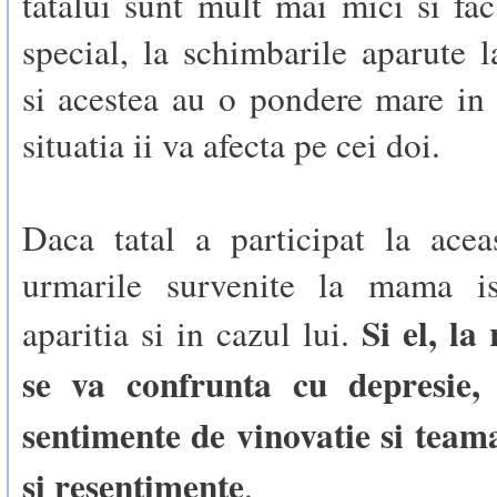
tatalui sunt mult mai mici si fac 
special, la schimbarile aparute l
si acestea au o pondere mare i
situatia ii va afecta pe cei doi.
Daca tatal a participat la acea
urmarile survenite la mama is
Si el, la
aparitia si in cazul lui.
se va confrunta cu depresie, 
sentimente de vinovatie si team
si resentimente
.