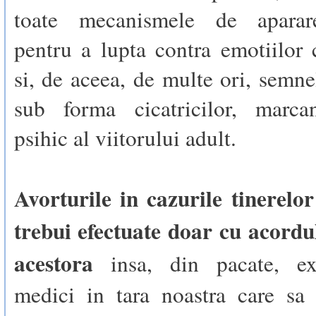
toate mecanismele de aparar
pentru a lupta contra emotiilor 
si, de aceea, de multe ori, semnel
sub forma cicatricilor, marca
psihic al viitorului adult.
Avorturile in cazurile tinerelo
trebui efectuate doar cu acordu
acestora
insa, din pacate, exi
medici in tara noastra care sa 