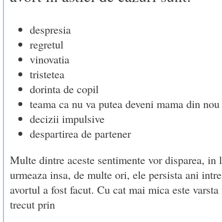
despresia
regretul
vinovatia
tristetea
dorinta de copil
teama ca nu va putea deveni mama din nou
decizii impulsive
despartirea de partener
Multe dintre aceste sentimente vor disparea, in l
urmeaza insa, de multe ori, ele persista ani intr
avortul a fost facut. Cu cat mai mica este varsta 
trecut prin