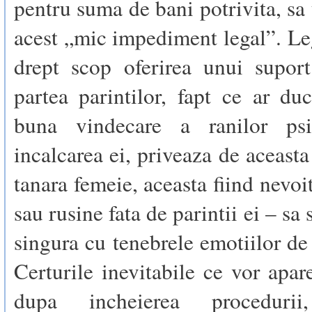
pentru suma de bani potrivita, sa 
acest „mic impediment legal”. Le
drept scop oferirea unui supor
partea parintilor, fapt ce ar d
buna vindecare a ranilor psih
incalcarea ei, priveaza de aceasta
tanara femeie, aceasta fiind nevoi
sau rusine fata de parintii ei – sa
singura cu tenebrele emotiilor de
Certurile inevitabile ce vor apar
dupa incheierea proceduri