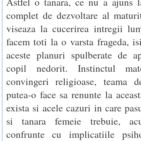
Astfel o tanara, ce nu a ajuns 
complet de dezvoltare al maturit
viseaza la cucerirea intregii l
facem toti la o varsta frageda, is
aceste planuri spulberate de ap
copil nedorit. Instinctul mat
convingeri religioase, teama d
putea-o face sa renunte la aceast
exista si acele cazuri in care pas
si tanara femeie trebuie, a
confrunte cu implicatiile psih