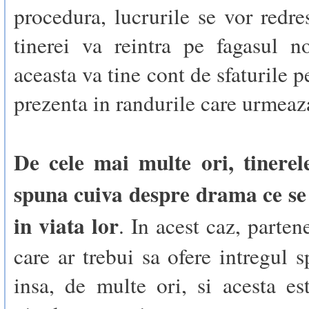
procedura, lucrurile se vor redres
tinerei va reintra pe fagasul n
aceasta va tine cont de sfaturile p
prezenta in randurile care urmeaz
De cele mai multe ori, tinerel
spuna cuiva despre drama ce se
in viata lor
. In acest caz, parten
care ar trebui sa ofere intregul s
insa, de multe ori, si acesta es