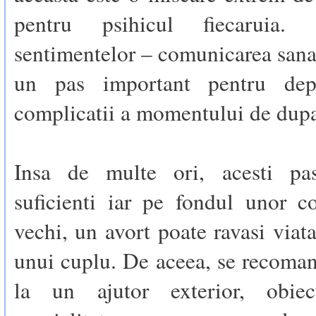
pentru psihicul fiecaruia. 
sentimentelor – comunicarea sana
un pas important pentru depa
complicatii a momentului de dupa
Insa de multe ori, acesti pa
suficienti iar pe fondul unor c
vechi, un avort poate ravasi viata
unui cuplu. De aceea, se recoma
la un ajutor exterior, obie