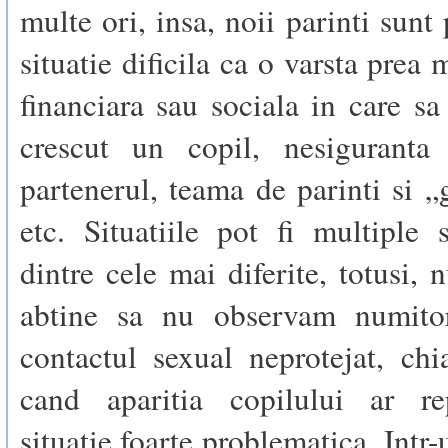
multe ori, insa, noii parinti sunt 
situatie dificila ca o varsta prea 
financiara sau sociala in care sa
crescut un copil, nesiguranta 
partenerul, teama de parinti si „
etc. Situatiile pot fi multiple
dintre cele mai diferite, totusi,
abtine sa nu observam numito
contactul sexual neprotejat, chi
cand aparitia copilului ar re
situatie foarte problematica. Intr