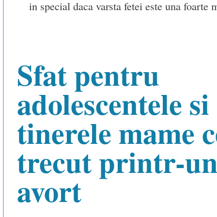
in special daca varsta fetei este una foarte 
Sfat pentru
adolescentele si
tinerele mame c
trecut printr-u
avort