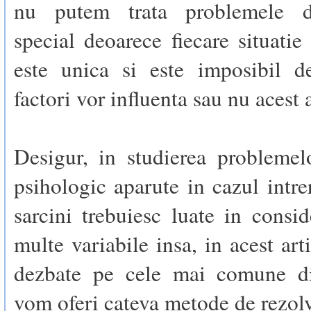
nu putem trata problemele de
special deoarece fiecare situatie
este unica si este imposibil d
factori vor influenta sau nu acest 
Desigur, in studierea problemel
psihologic aparute in cazul intre
sarcini trebuiesc luate in consid
multe variabile insa, in acest art
dezbate pe cele mai comune di
vom oferi cateva metode de rezolv