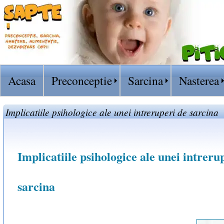
Acasa
Preconceptie
Sarcina
Nasterea
Implicatiile psihologice ale unei intreruperi de sarcina
Implicatiile psihologice ale unei intreru
sarcina