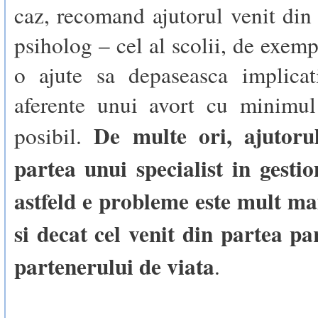
caz, recomand ajutorul venit din
psiholog – cel al scolii, de exemp
o ajute sa depaseasca implicati
aferente unui avort cu minimu
De multe ori, ajutoru
posibil.
partea unui specialist in gesti
astfeld e probleme este mult ma
si decat cel venit din partea pa
partenerului de viata
.