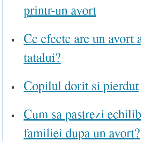
printr-un avort
Ce efecte are un avort 
tatalui?
Copilul dorit si pierdut
Cum sa pastrezi echilib
familiei dupa un avort?