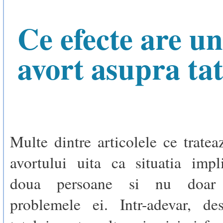
Ce efecte are un
avort asupra tat
Multe dintre articolele ce tratea
avortului uita ca situatia impl
doua persoane si nu doa
problemele ei. Intr-adevar, de