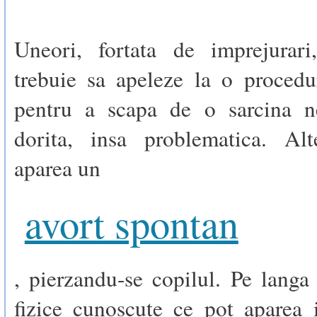
Uneori, fortata de imprejurar
trebuie sa apeleze la o procedu
pentru a scapa de o sarcina n
dorita, insa problematica. Alt
aparea un
avort spontan
, pierzandu-se copilul. Pe langa 
fizice cunoscute ce pot aparea 