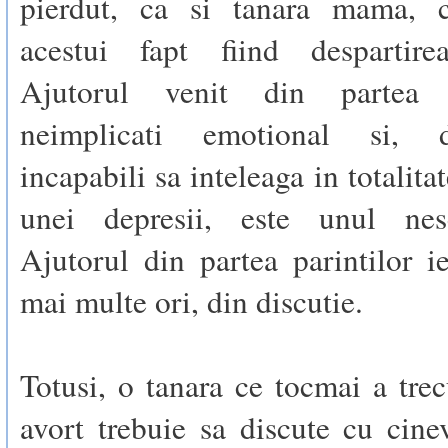
pierdut, ca si tanara mama, c
acestui fapt fiind despartire
Ajutorul venit din partea pr
neimplicati emotional si, 
incapabili sa inteleaga in totalita
unei depresii, este unul nese
Ajutorul din partea parintilor i
mai multe ori, din discutie.
Totusi, o tanara ce tocmai a trec
avort trebuie sa discute cu cine