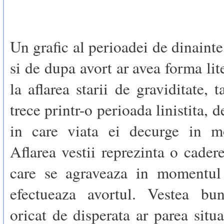
Un grafic al perioadei de dinainte
si de dupa avort ar avea forma lit
la aflarea starii de graviditate,
trece printr-o perioada linistita, de
in care viata ei decurge in m
Aflarea vestii reprezinta o cadere
care se agraveaza in momentul
efectueaza avortul. Vestea bu
oricat de disperata ar parea situ