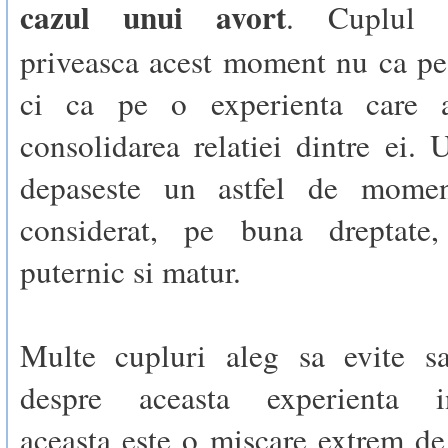
cazul unui avort
. Cuplul 
priveasca acest moment nu ca pe
ci ca pe o experienta care a
consolidarea relatiei dintre ei.
depaseste un astfel de momen
considerat, pe buna dreptate
puternic si matur.
Multe cupluri aleg sa evite s
despre aceasta experienta ins
aceasta este o miscare extrem d