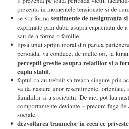
fi prezenta pe toata perioada vietii, facandu-
prezenta in momentele tensionate si de cu
sentimente de nesiguranta si
se vor forma
exprimate prin dubii asupra capacitatii de a
sau de a forma o familie.
lipsa unui sprijin moral din partea parteneru
form
perioada, va conduce, de multe ori, la
perceptii gresite asupra relatiilor si a fo
cuplu stabil
.
faptul ca au trebuit sa treaca singure prin a
va da nastere unor resentimente, orientate, 
familiilor si a societatii. De aici pot lua nas
comportamente deviante – precum fuga de a
sociale.
dezvoltarea traumelor in ceea ce priveste