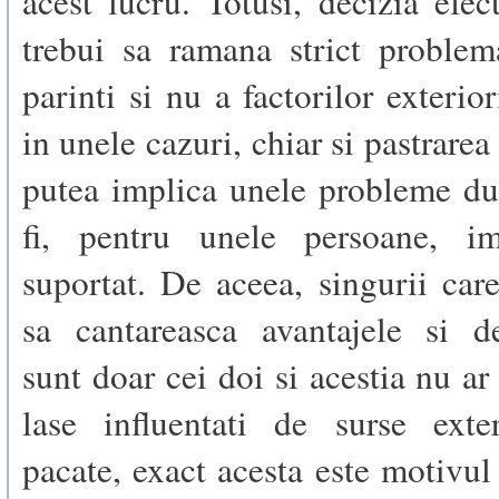
acest lucru. Totusi, decizia efect
trebui sa ramana strict problem
parinti si nu a factorilor exterio
in unele cazuri, chiar si pastrarea
putea implica unele probleme du
fi, pentru unele persoane, im
suportat. De aceea, singurii car
sa cantareasca avantajele si de
sunt doar cei doi si acestia nu ar
lase influentati de surse exte
pacate, exact acesta este motivul