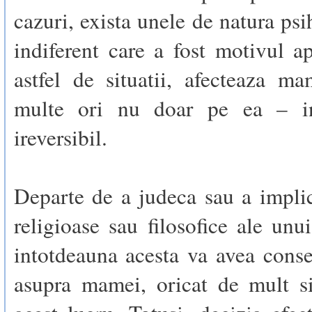
cazuri, exista unele de natura psi
indiferent care a fost motivul ap
astfel de situatii, afecteaza m
multe ori nu doar pe ea – i
ireversibil.
Departe de a judeca sau a impli
religioase sau filosofice ale unui
intotdeauna acesta va avea conse
asupra mamei, oricat de mult si