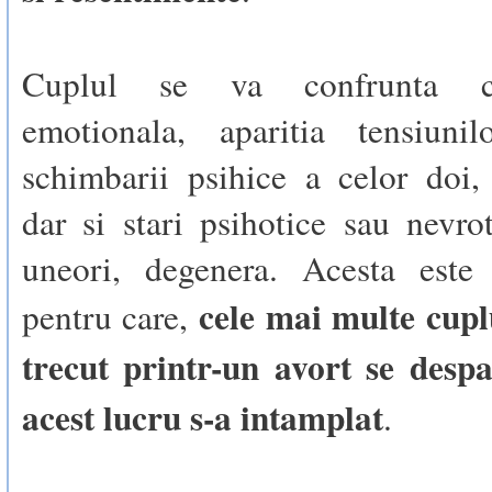
Cuplul se va confrunta c
emotionala, aparitia tensiunil
schimbarii psihice a celor doi,
dar si stari psihotice sau nevro
uneori, degenera. Acesta este
cele mai multe cupl
pentru care,
trecut printr-un avort se desp
acest lucru s-a intamplat
.