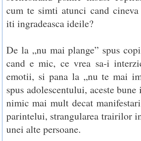
cum te simti atunci cand cineva
iti ingradeasca ideile?
De la „nu mai plange” spus copi
cand e mic, ce vrea sa-i interzi
emotii, si pana la „nu te mai i
spus adolescentului, aceste bune i
nimic mai mult decat manifestari
parintelui, strangularea trairilor i
unei alte persoane.