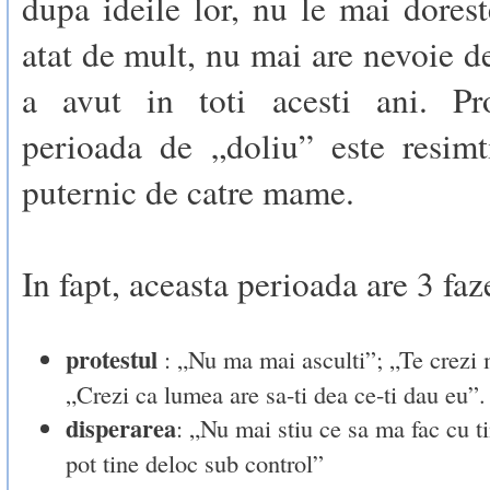
dupa ideile lor, nu le mai dore
atat de mult, nu mai are nevoie d
a avut in toti acesti ani. Pro
perioada de „doliu” este resimt
puternic de catre mame.
In fapt, aceasta perioada are 3 faz
protestul
: „Nu ma mai asculti”; „Te crezi
„Crezi ca lumea are sa-ti dea ce-ti dau eu”.
disperarea
: „Nu mai stiu ce sa ma fac cu t
pot tine deloc sub control”