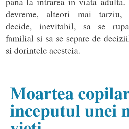
pana la intrarea in viata adulta
devreme, alteori mai tarziu, 
decide, inevitabil, sa se rup
familial si sa se separe de decizi
si dorintele acesteia.
Moartea copilar
inceputul unei 
vieti