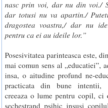
nasc prin voi, dar nu din voi./ 
dar totusi nu va apartin./ Putet
dragostea voastra,/ dar nu idei
pentru ca ei au ideile lor.”
Posesivitatea parinteasca este, di
mai comun sens al „educatiei”, ac
insa, o aitudine profund ne-edu
practicata din bune intentii,
creeaza o lume pentru copil, ci 
sechestrand psihic insusi copilu