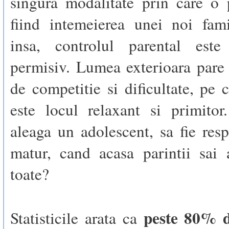
singura modalitate prin care o 
fiind intemeierea unei noi fami
insa, controlul parental est
permisiv. Lumea exterioara pare
de competitie si dificultate, pe 
este locul relaxant si primito
aleaga un adolescent, sa fie res
matur, cand acasa parintii sai 
toate?
peste 80% d
Statisticile arata ca