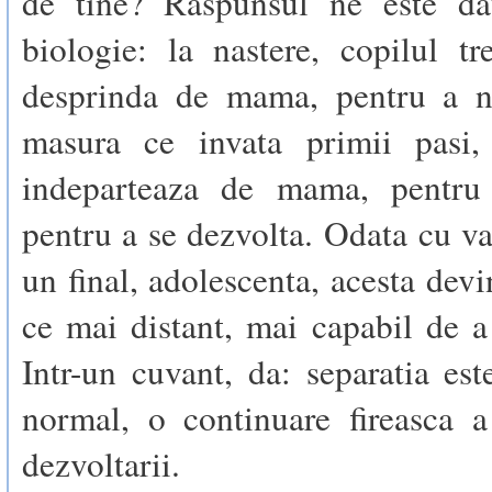
de tine? Raspunsul ne este da
biologie: la nastere, copilul t
desprinda de mama, pentru a n
masura ce invata primii pasi,
indeparteaza de mama, pentru 
pentru a se dezvolta. Odata cu var
un final, adolescenta, acesta devi
ce mai distant, mai capabil de a 
Intr-un cuvant, da: separatia es
normal, o continuare fireasca a
dezvoltarii.