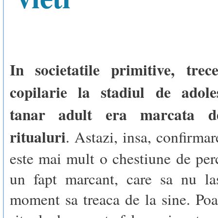
In societatile primitive, tre
copilarie la stadiul de adole
tanar adult era marcata d
ritualuri
. Astazi, insa, confirmar
este mai mult o chestiune de per
un fapt marcant, care sa nu la
moment sa treaca de la sine. Poa