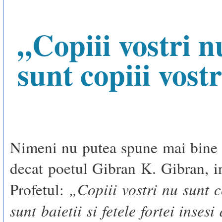
„Copiii vostri n
sunt copiii vostr
Nimeni nu putea spune mai bine 
decat poetul Gibran K. Gibran, in
„Copiii vostri nu sunt co
Profetul:
sunt baietii si fetele fortei insesi 