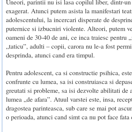
Uneori, parintii nu isi lasa copilul liber, dintr-u
exagerat. Atunci putem asista la manifestari teat
adolescentului, la incercari disperate de desprind
puternice si izbucniri violente. Alteori, putem v
oameni de 30-40 de ani, ce inca traiesc pentru 
„taticu”, adulti – copii, carora nu le-a fost permi
desprinda, atunci cand era timpul.
Pentru adolescent, ca si constructie psihica, este
confrunte cu lumea, sa isi construiasca si depas
greutati si probleme, sa isi dezvolte abilitati de
lumea „de afara”. Atuul varstei este, insa, recep
dragostea parinteasca, sub care se mai pot ascun
o perioada, atunci cand simt ca nu pot face fata 