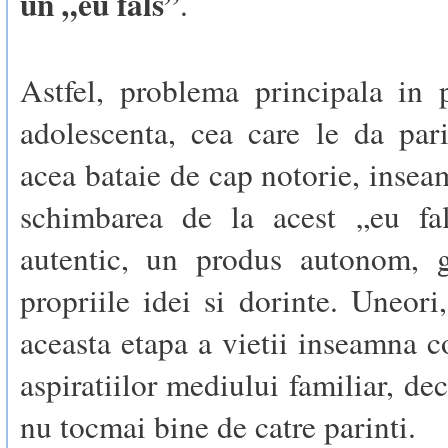
un „eu fals”
.
Astfel, problema principala in 
adolescenta, cea care le da pari
acea bataie de cap notorie, inseam
schimbarea de la acest „eu fa
autentic, un produs autonom, 
propriile idei si dorinte. Uneori,
aceasta etapa a vietii inseamna c
aspiratiilor mediului familiar, de
nu tocmai bine de catre parinti.