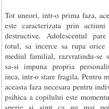
Tot uneori, intr-o prima faza, ace
este caracterizata prin actiuni
destructive. Adolescentul par
totul, sa incerce sa rupa orice
mediul familial, razvratindu-se 
sa-si impuna propria personalit
inca, intr-o stare fragila. Pentru m
aceasta faza necesara pentru indi
psihica a copilului este momentu
sperie si simt ca nu mai pot