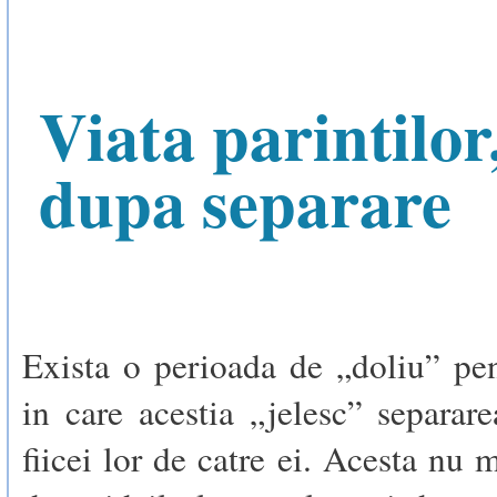
Viata parintilor
dupa separare
Exista o perioada de „doliu” pen
in care acestia „jelesc” separare
fiicei lor de catre ei. Acesta nu 