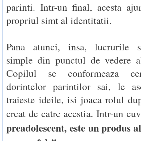
parinti. Intr-un final, acesta aj
propriul simt al identitatii.
Pana atunci, insa, lucrurile s
simple din punctul de vedere al
Copilul se conformeaza cer
dorintelor parintilor sai, le a
traieste ideile, isi joaca rolul d
creat de catre acestia. Intr-un cu
preadolescent, este un produs al