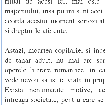
ritual de acest fel, mai este s
majoratului, insa putini sunt acei 
acorda acestui moment seriozita
si drepturile aferente.
Astazi, moartea copilariei si ince
de tanar adult, nu mai are se
operele literare romantice, in c
vede nevoit sa isi ia viata in pro
Exista nenumarate motive, ac
intreaga societate, pentru care se