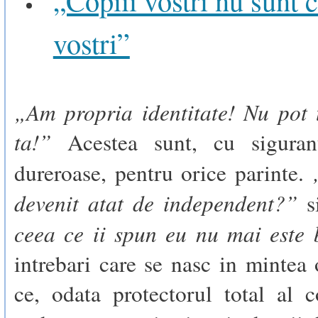
vostri”
„Am propria identitate! Nu pot 
ta!”
Acestea sunt, cu sigurant
dureroase, pentru orice parinte.
devenit atat de independent?”
s
ceea ce ii spun eu nu mai este 
intrebari care se nasc in mintea
ce, odata protectorul total al c