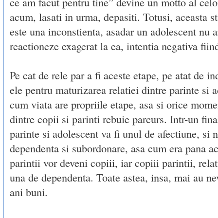
ce am facut pentru tine” devine un motto al celo
acum, lasati in urma, depasiti. Totusi, aceasta s
este una inconstienta, asadar un adolescent nu a
reactioneze exagerat la ea, intentia negativa fiin
Pe cat de rele par a fi aceste etape, pe atat de i
ele pentru maturizarea relatiei dintre parinte si
cum viata are propriile etape, asa si orice momen
dintre copii si parinti rebuie parcurs. Intr-un fina
parinte si adolescent va fi unul de afectiune, si 
dependenta si subordonare, asa cum era pana ac
parintii vor deveni copiii, iar copiii parintii, rel
una de dependenta. Toate astea, insa, mai au ne
ani buni.