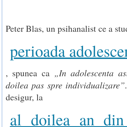
Peter Blas, un psihanalist ce a stu
perioada adolesce
„In adolescenta as
, spunea ca
doilea pas spre individualizare”
desigur, la
al doilea an din