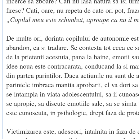
incerce sa zboare? Cati nu lasa natura sa isi ur
firesc? Cati, oare, nu repeta de cate ori pot, fr
„Copilul meu este schimbat, aproape ca nu il 
De multe ori, dorinta copilului de autonomie est
abandon, ca si tradare. Se contesta tot ceea ce s
de la prietenii acestuia, pana la haine, emotii sa
idee noua este contracarata, conducand la si mai
din partea parintilor. Daca actiunile nu sunt de ac
parintele imbraca mantia aprobarii, el va dori sa
se intampla in viata adolescentului, sa ii cunoasc
se apropie, sa discute emotiile sale, sa se simta
este cunoscuta, in psihologie, drept faza de prot
Victimizarea este, adeseori, intalnita in faza de 