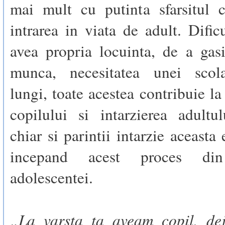
mai mult cu putinta sfarsitul c
intrarea in viata de adult. Dific
avea propria locuinta, de a gas
munca, necesitatea unei scola
lungi, toate acestea contribuie la
copilului si intarzierea adultu
chiar si parintii intarzie aceasta
incepand acest proces din
adolescentei.
„La varsta ta aveam copil, de