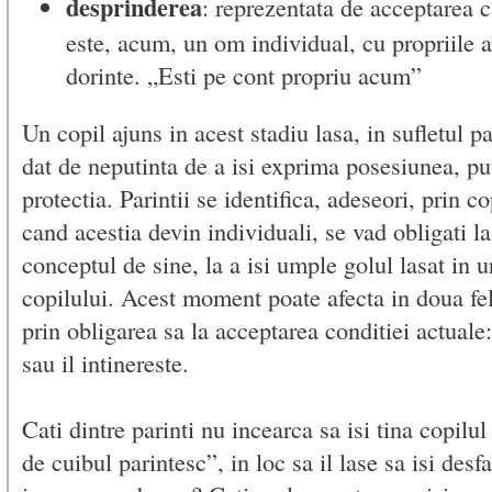
desprinderea
: reprezentata de acceptarea 
este, acum, un om individual, cu propriile as
dorinte. „Esti pe cont propriu acum”
Un copil ajuns in acest stadiu lasa, in sufletul pa
dat de neputinta de a isi exprima posesiunea, pu
protectia. Parintii se identifica, adeseori, prin c
cand acestia devin individuali, se vad obligati la
conceptul de sine, la a isi umple golul lasat in
copilului. Acest moment poate afecta in doua fel
prin obligarea sa la acceptarea conditiei actuale
sau il intinereste.
Cati dintre parinti nu incearca sa isi tina copilul
de cuibul parintesc”, in loc sa il lase sa isi desfa