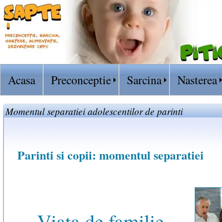
Acasa
Preconceptie
Sarcina
Nasterea
Momentul separatiei adolescentilor de parinti
Parinti si copii: momentul separatiei
Viata de familie,