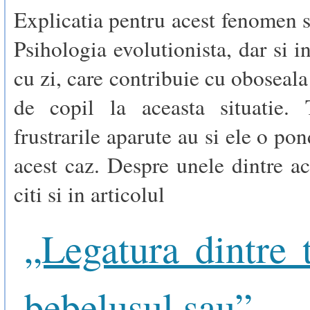
Explicatia pentru acest fenomen s
Psihologia evolutionista, dar si i
cu zi, care contribuie cu oboseala 
de copil la aceasta situatie. 
frustrarile aparute au si ele o po
acest caz. Despre unele dintre ac
citi si in articolul
„Legatura dintre t
bebelusul sau”