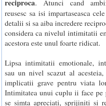
reciproca
. Atunci cand ambii
reusesc sa isi impartaseasca cel
detalii si sa aiba incredere recipro
considera ca nivelul intimitatii e
acestora este unul foarte ridicat.
Lipsa intimitatii emotionale, in
sau un nivel scazut al acesteia
implicatii grave pentru viata l
Intimitatea unui cuplu ii face pe 
se simta apreciati, sprijiniti si 