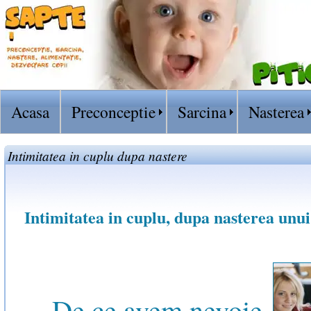
Acasa
Preconceptie
Sarcina
Nasterea
Intimitatea in cuplu dupa nastere
Intimitatea in cuplu, dupa nasterea unui
De ce avem nevoie