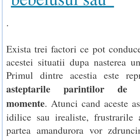
.
Exista trei factori ce pot conduce
acestei situatii dupa nasterea u
Primul dintre acestia este rep
asteptarile parintilor de 
momente
. Atunci cand aceste as
idilice sau irealiste, frustrarile
partea amandurora vor zdrunci