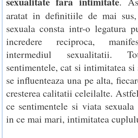
sexualitate fara intimitate
. A
aratat in definitiile de mai sus,
sexuala consta intr-o legatura p
incredere reciproca, manife
intermediul sexualitatii. To
sentimentele, cat si intimitatea si
se influenteaza una pe alta, fieca
cresterea calitatii celeilalte. Astf
ce sentimentele si viata sexuala
in ce mai mari, intimitatea cuplulu