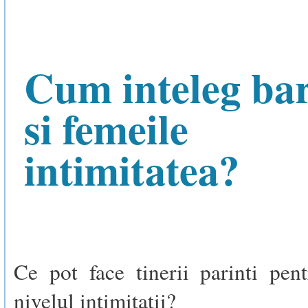
Cum inteleg bar
si femeile
intimitatea?
Ce pot face tinerii parinti pen
nivelul intimitatii?