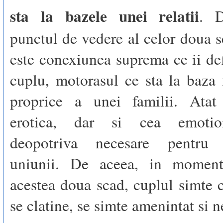
sta la bazele unei relatii
. D
punctul de vedere al celor doua s
este conexiunea suprema ce ii def
cuplu, motorasul ce sta la baza 
proprice a unei familii. Atat 
erotica, dar si cea emotio
deopotriva necesare pentru 
uniunii. De aceea, in moment
acestea doua scad, cuplul simte 
se clatine, se simte amenintat si n