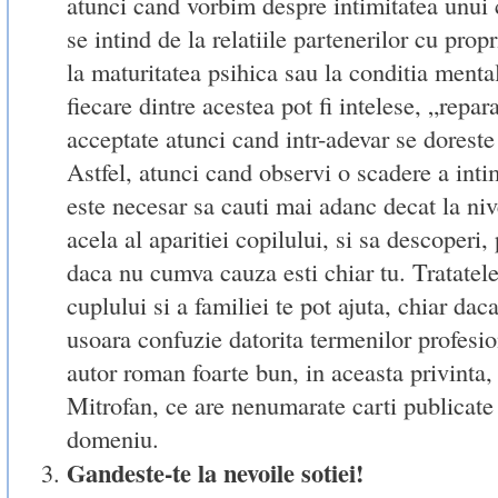
atunci cand vorbim despre intimitatea unui
se intind de la relatiile partenerilor cu propr
la maturitatea psihica sau la conditia mental
fiecare dintre acestea pot fi intelese, „repar
acceptate atunci cand intr-adevar se doreste
Astfel, atunci cand observi o scadere a intim
este necesar sa cauti mai adanc decat la niv
acela al aparitiei copilului, si sa descoperi, 
daca nu cumva cauza esti chiar tu. Tratatel
cuplului si a familiei te pot ajuta, chiar da
usoara confuzie datorita termenilor profesion
autor roman foarte bun, in aceasta privinta,
Mitrofan, ce are nenumarate carti publicate 
domeniu.
Gandeste-te la nevoile sotiei!