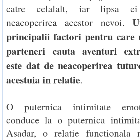
catre celalalt, iar lipsa e
U
neacoperirea acestor nevoi.
principalii factori pentru care
parteneri cauta aventuri extr
este dat de neacoperirea tutur
acestuia in relatie
.
O puternica intimitate emo
conduce la o puternica intimita
Asadar, o relatie functionala n