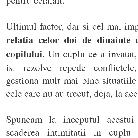
pentru celalalt.
Ultimul factor, dar si cel mai imp
relatia celor doi de dinainte 
copilului
. Un cuplu ce a invatat,
isi rezolve repede conflictel
gestiona mult mai bine situatiile
cele care nu au trecut, deja, la ace
Spuneam la inceputul acestui 
scaderea intimitatii in cuplu 