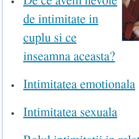
de intimitate in
cuplu si ce
inseamna aceasta?
Intimitatea emotionala
Intimitatea sexuala
Rolul intimitatii in rela