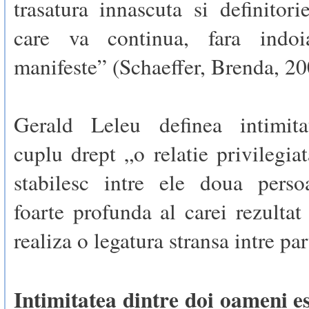
trasatura innascuta si definitor
care va continua, fara indoi
manifeste” (Schaeffer, Brenda, 20
Gerald Leleu definea intimita
cuplu drept „o relatie privilegia
stabilesc intre ele doua persoa
foarte profunda al carei rezultat
realiza o legatura stransa intre par
Intimitatea dintre doi oameni e