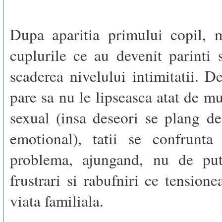
Dupa aparitia primului copil, m
cuplurile ce au devenit parinti
scaderea nivelului intimitatii. 
pare sa nu le lipseasca atat de mu
sexual (insa deseori se plang de
emotional), tatii se confrunta
problema, ajungand, nu de put
frustrari si rabufniri ce tensione
viata familiala.