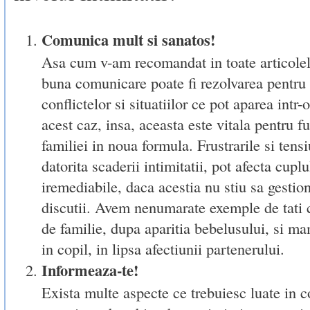
Comunica mult si sanatos!
Asa cum v-am recomandat in toate articolel
buna comunicare poate fi rezolvarea pentru 
conflictelor si situatiilor ce pot aparea intr-o
acest caz, insa, aceasta este vitala pentru f
familiei in noua formula. Frustrarile si tensi
datorita scaderii intimitatii, pot afecta cuplul
iremediabile, daca acestia nu stiu sa gestion
discutii. Avem nenumarate exemple de tati c
de familie, dupa aparitia bebelusului, si ma
in copil, in lipsa afectiunii partenerului.
Informeaza-te!
Exista multe aspecte ce trebuiesc luate in c