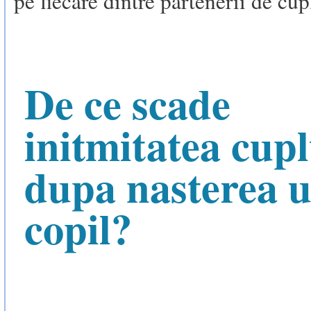
pe fiecare dintre partenerii de cup
De ce scade
initmitatea cupl
dupa nasterea 
copil?