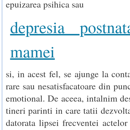
epuizarea psihica sau
depresia postna
mamei
si, in acest fel, se ajunge la con
rare sau nesatisfacatoare din pun
emotional. De aceea, intalnim de
tineri parinti in care tatii dezvolt
datorata lipsei frecventei actelor