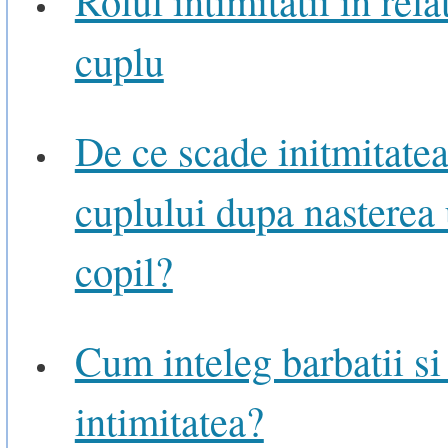
cuplu
De ce scade initmitate
cuplului dupa nasterea
copil?
Cum inteleg barbatii si
intimitatea?