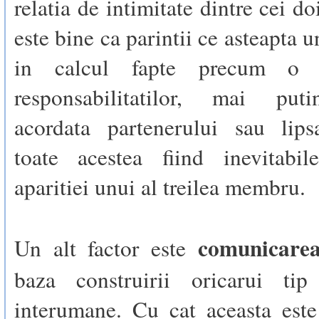
relatia de intimitate dintre cei d
este bine ca parintii ce asteapta u
in calcul fapte precum o c
responsabilitatilor, mai puti
acordata partenerului sau lips
toate acestea fiind inevitabi
aparitiei unui al treilea membru.
comunicare
Un alt factor este
baza construirii oricarui tip
interumane. Cu cat aceasta este