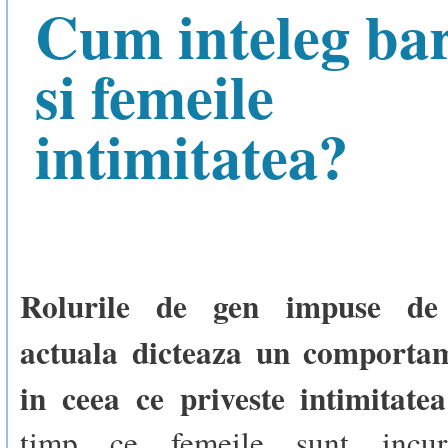
Cum inteleg bar
si femeile
intimitatea?
Rolurile de gen impuse de 
actuala dicteaza un comportam
in ceea ce priveste intimitatea
timp ce femeile sunt incura