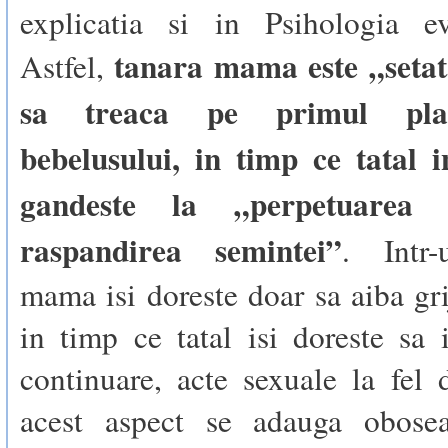
explicatia si in Psihologia evo
tanara mama este „setat
Astfel,
sa treaca pe primul pla
bebelusului, in timp ce tatal 
gandeste la „perpetuarea s
raspandirea semintei”
. Intr-
mama isi doreste doar sa aiba gri
in timp ce tatal isi doreste sa i
continuare, acte sexuale la fel
acest aspect se adauga oboseal