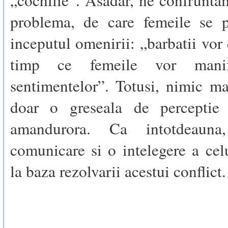
„cochilie”. Asadar, ne confrunta
problema, de care femeile se 
inceputul omenirii: „barbatii vor 
timp ce femeile vor manife
sentimentelor”. Totusi, nimic mai
doar o greseala de perceptie 
amandurora. Ca intotdeaun
comunicare si o intelegere a celu
la baza rezolvarii acestui conflict.