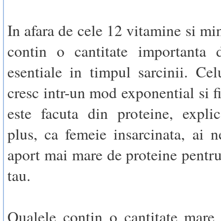
In afara de cele 12 vitamine si mi
contin o cantitate importanta d
esentiale in timpul sarcinii. Celu
cresc intr-un mod exponential si f
este facuta din proteine, expli
plus, ca femeie insarcinata, ai 
aport mai mare de proteine pentr
tau.
Oualele contin o cantitate mare