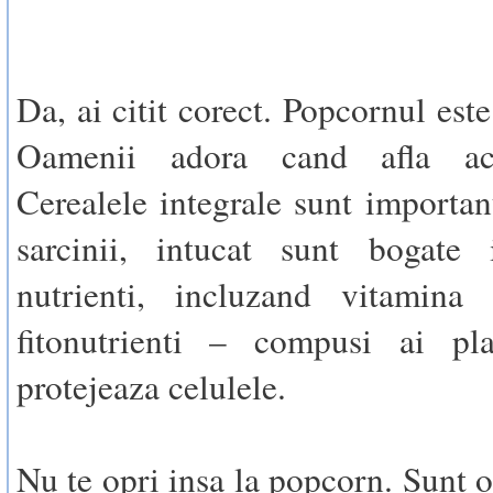
Da, ai citit corect. Popcornul est
Oamenii adora cand afla ace
Cerealele integrale sunt importan
sarcinii, intucat sunt bogate 
nutrienti, incluzand vitamina 
fitonutrienti – compusi ai pla
protejeaza celulele.
Nu te opri insa la popcorn. Sunt 