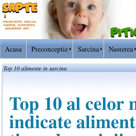
Acasa
Preconceptie
Sarcina
Nasterea
Top 10 alimente in sarcina
Top 10 al celor 
indicate aliment