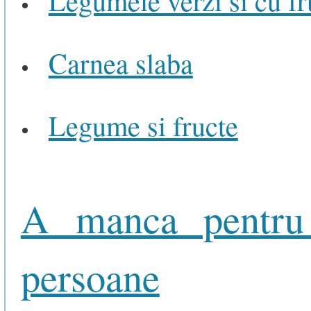
Legumele verzi si cu f
Carnea slaba
Legume si fructe
A manca pentru
persoane