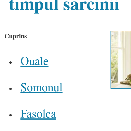
timpul sarcinii
Cuprins
Ouale
Somonul
Fasolea