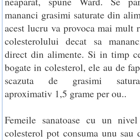
neaparat, spune Ward. Se pa
mananci grasimi saturate din alim
acest lucru va provoca mai mult r
colesterolului decat sa mananci
direct din alimente. Si in timp c
bogate in colesterol, ele au de fap
scazuta de grasimi satura
aproximativ 1,5 grame per ou..
Femeile sanatoase cu un nive
colesterol pot consuma unu sau 