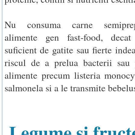
Nu consuma carne semiprep
alimente gen fast-food, deca
suficient de gatite sau fierte inde
riscul de a prelua bacterii sau 
alimente precum listeria monocy
salmonela si a le transmite bebelu
Legume si fruct