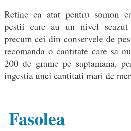
Retine ca atat pentru somon ca
pestii care au un nivel scazut
precum cei din conservele de pest
recomanda o cantitate care sa n
200 de grame pe saptamana, pen
ingestia unei cantitati mari de mer
Fasolea