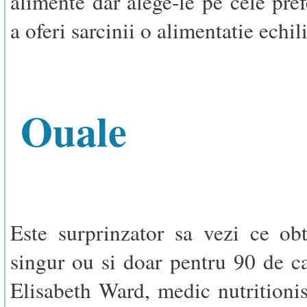
alimente dar alege-le pe cele pref
a oferi sarcinii o alimentatie echil
Ouale
Este surprinzator sa vezi ce ob
singur ou si doar pentru 90 de ca
Elisabeth Ward, medic nutritionist