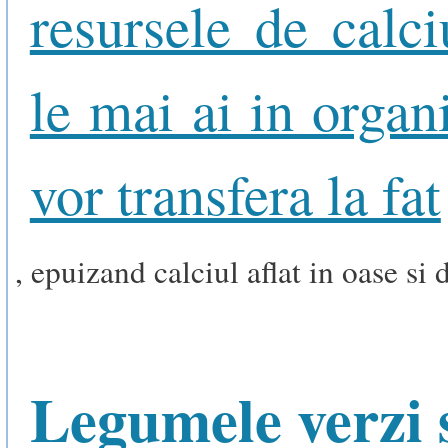
resursele de calci
le mai ai in organ
vor transfera la fat
, epuizand calciul aflat in oase si d
Legumele verzi 