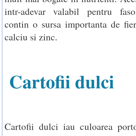
intr-adevar valabil pentru faso
contin o sursa importanta de fier,
calciu si zinc.
Cartofii dulci
Cartofii dulci iau culoarea port