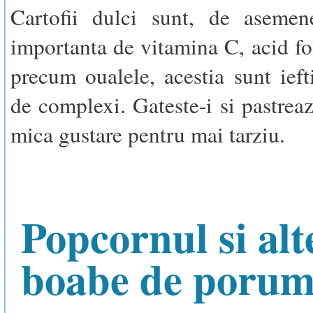
Cartofii dulci sunt, de asemen
importanta de vitamina C, acid foli
precum oualele, acestia sunt iefti
de complexi. Gateste-i si pastreaz
mica gustare pentru mai tarziu.
Popcornul si alt
boabe de poru