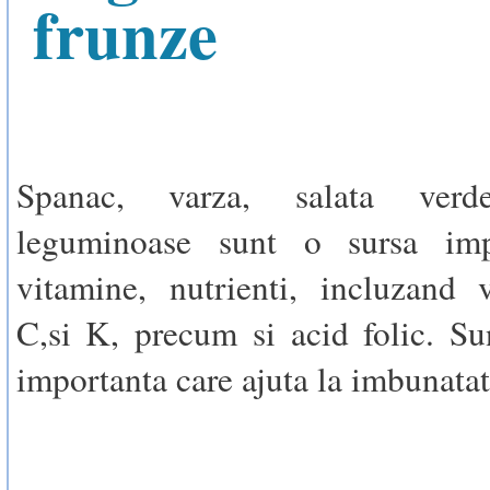
frunze
Spanac, varza, salata ver
leguminoase sunt o sursa imp
vitamine, nutrienti, incluzand 
C,si K, precum si acid folic. Su
importanta care ajuta la imbunatat