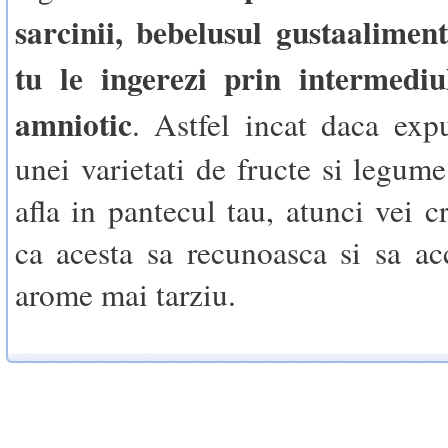
sarcinii, bebelusul gustaalimen
tu le ingerezi prin intermediul
amniotic
. Astfel incat daca exp
unei varietati de fructe si legume
afla in pantecul tau, atunci vei c
ca acesta sa recunoasca si sa ac
arome mai tarziu.