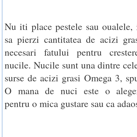
Nu iti place pestele sau oualele, 
sa pierzi cantitatea de acizi g
necesari fatului pentru crester
nucile. Nucile sunt una dintre cel
surse de acizi grasi Omega 3, s
O mana de nuci este o aleger
pentru o mica gustare sau ca adaos