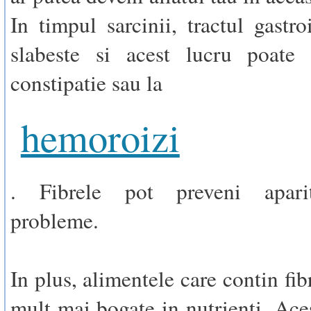
In timpul sarcinii, tractul gastro
slabeste si acest lucru poate
constipatie sau la
hemoroizi
. Fibrele pot preveni aparit
probleme.
In plus, alimentele care contin fibr
mult mai bogate in nutrienti. Aces