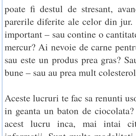
poate fi destul de stresant, ava
parerile diferite ale celor din jur.
important – sau contine o cantitat
mercur? Ai nevoie de carne pentr
sau este un produs prea gras? Sa
bune – sau au prea mult colestero
Aceste lucruri te fac sa renunti uso
in geanta un baton de ciocolata?
acest lucru inca, mai intai cit
informatii. Sunt multe modalitati 