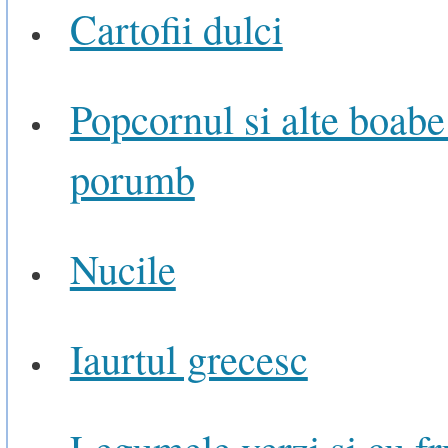
Cartofii dulci
Popcornul si alte boabe
porumb
Nucile
Iaurtul grecesc