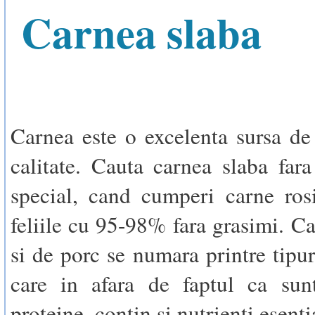
Carnea slaba
Carnea este o excelenta sursa de
calitate. Cauta carnea slaba fara
special, cand cumperi carne rosi
feliile cu 95-98% fara grasimi. Ca
si de porc se numara printre tipur
care in afara de faptul ca sun
proteine, contin si nutrienti esentia