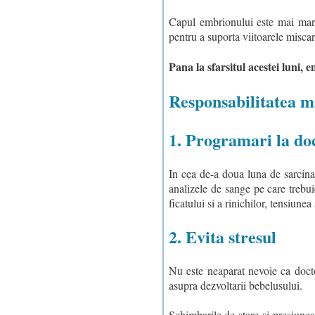
Capul embrionului este mai mare 
pentru a suporta viitoarele miscar
Pana la sfarsitul acestei luni, 
Responsabilitatea m
1. Programari la do
In cea de-a doua luna de sarcina,
analizele de sange pe care trebu
ficatului si a rinichilor, tensiunea
2. Evita stresul
Nu este neaparat nevoie ca docto
asupra dezvoltarii bebelusului.
Schimbarile de stare si presiunea