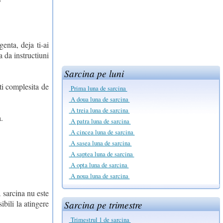
enta, deja ti-ai
a da instructiuni
Sarcina pe luni
mti complesita de
Prima luna de sarcina
A doua luna de sarcina
A treia luna de sarcina
.
A patra luna de sarcina
A cincea luna de sarcina
A sasea luna de sarcina
A saptea luna de sarcina
A opta luna de sarcina
A noua luna de sarcina
a sarcina nu este
ibili la atingere
Sarcina pe trimestre
Trimestrul 1 de sarcina