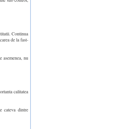
itatii. Continua
carea de la fast-
 De asemenea, nu
rtanta calitatea
e cateva dintre