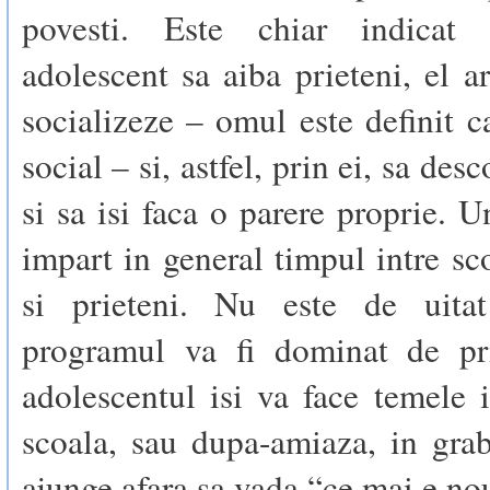
povesti. Este chiar indicat
adolescent sa aiba prieteni, el a
socializeze – omul este definit 
social – si, astfel, prin ei, sa de
si sa isi faca o parere proprie. Un
impart in general timpul intre sco
si prieteni. Nu este de uitat
programul va fi dominat de pri
adolescentul isi va face temele 
scoala, sau dupa-amiaza, in gra
ajunge afara sa vada “ce mai e no