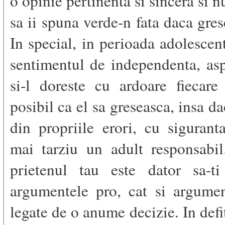
o opinie pertinenta si sincera si 
sa ii spuna verde-n fata daca gres
In special, in perioada adolescent
sentimentul de independenta, as
si-l doreste cu ardoare fiecare
posibil ca el sa greseasca, insa d
din propriile erori, cu siguran
mai tarziu un adult responsabil
prietenul tau este dator sa-ti
argumentele pro, cat si argumen
legate de o anume decizie. In defit