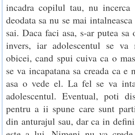
incadra copilul tau, nu incerca
deodata sa nu se mai intalneasca 
sai. Daca faci asa, s-ar putea sa 
invers, iar adolescentul se va 
obicei, cand spui cuiva ca o mas
se va incapatana sa creada ca e 
asa o vede el. La fel se va int
adolescentul. Eventual, poti di
pentru a ii spune care sunt part
din anturajul sau, dar ca in defin
este a lui. Nimeni nu va crede