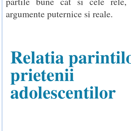
partile bune cat si cele rele,
argumente puternice si reale.
Relatia parintil
prietenii
adolescentilor