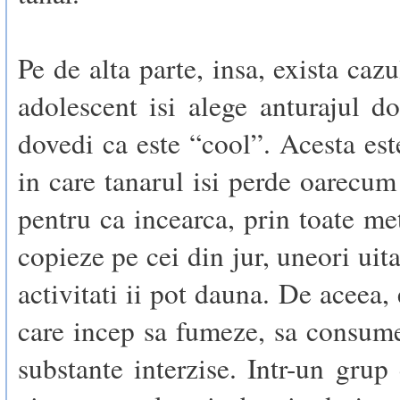
Pe de alta parte, insa, exista caz
adolescent isi alege anturajul d
dovedi ca este “cool”. Acesta e
in care tanarul isi perde oarecum 
pentru ca incearca, prin toate met
copieze pe cei din jur, uneori uit
activitati ii pot dauna. De aceea, 
care incep sa fumeze, sa consum
substante interzise. Intr-un grup 