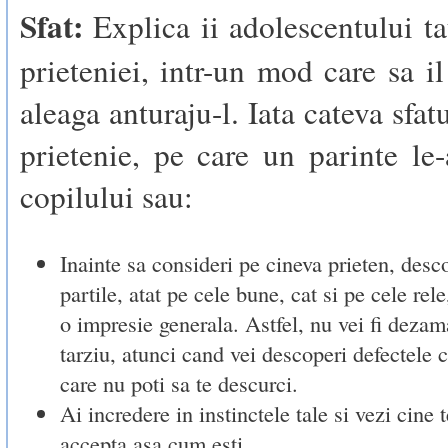
Sfat:
Explica ii adolescentului tau
prieteniei, intr-un mod care sa il
aleaga anturaju-l. Iata cateva sfat
prietenie, pe care un parinte le
copilului sau:
Inainte sa consideri pe cineva prieten, desco
partile, atat pe cele bune, cat si pe cele rele
o impresie generala. Astfel, nu vei fi dezam
tarziu, atunci cand vei descoperi defectele 
care nu poti sa te descurci.
Ai incredere in instinctele tale si vezi cine t
accepta asa cum esti.