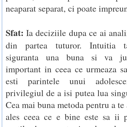
neaparat separat, ci poate impreu
Sfat:
Ia deciziile dupa ce ai anali
din partea tuturor. Intuitia 
siguranta una buna si va j
important in ceea ce urmeaza sa
esti parintele unui adolescen
privilegiul de a isi putea lua sing
Cea mai buna metoda pentru a te 
ales ceea ce e bine este sa ii p