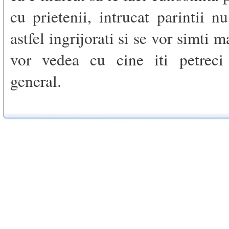
cu prietenii, intrucat parintii n
astfel ingrijorati si se vor simti 
vor vedea cu cine iti petreci
general.