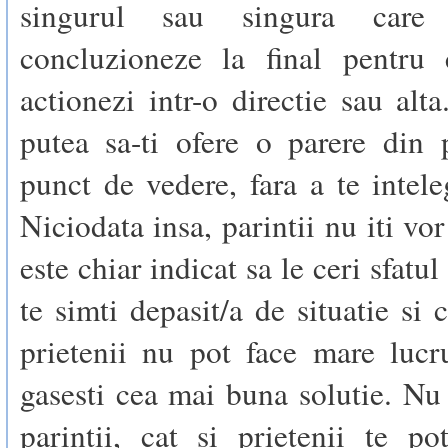
singurul sau singura care
concluzioneze la final pentru
actionezi intr-o directie sau alta
putea sa-ti ofere o parere din 
punct de vedere, fara a te intel
Niciodata insa, parintii nu iti vor
este chiar indicat sa le ceri sfatu
te simti depasit/a de situatie si 
prietenii nu pot face mare lucr
gasesti cea mai buna solutie. Nu 
parintii, cat si prietenii te p