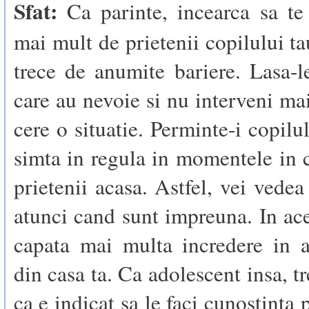
Sfat:
Ca parinte, incearca sa te 
mai mult de prietenii copilului ta
trece de anumite bariere. Lasa-l
care au nevoie si nu interveni ma
cere o situatie. Perminte-i copilu
simta in regula in momentele in 
prietenii acasa. Astfel, vei vedea
atunci cand sunt impreuna. In ac
capata mai multa incredere in a
din casa ta. Ca adolescent insa, tr
ca e indicat sa le faci cunostinta p