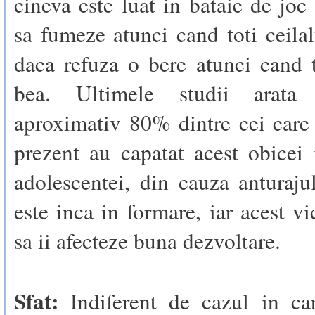
cineva este luat in bataie de joc
sa fumeze atunci cand toti ceilal
daca refuza o bere atunci cand 
bea. Ultimele studii arata
aproximativ 80% dintre cei care
prezent au capatat acest obicei
adolescentei, din cauza anturaju
este inca in formare, iar acest vi
sa ii afecteze buna dezvoltare.
Sfat:
Indiferent de cazul in ca