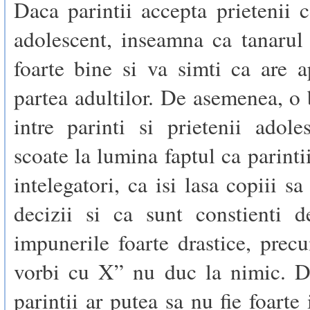
Daca parintii accepta prietenii c
adolescent, inseamna ca tanarul
foarte bine si va simti ca are 
partea adultilor. De asemenea, o 
intre parinti si prietenii adole
scoate la lumina faptul ca parinti
intelegatori, ca isi lasa copiii sa
decizii si ca sunt constienti d
impunerile foarte drastice, pre
vorbi cu X” nu duc la nimic. De
parintii ar putea sa nu fie foarte