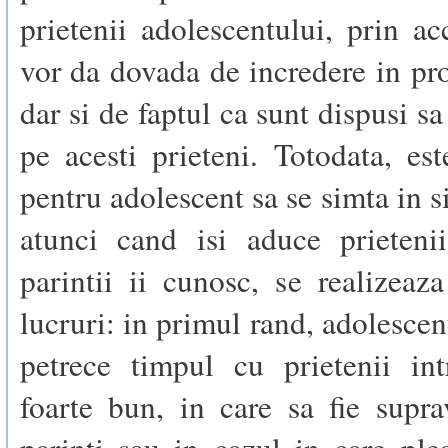
prietenii adolescentului, prin ac
vor da dovada de incredere in pro
dar si de faptul ca sunt dispusi s
pe acesti prieteni. Totodata, es
pentru adolescent sa se simta in s
atunci cand isi aduce prietenii
parintii ii cunosc, se realizea
lucruri: in primul rand, adolescen
petrece timpul cu prietenii in
foarte bun, in care sa fie supr
parinti sau in cazul in care ple