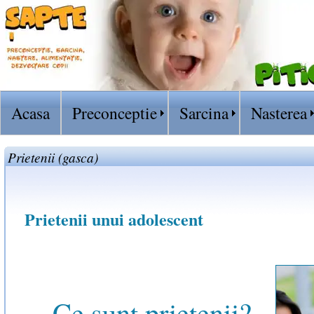
Acasa
Preconceptie
Sarcina
Nasterea
Prietenii (gasca)
Prietenii unui adolescent
Ce sunt prietenii?