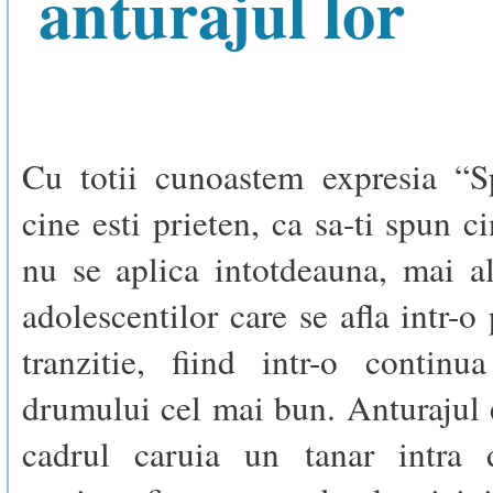
anturajul lor
Cu totii cunoastem expresia “
cine esti prieten, ca sa-ti spun c
nu se aplica intotdeauna, mai a
adolescentilor care se afla intr-o
tranzitie, fiind intr-o continu
drumului cel mai bun. Anturajul 
cadrul caruia un tanar intra 