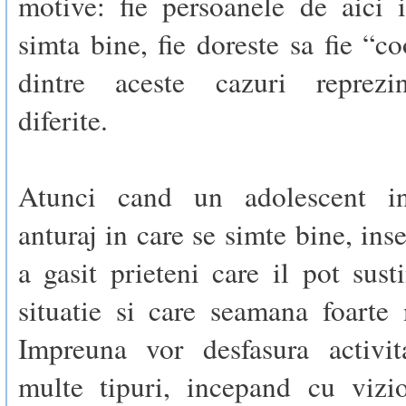
motive: fie persoanele de aici 
simta bine, fie doreste sa fie “co
dintre aceste cazuri reprezin
diferite.
Atunci cand un adolescent int
anturaj in care se simte bine, ins
a gasit prieteni care il pot sust
situatie si care seamana foarte
Impreuna vor desfasura activi
multe tipuri, incepand cu vizi