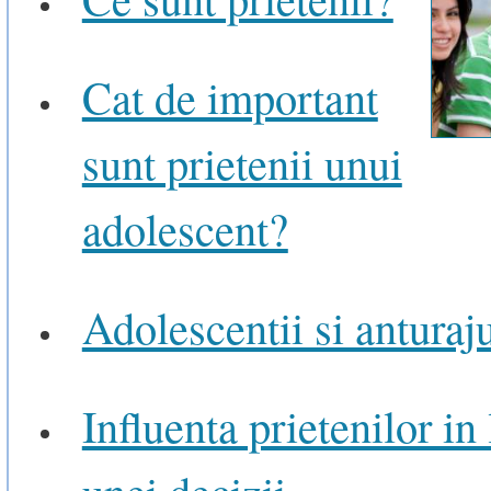
Cat de important
sunt prietenii unui
adolescent?
Adolescentii si anturaju
Influenta prietenilor in
unei decizii