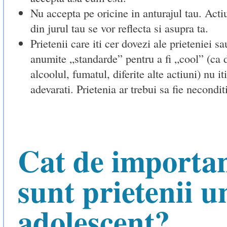
Nu accepta pe oricine in anturajul tau. Acti
din jurul tau se vor reflecta si asupra ta.
Prietenii care iti cer dovezi ale prieteniei sau
anumite „standarde” pentru a fi „cool” (ca d
alcoolul, fumatul, diferite alte actiuni) nu it
adevarati. Prietenia ar trebui sa fie necondit
Cat de importa
sunt prietenii u
adolescent?