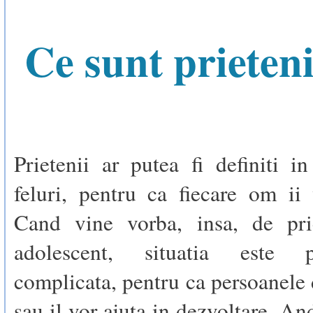
Ce sunt prieteni
Prietenii ar putea fi definiti 
feluri, pentru ca fiecare om ii 
Cand vine vorba, insa, de pri
adolescent, situatia este 
complicata, pentru ca persoanele
sau il vor ajuta in dezvoltare. A