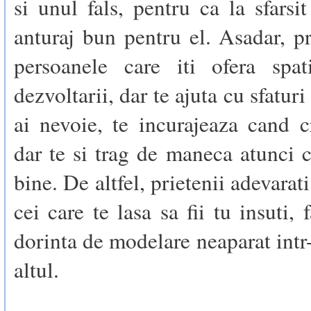
si unul fals, pentru ca la sfarsi
anturaj bun pentru el. Asadar, pr
persoanele care iti ofera spat
dezvoltarii, dar te ajuta cu sfatur
ai nevoie, te incurajeaza cand c
dar te si trag de maneca atunci 
bine. De altfel, prietenii adevara
cei care te lasa sa fii tu insuti, 
dorinta de modelare neaparat intr
altul.