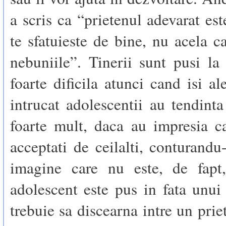
a scris ca “prietenul adevarat est
te sfatuieste de bine, nu acela ca
nebuniile”. Tinerii sunt pusi la
foarte dificila atunci cand isi al
intrucat adolescentii au tendint
foarte mult, daca au impresia c
acceptati de ceilalti, conturandu-
imagine care nu este, de fapt
adolescent este pus in fata unui
trebuie sa discearna intre un prie