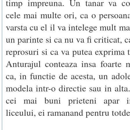
timp impreuna. Un tanar va co
cele mai multe ori, ca o persoan
varsta cu el il va intelege mult m
un parinte si ca nu va fi criticat, 
reprosuri si ca va putea exprima t
Anturajul conteaza insa foarte 
ca, in functie de acesta, un adol
modela intr-o directie sau in alta
cei mai buni prieteni apar i
liceului, ei ramanand pentru totd