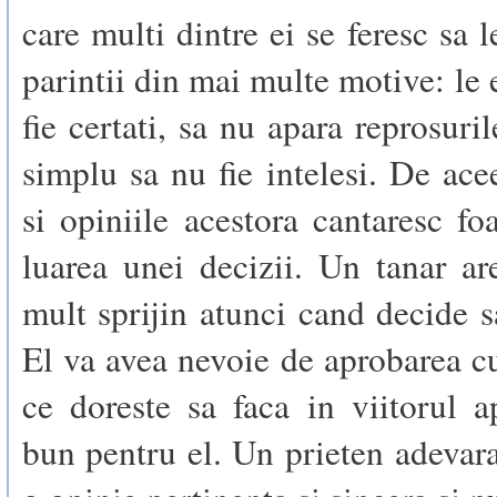
care multi dintre ei se feresc sa 
parintii din mai multe motive: le 
fie certati, sa nu apara reprosuri
simplu sa nu fie intelesi. De acee
si opiniile acestora cantaresc fo
luarea unei decizii. Un tanar a
mult sprijin atunci cand decide s
El va avea nevoie de aprobarea c
ce doreste sa faca in viitorul a
bun pentru el. Un prieten adevarat