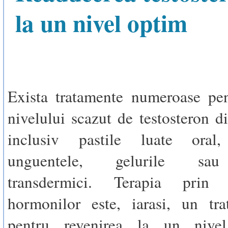
la un nivel optim
Exista tratamente numeroase pen
nivelului scazut de testosteron d
inclusiv pastile luate oral,
unguentele, gelurile sau 
transdermici. Terapia prin s
hormonilor este, iarasi, un tr
pentru revenirea la un nive