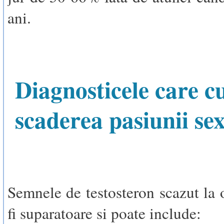
ani.
Diagnosticele care c
scaderea pasiunii se
Semnele de testosteron scazut la 
fi suparatoare si poate include: