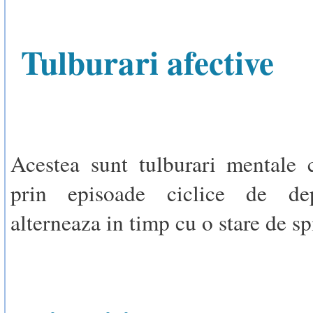
Tulburari afective
Acestea sunt tulburari mentale c
prin episoade ciclice de dep
alterneaza in timp cu o stare de sp