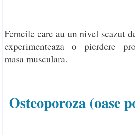
Femeile care au un nivel scazut de
experimenteaza o pierdere pr
masa musculara.
Osteoporoza (oase p