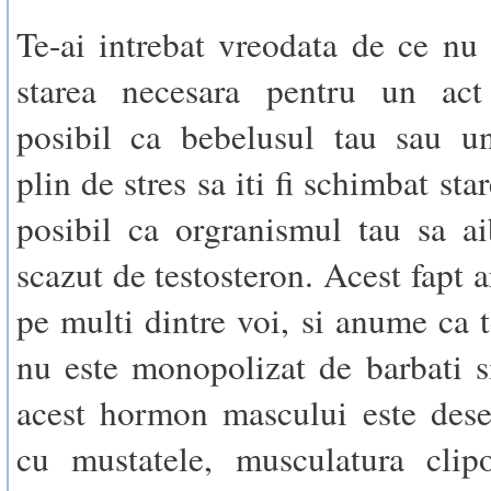
Te-ai intrebat vreodata de ce nu 
starea necesara pentru un ac
posibil ca bebelusul tau sau u
plin de stres sa iti fi schimbat sta
posibil ca orgranismul tau sa a
scazut de testosteron. Acest fapt 
pe multi dintre voi, si anume ca t
nu este monopolizat de barbati s
acest hormon mascului este dese
cu mustatele, musculatura clipo