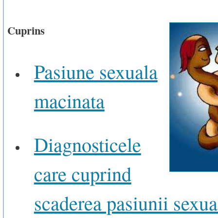
Cuprins
Pasiune sexuala
macinata
Diagnosticele
care cuprind
scaderea pasiunii sexua