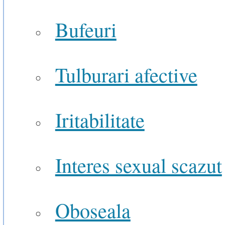
Bufeuri
Tulburari afective
Iritabilitate
Interes sexual scazut
Oboseala