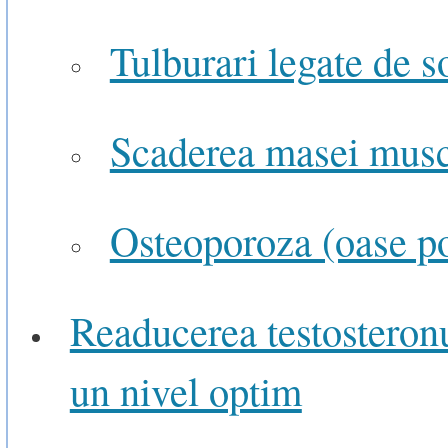
Tulburari legate de 
Scaderea masei musc
Osteoporoza (oase p
Readucerea testosteronu
un nivel optim