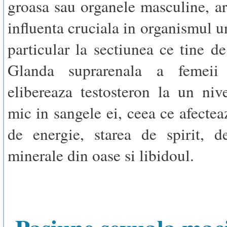
groasa sau organele masculine, are
influenta cruciala in organismul u
particular la sectiunea ce tine d
Glanda suprarenala a femeii 
elibereaza testosteron la un niv
mic in sangele ei, ceea ce afectea
de energie, starea de spirit, d
minerale din oase si libidoul.