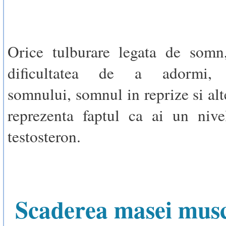
Orice tulburare legata de somn
dificultatea de a adormi, 
somnului, somnul in reprize si alt
reprezenta faptul ca ai un nive
testosteron.
Scaderea masei mus