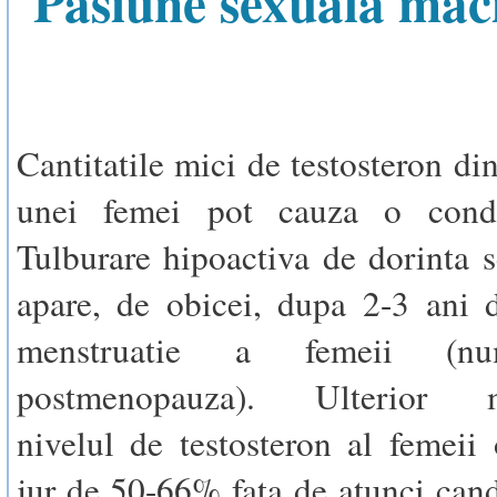
Pasiune sexuala mac
Cantitatile mici de testosteron di
unei femei pot cauza o condi
Tulburare hipoactiva de dorinta s
apare, de obicei, dupa 2-3 ani 
menstruatie a femeii (nu
postmenopauza). Ulterior m
nivelul de testosteron al femeii 
jur de 50-66% fata de atunci can