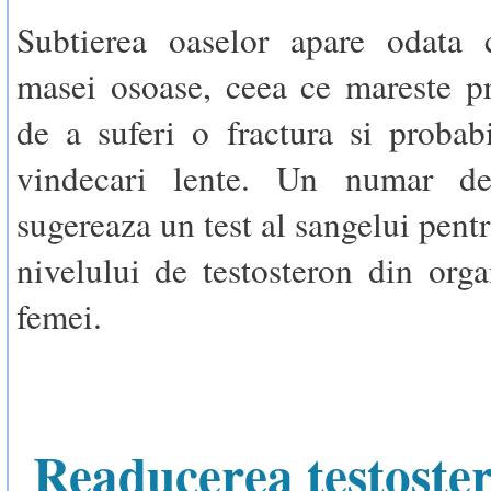
Subtierea oaselor apare odata 
masei osoase, ceea ce mareste pr
de a suferi o fractura si probabi
vindecari lente. Un numar de 
sugereaza un test al sangelui pent
nivelului de testosteron din org
femei.
Readucerea testoste