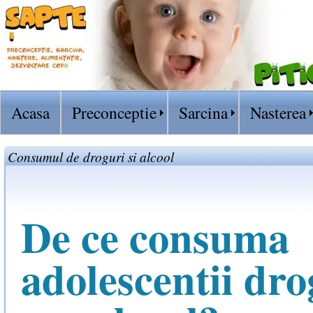
Acasa
Preconceptie
Sarcina
Nasterea
Consumul de droguri si alcool
De ce consuma
adolescentii dro