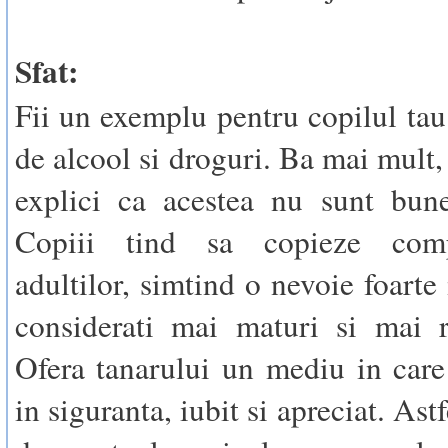
Sfat:
Fii un exemplu pentru copilul tau 
de alcool si droguri. Ba mai mult, 
explici ca acestea nu sunt bune
Copiii tind sa copieze comp
adultilor, simtind o nevoie foarte
considerati mai maturi si mai r
Ofera tanarului un mediu in care
in siguranta, iubit si apreciat. Astfe