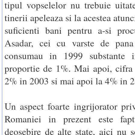
tipul vopselelor nu trebuie uitat
tinerii apeleaza si la acestea atun
suficienti bani pentru a-si proc
Asadar, cei cu varste de pan
consumau in 1999 substante i
proportie de 1%. Mai apoi, cifra 
2% in 2003 si mai apoi la 4% in 
Un aspect foarte ingrijorator priv
Romaniei in prezent este fap
deosebire de alte state, aici nu 