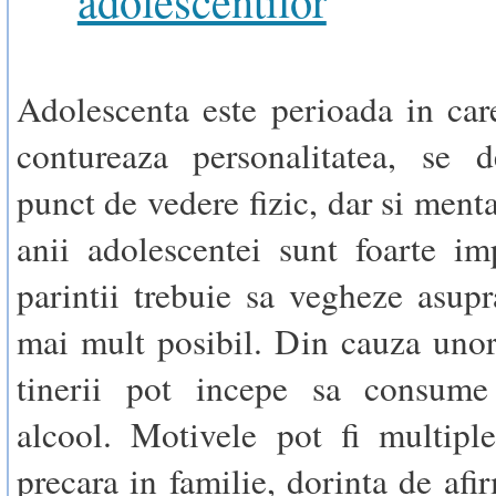
adolescentilor
Adolescenta este perioada in care
contureaza personalitatea, se d
punct de vedere fizic, dar si ment
anii adolescentei sunt foarte imp
parintii trebuie sa vegheze asupr
mai mult posibil. Din cauza unor
tinerii pot incepe sa consume
alcool. Motivele pot fi multiple
precara in familie, dorinta de afi