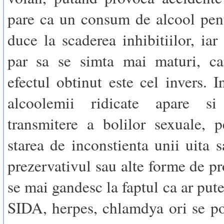
pare ca un consum de alcool pen
duce la scaderea inhibitiilor, iar
par sa se simta mai maturi, ca
efectul obtinut este cel invers. 
alcoolemii ridicate apare si
transmitere a bolilor sexuale, 
starea de inconstienta unii uita s
prezervativul sau alte forme de pr
se mai gandesc la faptul ca ar put
SIDA, herpes, chlamdya ori se pot