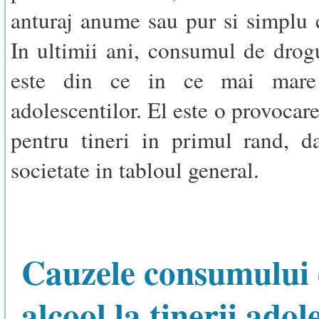
anturaj anume sau pur si simplu c
In ultimii ani, consumul de drogu
este din ce in ce mai mare
adolescentilor. El este o provocar
pentru tineri in primul rand, d
societate in tabloul general.
Cauzele consumului
alcool la tinerii adol