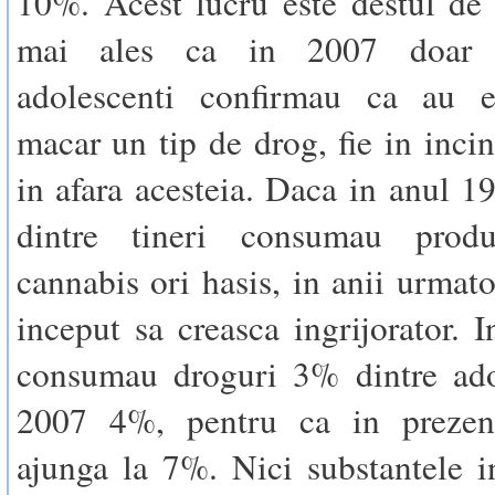
10%. Acest lucru este destul de i
mai ales ca in 2007 doar 
adolescenti confirmau ca au e
macar un tip de drog, fie in incint
in afara acesteia. Daca in anul 
dintre tineri consumau prod
cannabis ori hasis, in anii urmato
inceput sa creasca ingrijorator. 
consumau droguri 3% dintre adol
2007 4%, pentru ca in prezen
ajunga la 7%. Nici substantele i