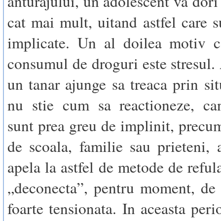
anturajului, un adolescent va dori
cat mai mult, uitand astfel care s
implicate. Un al doilea motiv c
consumul de droguri este stresul.
un tanar ajunge sa treaca prin sit
nu stie cum sa reactioneze, can
sunt prea greu de implinit, precum
de scoala, familie sau prieteni, 
apela la astfel de metode de refula
„deconecta”, pentru moment, de l
foarte tensionata. In aceasta peri