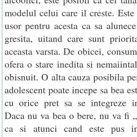
modelul celui care il creste. Este 
usor pentru acesta ca sa alunec
gresita, uitand care sunt priorita
aceasta varsta. De obicei, consum
ofera o stare inedita si nemaiinta
obisnuit. O alta cauza posibila pe
adolescent poate incepe sa bea est
cu orice pret sa se integreze i
Daca nu va bea o bere, nu va fi „c
ca si atunci cand este pus i