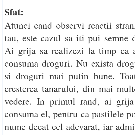
Sfat:
Atunci cand observi reactii strani
tau, este cazul sa iti pui semne d
Ai grija sa realizezi la timp ca 
consuma droguri. Nu exista drog
si droguri mai putin bune. Toat
cresterea tanarului, din mai mul
vedere. In primul rand, ai grij
consuma el, pentru ca pastilele po
nume decat cel adevarat, iar admin