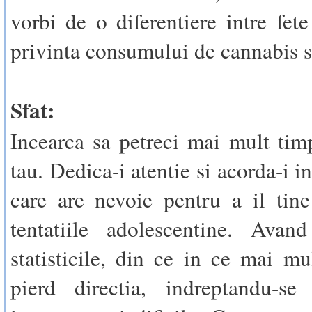
vorbi de o diferentiere intre fete
privinta consumului de cannabis s
Sfat:
Incearca sa petreci mai mult tim
tau. Dedica-i atentie si acorda-i i
care are nevoie pentru a il tin
tentatiile adolescentine. Avan
statisticile, din ce in ce mai mul
pierd directia, indreptandu-se 