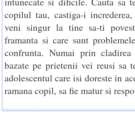
intunecate si dificile. Cauta sa t
copilul tau, castiga-i increderea,
veni singur la tine sa-ti poves
framanta si care sunt problemel
confrunta. Numai prin cladirea 
bazate pe prietenii vei reusi sa t
adolescentul care isi doreste in ac
ramana copil, sa fie matur si respo