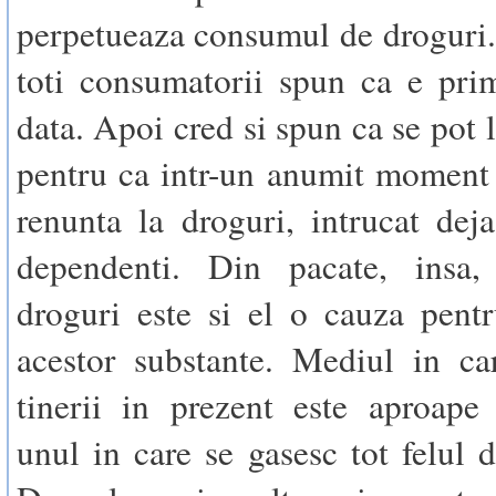
perpetueaza consumul de droguri.
toti consumatorii spun ca e pri
data. Apoi cred si spun ca se pot 
pentru ca intr-un anumit moment
renunta la droguri, intrucat dej
dependenti. Din pacate, insa,
droguri este si el o cauza pent
acestor substante. Mediul in ca
tinerii in prezent este aproape
unul in care se gasesc tot felul d