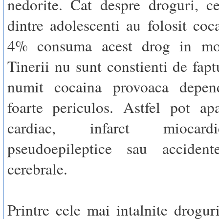
nedorite. Cat despre droguri, c
dintre adolescenti au folosit coca
4% consuma acest drog in mod
Tinerii nu sunt constienti de fapt
numit cocaina provoaca depend
foarte periculos. Astfel pot ap
cardiac, infarct miocard
pseudoepileptice sau accident
cerebrale.
Printre cele mai intalnite droguri