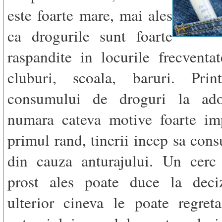
este foarte mare, mai ales
ca drogurile sunt foarte
raspandite in locurile frecventat
cluburi, scoala, baruri. Prin
consumului de droguri la ado
numara cateva motive foarte imp
primul rand, tinerii incep sa con
din cauza anturajului. Un cerc 
prost ales poate duce la deci
ulterior cineva le poate regret