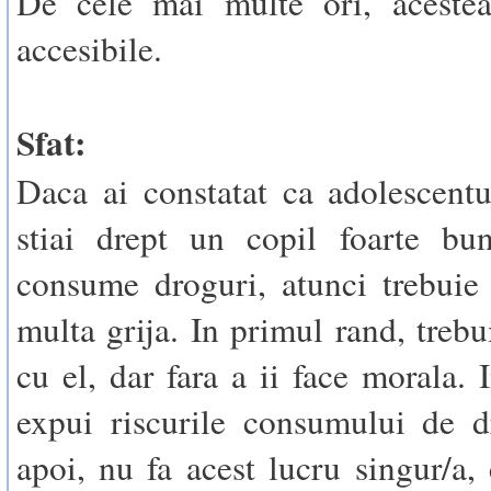
De cele mai multe ori, acestea
accesibile.
Sfat:
Daca ai constatat ca adolescentu
stiai drept un copil foarte bu
consume droguri, atunci trebuie 
multa grija. In primul rand, trebu
cu el, dar fara a ii face morala. 
expui riscurile consumului de d
apoi, nu fa acest lucru singur/a,