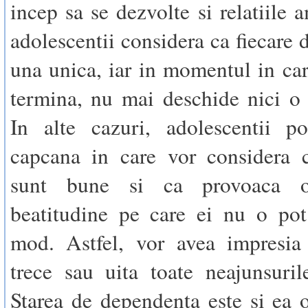
incep sa se dezvolte si relatiile 
adolescentii considera ca fiecare 
una unica, iar in momentul in car
termina, nu mai deschide nici o a
In alte cazuri, adolescentii p
capcana in care vor considera c
sunt bune si ca provoaca 
beatitudine pe care ei nu o pot
mod. Astfel, vor avea impresia
trece sau uita toate neajunsuril
Starea de dependenta este si ea 