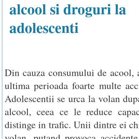
alcool si droguri la
adolescenti
Din cauza consumului de acool, a
ultima perioada foarte multe acc
Adolescentii se urca la volan dup
alcool, ceea ce le reduce capac
distinge in trafic. Unii dintre ei c
volan, putand provoca accidente