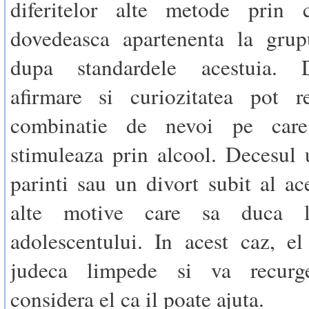
diferitelor alte metode prin 
dovedeasca apartenenta la grupu
dupa standardele acestuia. 
afirmare si curiozitatea pot r
combinatie de nevoi pe care 
stimuleaza prin alcool. Decesul 
parinti sau un divort subit al ace
alte motive care sa duca l
adolescentului. In acest caz, e
judeca limpede si va recurg
considera el ca il poate ajuta.