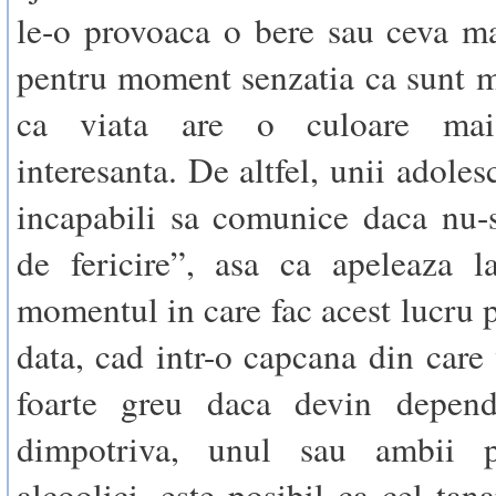
le-o provoaca o bere sau ceva ma
pentru moment senzatia ca sunt mai
ca viata are o culoare ma
interesanta. De altfel, unii adoles
incapabili sa comunice daca nu-
de fericire”, asa ca apeleaza l
momentul in care fac acest lucru 
data, cad intr-o capcana din care 
foarte greu daca devin depend
dimpotriva, unul sau ambii p
alcoolici, este posibil ca cel tan