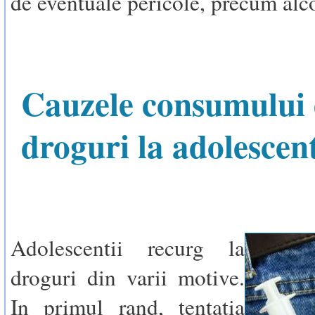
de eventuale pericole, precum alc
Cauzele consumului
droguri la adolescent
Adolescentii recurg la
droguri din varii motive.
In primul rand, tentatia