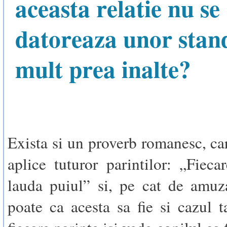
aceasta relatie nu se
datoreaza unor stan
mult prea inalte?
Exista si un proverb romanesc, car
aplice tuturor parintilor: „Fiecar
lauda puiul” si, pe cat de amuz
poate ca acesta sa fie si cazul t