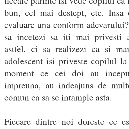
fiecare parinte isi vede copilul ca 
bun, cel mai destept, etc. Insa 
evaluare una conform adevarului?
sa incetezi sa iti mai privesti 
astfel, ci sa realizezi ca si ma
adolescent isi priveste copilul la 
moment ce cei doi au inceput
impreuna, au indeajuns de multe
comun ca sa se intample asta.
Fiecare dintre noi doreste ce e