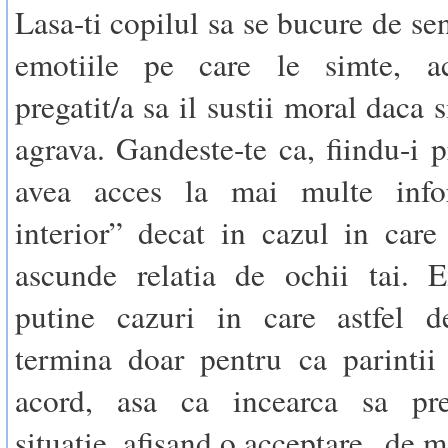
Lasa-ti copilul sa se bucure de se
emotiile pe care le simte, a
pregatit/a sa il sustii moral daca s
agrava. Gandeste-te ca, fiindu-i p
avea acces la mai multe info
interior” decat in cazul in care 
ascunde relatia de ochii tai. E
putine cazuri in care astfel de
termina doar pentru ca parintii
acord, asa ca incearca sa pre
situatie, afisand o acceptare „de 