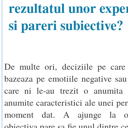
rezultatul unor expe
si pareri subiective?
De multe ori, deciziile pe care
bazeaza pe emotiile negative sau
care ni le-au trezit o anumita 
anumite caracteristici ale unei pe
moment dat. A ajunge la o
obiectiva pare sa fie unul dintre c