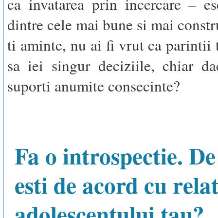
ca invatarea prin incercare – e
dintre cele mai bune si mai constr
ti aminte, nu ai fi vrut ca parintii 
sa iei singur deciziile, chiar da
suporti anumite consecinte?
Fa o introspectie. De
esti de acord cu rela
adolescentului tau?