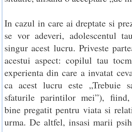
In cazul in care ai dreptate si pre
se vor adeveri, adolescentul ta
singur acest lucru. Priveste parte
acestui aspect: copilul tau tocm
experienta din care a invatat cev
ca acest lucru este „Trebuie s
sfaturile parintilor mei”), fiind,
bine pregatit pentru viata si relat
urma. De altfel, insasi marii psih