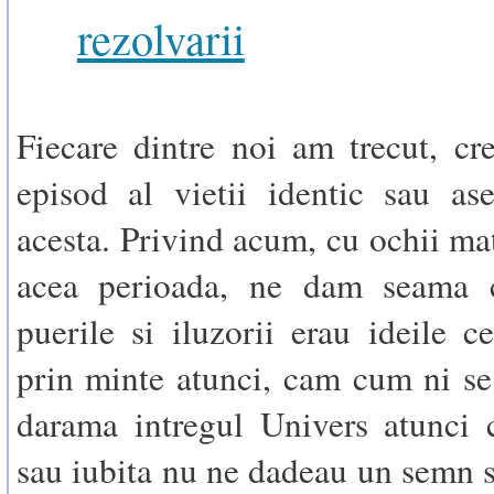
rezolvarii
Fiecare dintre noi am trecut, cre
episod al vietii identic sau as
acesta. Privind acum, cu ochii mat
acea perioada, ne dam seama 
puerile si iluzorii erau ideile c
prin minte atunci, cam cum ni se
darama intregul Univers atunci 
sau iubita nu ne dadeau un semn s