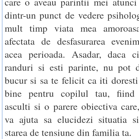
care o aveau parintii mei atunci
dintr-un punct de vedere psiholo
mult timp viata mea amoroasa
afectata de desfasurarea evenim
acea perioada. Asadar, daca cit
randuri si esti parinte, nu pot
bucur si sa te felicit ca iti dorest
bine pentru copilul tau, fiind 
asculti si o parere obiectiva care
va ajuta sa elucidezi situatia s
starea de tensiune din familia ta.