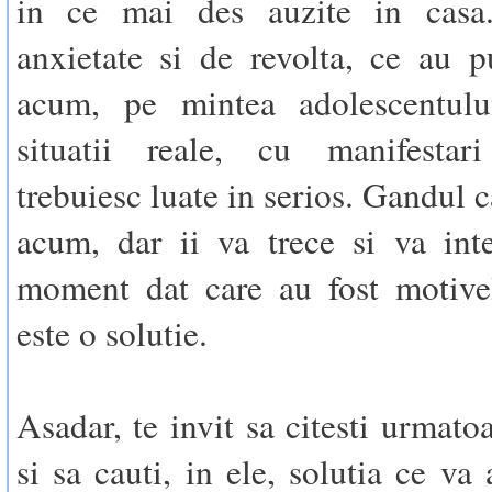
in ce mai des auzite in casa
anxietate si de revolta, ce au p
acum, pe mintea adolescentulu
situatii reale, cu manifestar
trebuiesc luate in serios. Gandul 
acum, dar ii va trece si va int
moment dat care au fost motivel
este o solutie.
Asadar, te invit sa citesti urmato
si sa cauti, in ele, solutia ce va