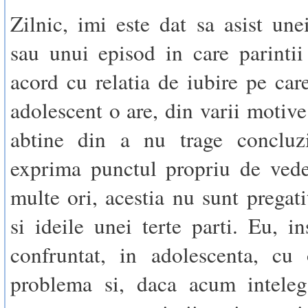
Zilnic, imi este dat sa asist unei
sau unui episod in care parinti
acord cu relatia de iubire pe care
adolescent o are, din varii motiv
abtine din a nu trage concluz
exprima punctul propriu de vede
multe ori, acestia nu sunt pregati
si ideile unei terte parti. Eu, 
confruntat, in adolescenta, cu 
problema si, daca acum inteleg