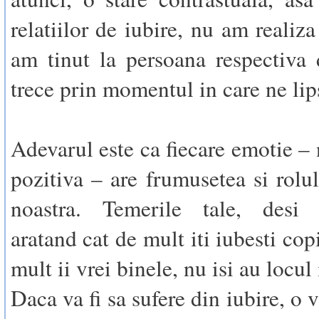
relatiilor de iubire, nu am realiz
am tinut la persoana respectiva
trece prin momentul in care ne lip
Adevarul este ca fiecare emotie – 
pozitiva – are frumusetea si rolul
noastra. Temerile tale, desi b
aratand cat de mult iti iubesti copi
mult ii vrei binele, nu isi au locul 
Daca va fi sa sufere din iubire, o v