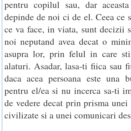
pentru copilul sau, dar aceasta
depinde de noi ci de el. Ceea ce s
ce va face, in viata, sunt decizii s
noi neputand avea decat o minim
asupra lor, prin felul in care st
alaturi. Asadar, lasa-ti fiica sau f
daca acea persoana este una 
pentru el/ea si nu incerca sa-ti i
de vedere decat prin prisma unei
civilizate si a unei comunicari des