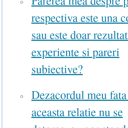
Parerea mea despre 
respectiva este una c
sau este doar rezulta
experiente si pareri
subiective?
Dezacordul meu fata
aceasta relatie nu se