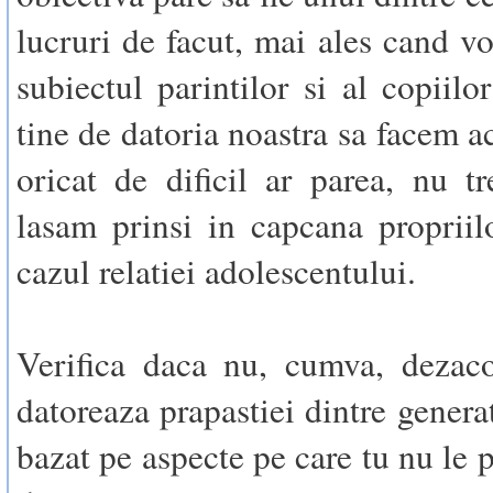
lucruri de facut, mai ales cand v
subiectul parintilor si al copiilor
tine de datoria noastra sa facem ac
oricat de dificil ar parea, nu t
lasam prinsi in capcana propriil
cazul relatiei adolescentului.
Verifica daca nu, cumva, dezaco
datoreaza prapastiei dintre generat
bazat pe aspecte pe care tu nu le p