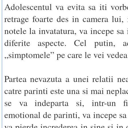
Adolescentul va evita sa iti vorb
retrage foarte des in camera lui, 
notele la invatatura, va incepe sa 
diferite aspecte. Cel putin, a
„simptomele” pe care le vei vedea
Partea nevazuta a unei relatii ne
catre parinti este una si mai nepla
se va indeparta si, intr-un fi
emotional de parinti, va incepe sa 
va pierde increderea in sine si in d