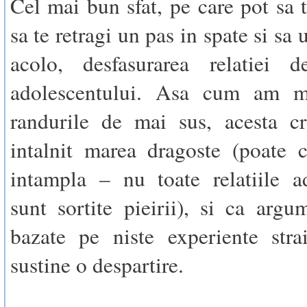
Cel mai bun sfat, pe care pot sa t
sa te retragi un pas in spate si sa 
acolo, desfasurarea relatiei 
adolescentului. Asa cum am m
randurile de mai sus, acesta cr
intalnit marea dragoste (poate 
intampla – nu toate relatiile a
sunt sortite pieirii), si ca argum
bazate pe niste experiente stra
sustine o despartire.