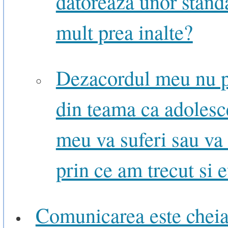
datoreaza unor stand
mult prea inalte?
Dezacordul meu nu p
din teama ca adolesc
meu va suferi sau va 
prin ce am trecut si 
Comunicarea este chei