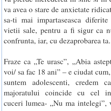
va avea o stare de anxietate ridicat
sa-ti mai impartaseasca diferite
vietii sale, pentru a fi sigur ca 
confrunta, iar, cu dezaprobarea ta.
Fraze ca „Te urasc”, „Abia astep
voi/ sa fac 18 ani” – e ciudat cum
suntem adolescenti, credem c
majoratului coincide cu cel 
cuceri lumea- „Nu ma intelegi”, v