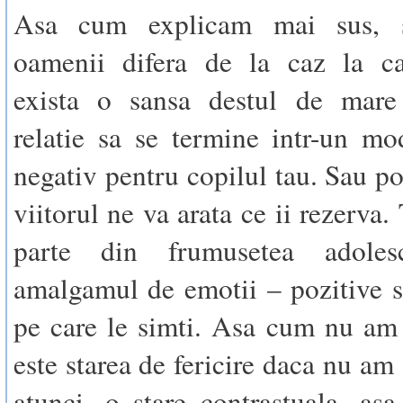
Asa cum explicam mai sus, si
oamenii difera de la caz la ca
exista o sansa destul de mare
relatie sa se termine intr-un m
negativ pentru copilul tau. Sau po
viitorul ne va arata ce ii rezerva.
parte din frumusetea adolesc
amalgamul de emotii – pozitive s
pe care le simti. Asa cum nu am 
este starea de fericire daca nu am f
atunci, o stare contrastuala, asa