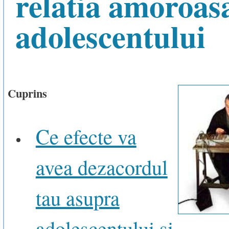
relatia amoroas
adolescentului
Cuprins
Ce efecte va
avea dezacordul
tau asupra
adolescentului si