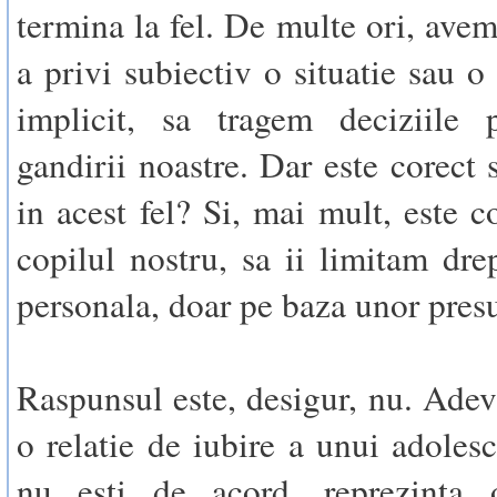
termina la fel. De multe ori, avem
a privi subiectiv o situatie sau o
implicit, sa tragem deciziile 
gandirii noastre. Dar este corect
in acest fel? Si, mai mult, este c
copilul nostru, sa ii limitam drep
personala, doar pe baza unor pres
Raspunsul este, desigur, nu. Adeva
o relatie de iubire a unui adolesc
nu esti de acord, reprezinta 