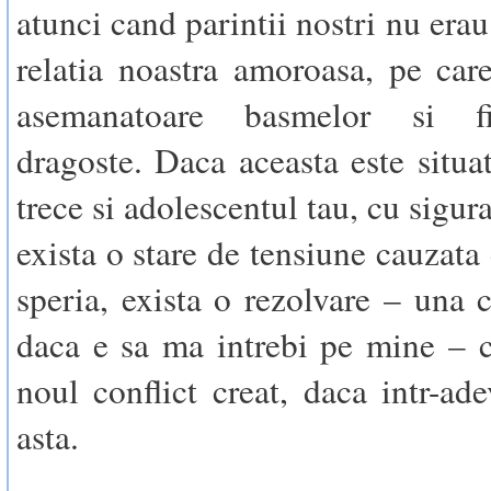
atunci cand parintii nostri nu era
relatia noastra amoroasa, pe ca
asemanatoare basmelor si f
dragoste. Daca aceasta este situat
trece si adolescentul tau, cu sigura
exista o stare de tensiune cauzata
speria, exista o rezolvare – una c
daca e sa ma intrebi pe mine – 
noul conflict creat, daca intr-ade
asta.