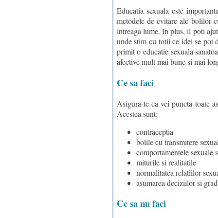
Educatia sexuala este importanta
metodele de evitare ale bolilor 
intreaga lume. In plus, il poti aj
unde stim cu totii ce idei se pot 
primit o educatie sexuala sanatoas
afective mult mai bune si mai long
Ce sa faci
Asigura-te ca vei puncta toate as
Acestea sunt:
contraceptia
bolile cu transmitere sexua
comportamentele sexuale s
miturile si realitatile
normalitatea relatiilor sexu
asumarea deciziilor si gradu
Ce sa nu faci